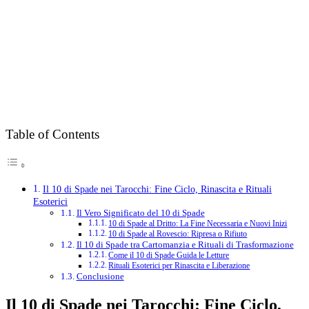
Table of Contents
Il 10 di Spade nei Tarocchi: Fine Ciclo, Rinascita e Rituali
Esoterici
Il Vero Significato del 10 di Spade
10 di Spade al Dritto: La Fine Necessaria e Nuovi Inizi
10 di Spade al Rovescio: Ripresa o Rifiuto
Il 10 di Spade tra Cartomanzia e Rituali di Trasformazione
Come il 10 di Spade Guida le Letture
Rituali Esoterici per Rinascita e Liberazione
Conclusione
Il 10 di Spade nei Tarocchi: Fine Ciclo,