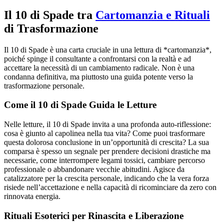
Il 10 di Spade tra
Cartomanzia e Rituali
di Trasformazione
Il 10 di Spade è una carta cruciale in una lettura di *cartomanzia*,
poiché spinge il consultante a confrontarsi con la realtà e ad
accettare la necessità di un cambiamento radicale. Non è una
condanna definitiva, ma piuttosto una guida potente verso la
trasformazione personale.
Come il 10 di Spade Guida le Letture
Nelle letture, il 10 di Spade invita a una profonda auto-riflessione:
cosa è giunto al capolinea nella tua vita? Come puoi trasformare
questa dolorosa conclusione in un’opportunità di crescita? La sua
comparsa è spesso un segnale per prendere decisioni drastiche ma
necessarie, come interrompere legami tossici, cambiare percorso
professionale o abbandonare vecchie abitudini. Agisce da
catalizzatore per la crescita personale, indicando che la vera forza
risiede nell’accettazione e nella capacità di ricominciare da zero con
rinnovata energia.
Rituali Esoterici per Rinascita e Liberazione