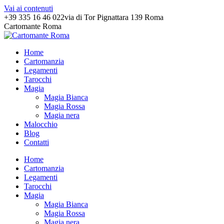
Vai ai contenuti
+39 335 16 46 022
via di Tor Pignattara 139 Roma
Cartomante Roma
Home
Cartomanzia
Legamenti
Tarocchi
Magia
Magia Bianca
Magia Rossa
Magia nera
Malocchio
Blog
Contatti
Home
Cartomanzia
Legamenti
Tarocchi
Magia
Magia Bianca
Magia Rossa
Magia nera