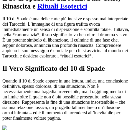
Rinascita e
Rituali Esoterici
Il 10 di Spade è una delle carte più incisive e spesso mal interpretate
dei Tarocchi. L’immagine di una figura trafitta evoca
immediatamente un senso di disperazione e sconfitta totale. Tuttavia,
nella *cartomanzia*, il suo significato va ben oltre il dramma visivo.
È un potente simbolo di liberazione, il culmine di una fase che,
seppur dolorosa, annuncia una profonda rinascita. Comprendere
appieno il suo messaggio è cruciale per chi si avvicina al mondo dei
Tarocchi e desidera esplorare i *rituali esoterici*.
Il Vero Significato del 10 di Spade
Quando il 10 di Spade appare in una lettura, indica una conclusione
definitiva, spesso dolorosa, di una situazione. Non è
necessariamente una tragedia irreversibile, ma il raggiungimento di
un limite oltre il quale non è più possibile proseguire nella stessa
direzione. Rappresenta la fine di una situazione insostenibile – che
sia una relazione tossica, un progetto fallimentare o un’illusione
ormai infranta – ed è il momento di arrendersi all’inevitabile per
poter finalmente voltare pagina.