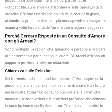
possono far luce sulle intenzioni del partner, sulle
compatibilità, sulle sfide da affrontare e sulle opportunità di
crescita. Offrono una visione chiara delle energie in gioco,
aiutandoti a prendere decisioni più consapevoli e a navigare le
acque a volte turbolente dell’amore con maggiore saggezza.
Perché Cercare Risposte in un Consulto d’Amore
con gli Arcani?
Sono molteplici le ragioni che spingono le persone a rivolgersi
alla cartomanzia per questioni di cuore. Gli Arcani offrono un
supporto prezioso in diverse situazioni:
Chiarezza sulle Relazioni
Sei tormentato dai dubbi sul tuo rapporto? Vuoi capire se la
persona che ami ricambia i tuoi sentimenti o se c’è un futuro
per la vostra storia? Un consulto può svelare le dinamiche
nascoste, le motivazioni e le emozioni profonde che animano
la tua relazione o quella desiderata. Ti aiuta a vedere oltre le