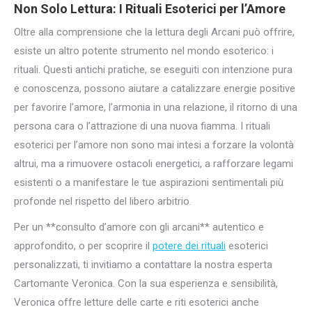
Non Solo Lettura: I Rituali
Esoterici per l’Amore
Oltre alla comprensione che la lettura degli Arcani può offrire,
esiste un altro potente strumento nel mondo esoterico: i
rituali. Questi antichi pratiche, se eseguiti con intenzione pura
e conoscenza, possono aiutare a catalizzare energie positive
per favorire l’amore, l’armonia in una relazione, il ritorno di una
persona cara o l’attrazione di una nuova fiamma. I rituali
esoterici per l’amore non sono mai intesi a forzare la volontà
altrui, ma a rimuovere ostacoli energetici, a rafforzare legami
esistenti o a manifestare le tue aspirazioni sentimentali più
profonde nel rispetto del libero arbitrio.
Per un **consulto d’amore con gli arcani** autentico e
approfondito, o per scoprire il
potere dei rituali
esoterici
personalizzati, ti invitiamo a contattare la nostra esperta
Cartomante Veronica. Con la sua esperienza e sensibilità,
Veronica offre letture delle carte e riti esoterici anche