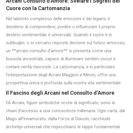
Arcani
Consulto d’Amore
: Svelare i Segreti del
Cuore con la Cartomanzia
Nel labirinto complesso delle emozioni e dei legami, il
desiderio di comprendere, predire o influenzare il proprio
destino sentimentale è universale. Quando il cuore è in
subbuglio, o si cercano risposte decisive sul futuro amoroso,
un **arcani consulto d’amore** si presenta come una
bussola ancestrale, capace di illuminare sentieri oscuri e
rivelare verità nascoste. La cartomanzia, e in particolare
l’interpretazione degli Arcani Maggiori e Minori, offre una
prospettiva unica e profonda sulla nostra vita sentimentale.
Il Fascino degli Arcani nel Consulto d’Amore
Gli Arcani, figure simboliche ricche di significato, sono le
chiavi d’accesso a una conoscenza millenaria. Ogni carta, dal
Mago all’Innamorato, dalla Forza al Diavolo, racchiude
archetipi universali che rispecchiano le tappe fondamentali