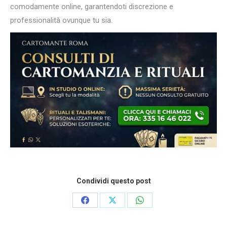
comodamente online, garantendoti discrezione e
professionalità ovunque tu sia.
Condividi questo post
Condividi
Condividi
Condividi
su
su
su