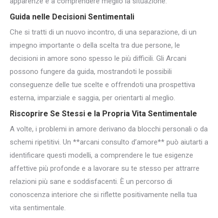
apparenze e a comprendere meglio la situazione.
Guida nelle Decisioni Sentimentali
Che si tratti di un nuovo incontro, di una separazione, di un
impegno importante o della scelta tra due persone, le
decisioni in amore sono spesso le più difficili. Gli Arcani
possono fungere da guida, mostrandoti le possibili
conseguenze delle tue scelte e offrendoti una prospettiva
esterna, imparziale e saggia, per orientarti al meglio.
Riscoprire Se Stessi e la Propria Vita Sentimentale
A volte, i problemi in amore derivano da blocchi personali o da
schemi ripetitivi. Un **arcani consulto d’amore** può aiutarti a
identificare questi modelli, a comprendere le tue esigenze
affettive più profonde e a lavorare su te stesso per attrarre
relazioni più sane e soddisfacenti. È un percorso di
conoscenza interiore che si riflette positivamente nella tua
vita sentimentale.