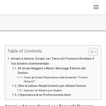
Tu sei qui:
Table of Contents
Arcani e Amore: Scopri se i Tarocchi Possono Rivelare il
Tuo Destino Sentimentale
Gli Arcani Maggiori e Minori: Messaggi d’Amore dal
Destino
Come gli Arcani Rispondono alla Domanda “Troverò
l’Amore?”
Oltre la Lettura: Rituali Esoterici per Attirare l’Amore
Quando un Rituale può Aiutare
L’Importanza di un Professionista Serio