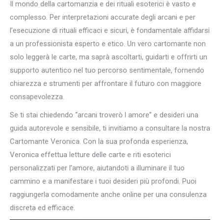
Il mondo della cartomanzia e dei rituali esoterici è vasto e
complesso. Per interpretazioni accurate degli arcani e per
l’esecuzione di rituali efficaci e sicuri, è fondamentale affidarsi
a un professionista esperto e etico. Un vero cartomante non
solo leggerà le carte, ma saprà ascoltarti, guidarti e offrirti un
supporto autentico nel tuo percorso sentimentale, fornendo
chiarezza e strumenti per affrontare il futuro con maggiore
consapevolezza.
Se ti stai chiedendo “arcani troverò l amore” e desideri una
guida autorevole e sensibile, ti invitiamo a consultare la nostra
Cartomante Veronica. Con la sua profonda esperienza,
Veronica effettua letture delle carte e riti esoterici
personalizzati per l’amore, aiutandoti a illuminare il tuo
cammino e a manifestare i tuoi desideri più profondi. Puoi
raggiungerla comodamente anche online per una consulenza
discreta ed efficace.