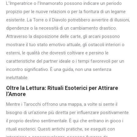
L’Imperatrice o l’Innamorato possono indicare un periodo
propizio per le nuove relazioni o per la fioritura di un legame
esistente. La Torre o il Diavolo potrebbero avvertire di illusioni,
dipendenze o la necessità di un cambiamento drastico.
Attraverso la disposizione delle carte, gli arcani possono
mostrare il tuo stato emotivo attuale, gli ostacoli interiori o
esterni, le qualità che dovresti coltivare e persino le
caratteristiche del partner ideale o i tempi favorevoli per un
incontro significativo. È una guida, non una sentenza
ineluttabile.
Oltre la Lettura: Rituali Esoterici per Attirare
l’Amore
Mentre i Tarocchi offrono una mappa, a volte si sente il
bisogno di un’azione più diretta per influenzare positivamente
il proprio destino sentimentale. È qui che entrano in gioco i
rituali esoterici. Questi antichi pratiche, se eseguiti con