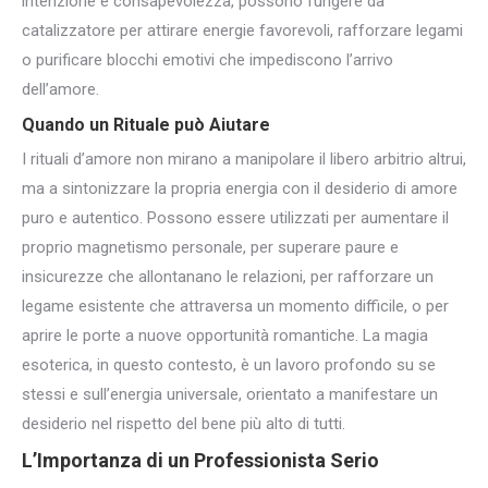
intenzione e consapevolezza, possono fungere da
catalizzatore per attirare energie favorevoli, rafforzare legami
o purificare blocchi emotivi che impediscono l’arrivo
dell’amore.
Quando un Rituale può Aiutare
I rituali d’amore non mirano a manipolare il libero arbitrio altrui,
ma a sintonizzare la propria energia con il desiderio di amore
puro e autentico. Possono essere utilizzati per aumentare il
proprio magnetismo personale, per superare paure e
insicurezze che allontanano le relazioni, per rafforzare un
legame esistente che attraversa un momento difficile, o per
aprire le porte a nuove opportunità romantiche. La magia
esoterica, in questo contesto, è un lavoro profondo su se
stessi e sull’energia universale, orientato a manifestare un
desiderio nel rispetto del bene più alto di tutti.
L’Importanza di un Professionista Serio