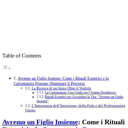
Table of Contents
Avremo un Figlio Insieme: Come i Rituali Esoterici e la
Cartomanzia Possono Illuminare il Percorso
La Ricerca di un Aiuto Oltre il Visibile
La Cartomanzia: Una Guida per l’Anima Desiderosa
Rituali Esoterici per Accogliere la Vita: “Avremo un Figlio
Insieme”
L’Importanza dell’Intenzione, della Fede e del Professionista
Giusto
Avremo un Figlio Insieme
: Come i Rituali