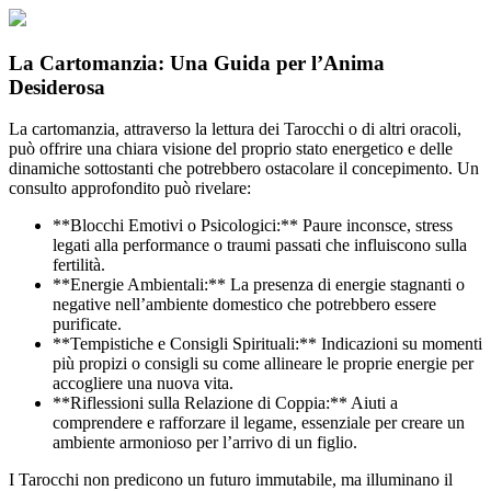
La Cartomanzia: Una Guida per l’Anima
Desiderosa
La cartomanzia, attraverso la lettura dei Tarocchi o di altri oracoli,
può offrire una chiara visione del proprio stato energetico e delle
dinamiche sottostanti che potrebbero ostacolare il concepimento. Un
consulto approfondito può rivelare:
**Blocchi Emotivi o Psicologici:** Paure inconsce, stress
legati alla performance o traumi passati che influiscono sulla
fertilità.
**Energie Ambientali:** La presenza di energie stagnanti o
negative nell’ambiente domestico che potrebbero essere
purificate.
**Tempistiche e Consigli Spirituali:** Indicazioni su momenti
più propizi o consigli su come allineare le proprie energie per
accogliere una nuova vita.
**Riflessioni sulla Relazione di Coppia:** Aiuti a
comprendere e rafforzare il legame, essenziale per creare un
ambiente armonioso per l’arrivo di un figlio.
I Tarocchi non predicono un futuro immutabile, ma illuminano il