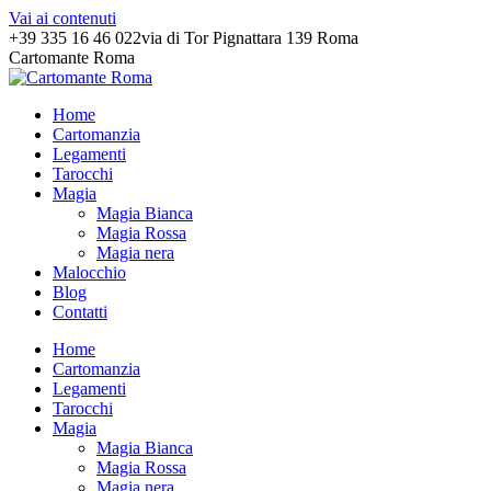
Vai ai contenuti
+39 335 16 46 022
via di Tor Pignattara 139 Roma
Cartomante Roma
Home
Cartomanzia
Legamenti
Tarocchi
Magia
Magia Bianca
Magia Rossa
Magia nera
Malocchio
Blog
Contatti
Home
Cartomanzia
Legamenti
Tarocchi
Magia
Magia Bianca
Magia Rossa
Magia nera