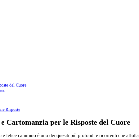
poste del Cuore
esa
are Risposte
e Cartomanzia per le Risposte del Cuore
o e felice cammino è uno dei quesiti più profondi e ricorrenti che affo