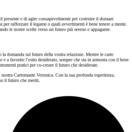
il presente e di agire consapevolmente per costruire il domani
si per rafforzare il legame o quali avvertimenti è bene tenere a mente.
zando le nostre scelte verso un futuro più sereno e appagante.
 la domanda sul futuro della vostra relazione. Mentre le carte
ie e a favorire l’esito desiderato, sempre che sia in armonia con il bene
trumenti pratici per co-creare il futuro che desiderate.
e la nostra Cartomante Veronica. Con la sua profonda esperienza,
o il futuro che meriti.