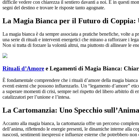
difficile vedere con chiarezza il sentiero davanti a noi. È in questi m
segni del destino e trovare le risposte tanto agognate.
La Magia Bianca per il Futuro di Coppia: 
La magia bianca è da sempre associata a pratiche benefiche, volte a p
una serie di rituali e interventi energetici che mirano a rafforzare i le
Non si tratta di forzare la volontà altrui, ma piuttosto di allineare le e
Rituali d’Amore
e Legamenti di Magia Bianca: Chiar
È fondamentale comprendere che i rituali d’amore della magia bianca no
eventi esterni che possono influenzarlo. Un “legamento d’amore” etico,
a superare momenti di crisi, sempre nel rispetto del libero arbitrio di
catalizzatori per l’unione e l’intesa.
La Cartomanzia: Uno Specchio sull’Anima 
Accanto alla magia bianca, la cartomanzia offre un percorso complement
dell’anima, riflettendo le energie presenti, le dinamiche interne alla co
nascosti, sentimenti inespressi e influenze esterne che potrebbero non