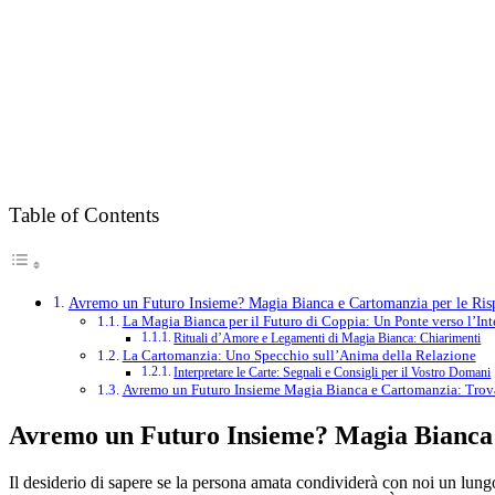
Table of Contents
Avremo un Futuro Insieme? Magia Bianca e Cartomanzia per le Ris
La Magia Bianca per il Futuro di Coppia: Un Ponte verso l’Int
Rituali d’Amore e Legamenti di Magia Bianca: Chiarimenti
La Cartomanzia: Uno Specchio sull’Anima della Relazione
Interpretare le Carte: Segnali e Consigli per il Vostro Domani
Avremo un Futuro Insieme Magia Bianca e Cartomanzia: Trov
Avremo un Futuro Insieme? Magia Bianca 
Il desiderio di sapere se la persona amata condividerà con noi un lung