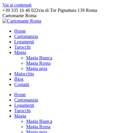
Vai ai contenuti
+39 335 16 46 022
via di Tor Pignattara 139 Roma
Cartomante Roma
Home
Cartomanzia
Legamenti
Tarocchi
Magia
Magia Bianca
Magia Rossa
Magia nera
Malocchio
Blog
Contatti
Home
Cartomanzia
Legamenti
Tarocchi
Magia
Magia Bianca
Magia Rossa
Magia nera