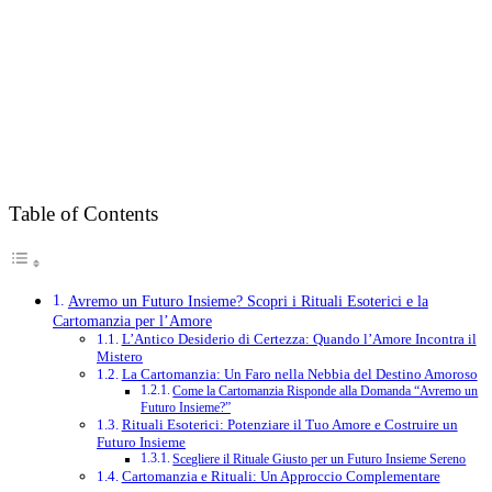
Table of Contents
Avremo un Futuro Insieme? Scopri i Rituali Esoterici e la
Cartomanzia per l’Amore
L’Antico Desiderio di Certezza: Quando l’Amore Incontra il
Mistero
La Cartomanzia: Un Faro nella Nebbia del Destino Amoroso
Come la Cartomanzia Risponde alla Domanda “Avremo un
Futuro Insieme?”
Rituali Esoterici: Potenziare il Tuo Amore e Costruire un
Futuro Insieme
Scegliere il Rituale Giusto per un Futuro Insieme Sereno
Cartomanzia e Rituali: Un Approccio Complementare