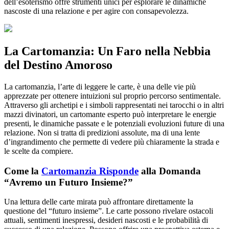
dell’esoterismo offre strumenti unici per esplorare le dinamiche
nascoste di una relazione e per agire con consapevolezza.
La Cartomanzia: Un Faro nella Nebbia
del Destino Amoroso
La cartomanzia, l’arte di leggere le carte, è una delle vie più
apprezzate per ottenere intuizioni sul proprio percorso sentimentale.
Attraverso gli archetipi e i simboli rappresentati nei tarocchi o in altri
mazzi divinatori, un cartomante esperto può interpretare le energie
presenti, le dinamiche passate e le potenziali evoluzioni future di una
relazione. Non si tratta di predizioni assolute, ma di una lente
d’ingrandimento che permette di vedere più chiaramente la strada e
le scelte da compiere.
Come la
Cartomanzia Risponde
alla Domanda
“Avremo un Futuro Insieme?”
Una lettura delle carte mirata può affrontare direttamente la
questione del “futuro insieme”. Le carte possono rivelare ostacoli
attuali, sentimenti inespressi, desideri nascosti e le probabilità di