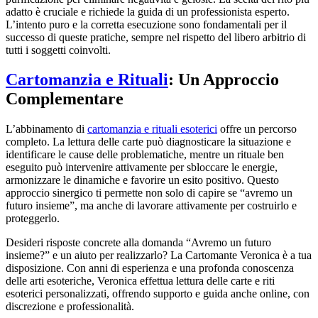
adatto è cruciale e richiede la guida di un professionista esperto.
L’intento puro e la corretta esecuzione sono fondamentali per il
successo di queste pratiche, sempre nel rispetto del libero arbitrio di
tutti i soggetti coinvolti.
Cartomanzia e Rituali
: Un Approccio
Complementare
L’abbinamento di
cartomanzia e rituali esoterici
offre un percorso
completo. La lettura delle carte può diagnosticare la situazione e
identificare le cause delle problematiche, mentre un rituale ben
eseguito può intervenire attivamente per sbloccare le energie,
armonizzare le dinamiche e favorire un esito positivo. Questo
approccio sinergico ti permette non solo di capire se “avremo un
futuro insieme”, ma anche di lavorare attivamente per costruirlo e
proteggerlo.
Desideri risposte concrete alla domanda “Avremo un futuro
insieme?” e un aiuto per realizzarlo? La Cartomante Veronica è a tua
disposizione. Con anni di esperienza e una profonda conoscenza
delle arti esoteriche, Veronica effettua lettura delle carte e riti
esoterici personalizzati, offrendo supporto e guida anche online, con
discrezione e professionalità.