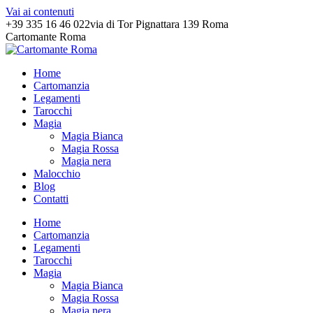
Vai ai contenuti
+39 335 16 46 022
via di Tor Pignattara 139 Roma
Cartomante Roma
Home
Cartomanzia
Legamenti
Tarocchi
Magia
Magia Bianca
Magia Rossa
Magia nera
Malocchio
Blog
Contatti
Home
Cartomanzia
Legamenti
Tarocchi
Magia
Magia Bianca
Magia Rossa
Magia nera