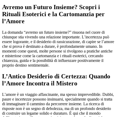
Avremo un Futuro Insieme? Scopri i
Rituali Esoterici e la Cartomanzia per
l’Amore
La domanda “avremo un futuro insieme?” risuona nel cuore di
chiunque stia vivendo una relazione importante. L’incertezza può
essere logorante, e il desiderio di rassicurazione, di capire se l’amore
che si prova è destinato a durare, è profondamente umano. In
momenti come questi, molte persone si rivolgono a pratiche antiche
e misteriose come la cartomanzia e i rituali esoterici, cercando
chiarezza, guida e la possibilità di influenzare positivamente il
proprio destino sentimentale.
L’Antico Desiderio di Certezza: Quando
l’Amore Incontra il Mistero
L’amore è un viaggio affascinante, ma spesso imprevedibile. Dubbi,
paure e incertezze possono insinuarsi, specialmente quando si tratta
di immaginare il cammino da percorrere insieme. La ricerca di
risposte non è un segno di debolezza, ma di un profondo desiderio
di costruire un legame solido e duraturo. È qui che il mondo