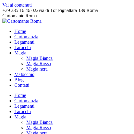
Vai ai contenuti
+39 335 16 46 022
via di Tor Pignattara 139 Roma
Cartomante Roma
Home
Cartomanzia
Legamenti
Tarocchi
Magia
Magia Bianca
Magia Rossa
Magia nera
Malocchio
Blog
Contatti
Home
Cartomanzia
Legamenti
Tarocchi
Magia
Magia Bianca
Magia Rossa
Magia nera