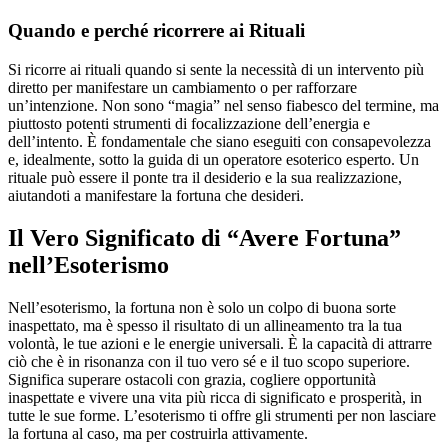
Quando e perché ricorrere ai Rituali
Si ricorre ai rituali quando si sente la necessità di un intervento più
diretto per manifestare un cambiamento o per rafforzare
un’intenzione. Non sono “magia” nel senso fiabesco del termine, ma
piuttosto potenti strumenti di focalizzazione dell’energia e
dell’intento. È fondamentale che siano eseguiti con consapevolezza
e, idealmente, sotto la guida di un operatore esoterico esperto. Un
rituale può essere il ponte tra il desiderio e la sua realizzazione,
aiutandoti a manifestare la fortuna che desideri.
Il Vero Significato di “Avere Fortuna”
nell’Esoterismo
Nell’esoterismo, la fortuna non è solo un colpo di buona sorte
inaspettato, ma è spesso il risultato di un allineamento tra la tua
volontà, le tue azioni e le energie universali. È la capacità di attrarre
ciò che è in risonanza con il tuo vero sé e il tuo scopo superiore.
Significa superare ostacoli con grazia, cogliere opportunità
inaspettate e vivere una vita più ricca di significato e prosperità, in
tutte le sue forme. L’esoterismo ti offre gli strumenti per non lasciare
la fortuna al caso, ma per costruirla attivamente.