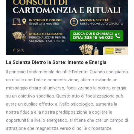
La Scienza Dietro la Sorte: Intento e Energia
Il principio fondamentale dei riti è l’intento. Quando eseguiamo
un rituale con fede e concentrazione, stiamo inviando un
messaggio chiaro all’universo, focalizzando la nostra energia
su un obiettivo specifico. Questo atto di focalizzazione può
avere un duplice effetto: a livello psicologico, aumenta la
nostra fiducia e la nostra predisposizione a cogliere le
opportunità; a livello energetico, si ritiene che crei un campo di
attrazione che magnetizza verso di noi le circostanze