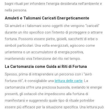
bagni rituali per infondere l’energia desiderata nell’ambiente e
nella persona.
Amuleti e Talismani Caricati Energeticamente
Gli amuleti e i talismani sono oggetti che vengono “caricati”
durante un rito specifico con l’intento di proteggere o attrarre
fortuna. Possono essere pietre, gioielli, sacchetti di erbe o
simboli particolari. Una volta energizzati, agiscono come
un’antenna o un accumulatore di energia positiva,
mantenendo viva l’intenzione del rito nel tempo.
La Cartomanzia come Guida ai Riti di Fortuna
Spesso, prima di intraprendere un percorso con i “avrò
fortuna riti”, è consigliabile una
lettura delle carte
. La
cartomanzia offre una preziosa bussola, svelando le energie
presenti, gli ostacoli che impediscono alla fortuna di
manifestarsi e suggerendo quale tipo di rituale potrebbe
essere più efficace per la situazione specifica. Una lettura può