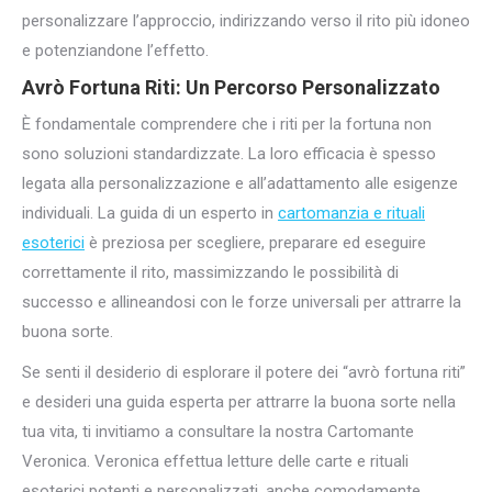
personalizzare l’approccio, indirizzando verso il rito più idoneo
e potenziandone l’effetto.
Avrò Fortuna Riti: Un Percorso Personalizzato
È fondamentale comprendere che i riti per la fortuna non
sono soluzioni standardizzate. La loro efficacia è spesso
legata alla personalizzazione e all’adattamento alle esigenze
individuali. La guida di un esperto in
cartomanzia e rituali
esoterici
è preziosa per scegliere, preparare ed eseguire
correttamente il rito, massimizzando le possibilità di
successo e allineandosi con le forze universali per attrarre la
buona sorte.
Se senti il desiderio di esplorare il potere dei “avrò fortuna riti”
e desideri una guida esperta per attrarre la buona sorte nella
tua vita, ti invitiamo a consultare la nostra Cartomante
Veronica. Veronica effettua letture delle carte e rituali
esoterici potenti e personalizzati, anche comodamente