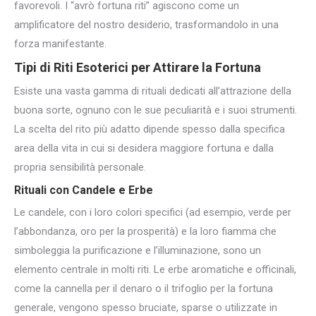
favorevoli. I “avrò fortuna riti” agiscono come un
amplificatore del nostro desiderio, trasformandolo in una
forza manifestante.
Tipi di Riti Esoterici per Attirare la Fortuna
Esiste una vasta gamma di rituali dedicati all’attrazione della
buona sorte, ognuno con le sue peculiarità e i suoi strumenti.
La scelta del rito più adatto dipende spesso dalla specifica
area della vita in cui si desidera maggiore fortuna e dalla
propria sensibilità personale.
Rituali con Candele e Erbe
Le candele, con i loro colori specifici (ad esempio, verde per
l’abbondanza, oro per la prosperità) e la loro fiamma che
simboleggia la purificazione e l’illuminazione, sono un
elemento centrale in molti riti. Le erbe aromatiche e officinali,
come la cannella per il denaro o il trifoglio per la fortuna
generale, vengono spesso bruciate, sparse o utilizzate in