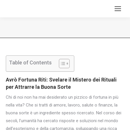
Tu sei qui:
Table of Contents
Avrò Fortuna Riti: Svelare il Mistero dei
Rituali
per Attrarre
la Buona Sorte
Chi di noi non ha mai desiderato un pizzico di fortuna in più
nella vita? Che si tratti di amore, lavoro, salute o finanze, la
buona sorte è un ingrediente spesso ricercato. Nel corso dei
secoli, l’umanità ha cercato risposte e soluzioni nel mondo
dell’esoterismo e della cartomanzia, sviluppando una ricca