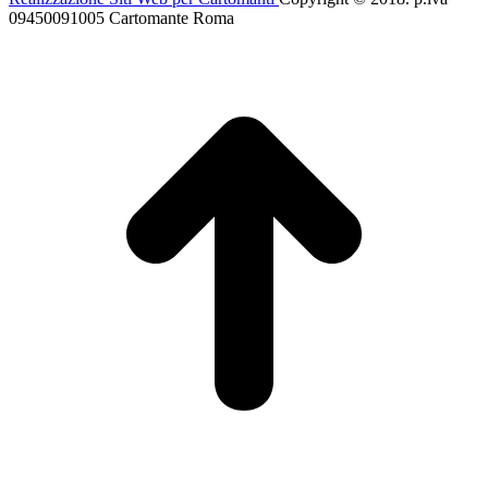
09450091005 Cartomante Roma