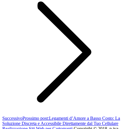
Successivo
Prossimo post:
Legamenti d’Amore a Basso Costo: La
Soluzione Discreta e Accessibile Direttamente dal Tuo Cellulare
Realizzazione Siti Web per Cartomanti
Copyright © 2018. p.iva