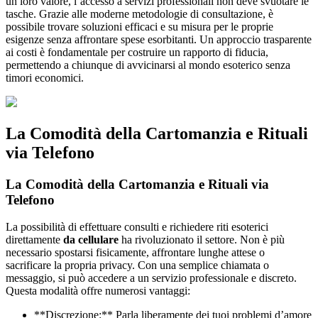
un loro valore, l’accesso a servizi professionali non deve svuotare le
tasche. Grazie alle moderne metodologie di consultazione, è
possibile trovare soluzioni efficaci e su misura per le proprie
esigenze senza affrontare spese esorbitanti. Un approccio trasparente
ai costi è fondamentale per costruire un rapporto di fiducia,
permettendo a chiunque di avvicinarsi al mondo esoterico senza
timori economici.
La Comodità della Cartomanzia e Rituali
via Telefono
La Comodità della Cartomanzia e Rituali via
Telefono
La possibilità di effettuare consulti e richiedere riti esoterici
direttamente
da cellulare
ha rivoluzionato il settore. Non è più
necessario spostarsi fisicamente, affrontare lunghe attese o
sacrificare la propria privacy. Con una semplice chiamata o
messaggio, si può accedere a un servizio professionale e discreto.
Questa modalità offre numerosi vantaggi:
**Discrezione:** Parla liberamente dei tuoi problemi d’amore