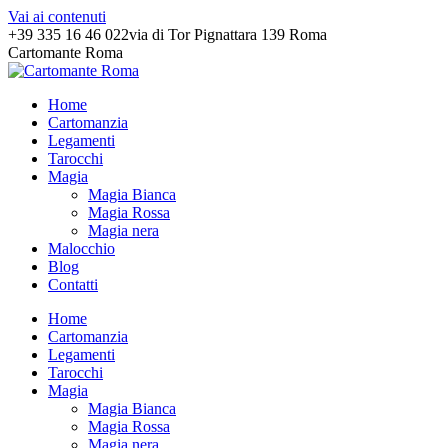
Vai ai contenuti
+39 335 16 46 022
via di Tor Pignattara 139 Roma
Cartomante Roma
Home
Cartomanzia
Legamenti
Tarocchi
Magia
Magia Bianca
Magia Rossa
Magia nera
Malocchio
Blog
Contatti
Home
Cartomanzia
Legamenti
Tarocchi
Magia
Magia Bianca
Magia Rossa
Magia nera