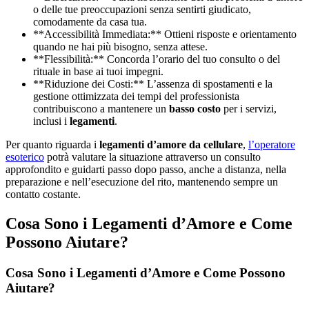
o delle tue preoccupazioni senza sentirti giudicato,
comodamente da casa tua.
**Accessibilità Immediata:** Ottieni risposte e orientamento
quando ne hai più bisogno, senza attese.
**Flessibilità:** Concorda l’orario del tuo consulto o del
rituale in base ai tuoi impegni.
**Riduzione dei Costi:** L’assenza di spostamenti e la
gestione ottimizzata dei tempi del professionista
contribuiscono a mantenere un
basso costo
per i servizi,
inclusi i
legamenti
.
Per quanto riguarda i
legamenti d’amore da cellulare
,
l’operatore
esoterico
potrà valutare la situazione attraverso un consulto
approfondito e guidarti passo dopo passo, anche a distanza, nella
preparazione e nell’esecuzione del rito, mantenendo sempre un
contatto costante.
Cosa Sono i Legamenti d’Amore e Come
Possono Aiutare?
Cosa Sono i Legamenti d’Amore e Come Possono
Aiutare?