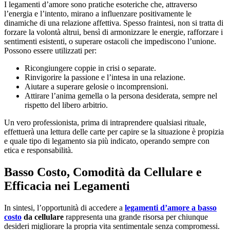
I legamenti d’amore sono pratiche esoteriche che, attraverso
l’energia e l’intento, mirano a influenzare positivamente le
dinamiche di una relazione affettiva. Spesso fraintesi, non si tratta di
forzare la volontà altrui, bensì di armonizzare le energie, rafforzare i
sentimenti esistenti, o superare ostacoli che impediscono l’unione.
Possono essere utilizzati per:
Ricongiungere coppie in crisi o separate.
Rinvigorire la passione e l’intesa in una relazione.
Aiutare a superare gelosie o incomprensioni.
Attirare l’anima gemella o la persona desiderata, sempre nel
rispetto del libero arbitrio.
Un vero professionista, prima di intraprendere qualsiasi rituale,
effettuerà una lettura delle carte per capire se la situazione è propizia
e quale tipo di legamento sia più indicato, operando sempre con
etica e responsabilità.
Basso Costo, Comodità da Cellulare e
Efficacia nei Legamenti
In sintesi, l’opportunità di accedere a
legamenti d’amore a basso
costo
da cellulare
rappresenta una grande risorsa per chiunque
desideri migliorare la propria vita sentimentale senza compromessi.