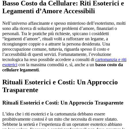
Basso Costo da Cellulare: Riti Esoterici e
Legamenti d’Amore Accessibili
Nell’universo affascinante e spesso misterioso dell’esoterismo, molti
sono alla ricerca di soluzioni per problemi d’amore, finanziari o
personali. Tra le pratiche più richieste, spiccano i cosiddetti
“legamenti d’amore”, rituali volti a rafforzare un legame, a
ricongiungere coppie o a attrarre la persona desiderata. Una
preoccupazione comune, tuttavia, riguarda spesso il costo e
l’accessibilità di questi servizi. Fortunatamente, l’evoluzione
tecnologica ha reso possibile accedere a consulti di
cartomanzia e riti
esoterici
con la massima comodità e, sì, anche a un
basso costo da
cellulare legamenti
.
Rituali Esoterici e Costi: Un Approccio
Trasparente
Rituali Esoterici e Costi: Un Approccio Trasparente
L’idea che i riti esoterici e la cartomanzia debbano essere
proibitivamente costosi è un mito che necessita di essere sfatato.
Sebbene la serietà e l’esperienza di un operatore esoterico abbiano