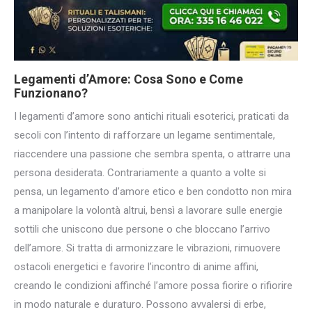
Legamenti d’Amore: Cosa Sono e Come
Funzionano?
I legamenti d’amore sono antichi rituali esoterici, praticati da
secoli con l’intento di rafforzare un legame sentimentale,
riaccendere una passione che sembra spenta, o attrarre una
persona desiderata. Contrariamente a quanto a volte si
pensa, un legamento d’amore etico e ben condotto non mira
a manipolare la volontà altrui, bensì a lavorare sulle energie
sottili che uniscono due persone o che bloccano l’arrivo
dell’amore. Si tratta di armonizzare le vibrazioni, rimuovere
ostacoli energetici e favorire l’incontro di anime affini,
creando le condizioni affinché l’amore possa fiorire o rifiorire
in modo naturale e duraturo. Possono avvalersi di erbe,