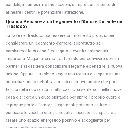
candele, incantesimi e meditazioni, sempre con l’intento di
allineare i destini e potenziare l’attrazione.
Quando Pensare a un Legamento d’Amore Durante un
Trasloco?
La fase del trasloco può essere un momento propizio per
considerare un legamento d’amore, soprattutto se il
cambiamento di casa è collegato a eventi sentimentali
importanti. Magari ci si sta trasferendo per convivere con un
partner e si desidera consolidare il legame e benedire la nuova
unione. Oppure, il trasloco segue una rottura e si spera in una
riconciliazione o nell’attrazione di un nuovo amore che porti
felicità nella nuova vita. In altri casi, ci si sente soli nella nuova
casa e si cerca un aiuto spirituale per aprire il proprio cuore e
le proprie porte all’amore. I legamenti possono aiutare a
purificare le vecchie energie negative lasciate alle spalle e a
creare uno spazio energetico positivo e accogliente per
l’amore nella nuova dimora.