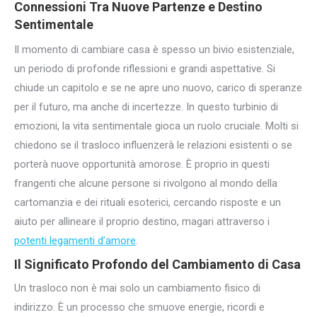
Connessioni Tra Nuove Partenze e
Destino
Sentimentale
Il momento di cambiare casa è spesso un bivio esistenziale,
un periodo di profonde riflessioni e grandi aspettative. Si
chiude un capitolo e se ne apre uno nuovo, carico di speranze
per il futuro, ma anche di incertezze. In questo turbinio di
emozioni, la vita sentimentale gioca un ruolo cruciale. Molti si
chiedono se il trasloco influenzerà le relazioni esistenti o se
porterà nuove opportunità amorose. È proprio in questi
frangenti che alcune persone si rivolgono al mondo della
cartomanzia e dei rituali esoterici, cercando risposte e un
aiuto per allineare il proprio destino, magari attraverso i
potenti legamenti d’amore
.
Il Significato Profondo del Cambiamento di Casa
Un trasloco non è mai solo un cambiamento fisico di
indirizzo. È un processo che smuove energie, ricordi e