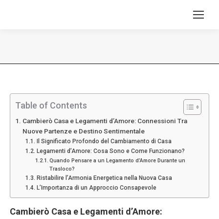
Tu sei qui:
Table of Contents
Cambierò Casa e Legamenti d’Amore: Connessioni Tra
Nuove Partenze e Destino Sentimentale
Il Significato Profondo del Cambiamento di Casa
Legamenti d’Amore: Cosa Sono e Come Funzionano?
Quando Pensare a un Legamento d’Amore Durante un
Trasloco?
Ristabilire l’Armonia Energetica nella Nuova Casa
L’Importanza di un Approccio Consapevole
Cambierò Casa e Legamenti d’Amore: