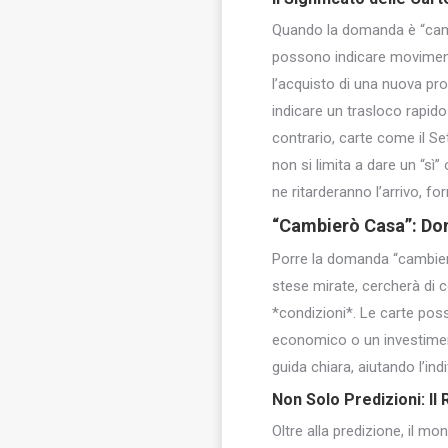
Quando la domanda è “cambi
possono indicare movimento
l’acquisto di una nuova pr
indicare un trasloco rapido 
contrario, carte come il Se
non si limita a dare un “s
ne ritarderanno l’arrivo, f
“Cambierò Casa”
: Do
Porre la domanda “cambierò
stese mirate, cercherà di
*condizioni*. Le carte pos
economico o un investimento
guida chiara, aiutando l’i
Non Solo Predizioni: Il 
Oltre alla predizione, il mo