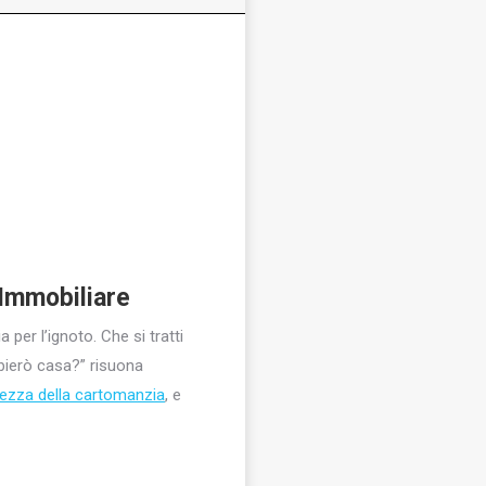
 Immobiliare
per l’ignoto. Che si tratti
bierò casa?” risuona
ezza della cartomanzia
, e