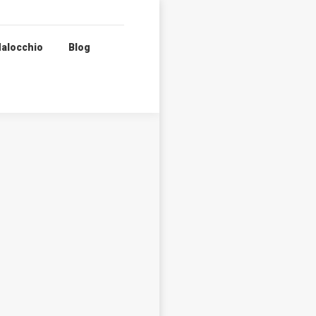
alocchio
Blog