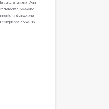
 cultura italiana. Ogni
 correttamente, possono
rumento di divinazione
ioni complesse come un