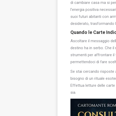
di cambiare casa ma si perc
l’energia positiva necessar
suoi futuri abitanti con arm
desiderato, trasformando la 
Quando le Carte Indi
Ascoltare il messaggio dell
destino ha in serbo. Che il
strumenti per affrontare i
permettendoci di fare scel
Se stai cercando risposte 
bisogno di un rituale esote
Effettua letture delle cart
sia.