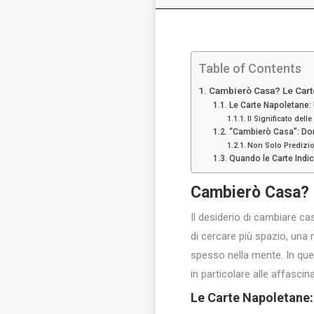
Table of Contents
Cambierò Casa? Le Carte
Le Carte Napoletane: 
Il Significato del
“Cambierò Casa”: Do
Non Solo Predizioni
Quando le Carte Indi
Cambierò Casa?
Il desiderio di cambiare ca
di cercare più spazio, un
spesso nella mente. In que
in particolare alle affasci
Le Carte Napoletane: