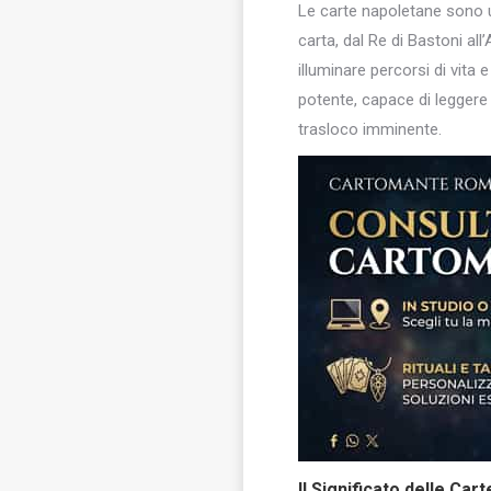
Le carte napoletane sono u
carta, dal Re di Bastoni all
illuminare percorsi di vita
potente, capace di leggere
trasloco imminente.
Il Significato delle Ca