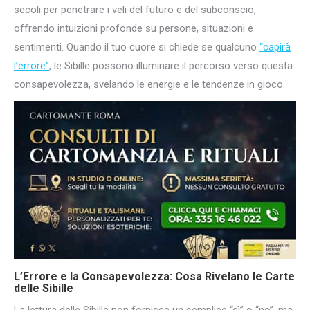
secoli per penetrare i veli del futuro e del subconscio,
offrendo intuizioni profonde su persone, situazioni e
sentimenti. Quando il tuo cuore si chiede se qualcuno
“capirà
l’errore”
, le Sibille possono illuminare il percorso verso questa
consapevolezza, svelando le energie e le tendenze in gioco.
L’Errore e la Consapevolezza: Cosa Rivelano le Carte
delle Sibille
La lettura delle Sibille non fornisce un semplice “sì” o “no”, ma