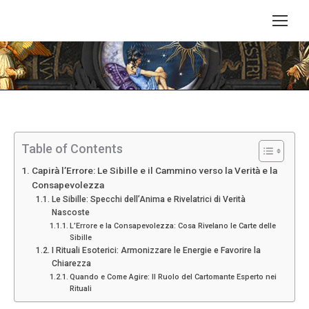
Tu sei qui:
Table of Contents
Capirà l’Errore: Le Sibille e il Cammino verso la Verità e la
Consapevolezza
Le Sibille: Specchi dell’Anima e Rivelatrici di Verità
Nascoste
L’Errore e la Consapevolezza: Cosa Rivelano le Carte delle
Sibille
I Rituali Esoterici: Armonizzare le Energie e Favorire la
Chiarezza
Quando e Come Agire: Il Ruolo del Cartomante Esperto nei
Rituali