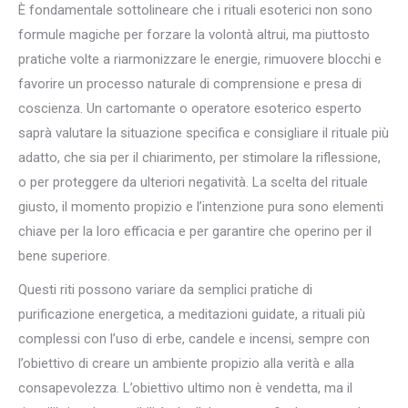
È fondamentale sottolineare che i rituali esoterici non sono
formule magiche per forzare la volontà altrui, ma piuttosto
pratiche volte a riarmonizzare le energie, rimuovere blocchi e
favorire un processo naturale di comprensione e presa di
coscienza. Un cartomante o operatore esoterico esperto
saprà valutare la situazione specifica e consigliare il rituale più
adatto, che sia per il chiarimento, per stimolare la riflessione,
o per proteggere da ulteriori negatività. La scelta del rituale
giusto, il momento propizio e l’intenzione pura sono elementi
chiave per la loro efficacia e per garantire che operino per il
bene superiore.
Questi riti possono variare da semplici pratiche di
purificazione energetica, a meditazioni guidate, a rituali più
complessi con l’uso di erbe, candele e incensi, sempre con
l’obiettivo di creare un ambiente propizio alla verità e alla
consapevolezza. L’obiettivo ultimo non è vendetta, ma il