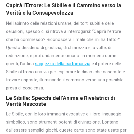
Capirà l’Errore
: Le Sibille e il Cammino verso la
Verità e la Consapevolezza
Nel labirinto delle relazioni umane, dei torti subiti e delle
delusioni, spesso ci si ritrova a interrogarsi: “Capirà l’errore
che ha commesso? Riconoscerà il male che mi ha fatto?”.
Questo desiderio di giustizia, di chiarezza e, a volte, di
redenzione, è profondamente umano. In momenti come
questi, l’antica
saggezza della cartomanzia
e il potere delle
Sibille offrono una via per esplorare le dinamiche nascoste e
trovare risposte, illuminando il cammino verso una possibile
presa di coscienza.
Le Sibille: Specchi dell’Anima e Rivelatrici di
Verità Nascoste
Le Sibille, con le loro immagini evocative e il loro linguaggio
simbolico, sono strumenti potenti di divinazione. Lontane
dall’essere semplici giochi, queste carte sono state usate per