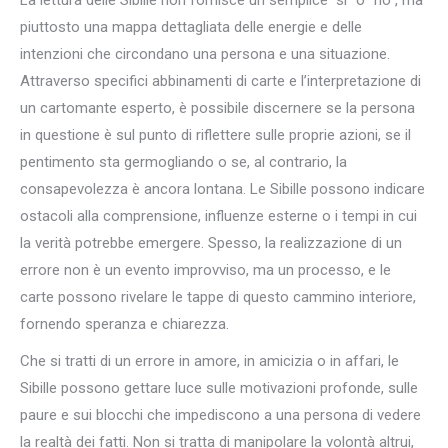
piuttosto una mappa dettagliata delle energie e delle
intenzioni che circondano una persona e una situazione.
Attraverso specifici abbinamenti di carte e l’interpretazione di
un cartomante esperto, è possibile discernere se la persona
in questione è sul punto di riflettere sulle proprie azioni, se il
pentimento sta germogliando o se, al contrario, la
consapevolezza è ancora lontana. Le Sibille possono indicare
ostacoli alla comprensione, influenze esterne o i tempi in cui
la verità potrebbe emergere. Spesso, la realizzazione di un
errore non è un evento improvviso, ma un processo, e le
carte possono rivelare le tappe di questo cammino interiore,
fornendo speranza e chiarezza.
Che si tratti di un errore in amore, in amicizia o in affari, le
Sibille possono gettare luce sulle motivazioni profonde, sulle
paure e sui blocchi che impediscono a una persona di vedere
la realtà dei fatti. Non si tratta di manipolare la volontà altrui,