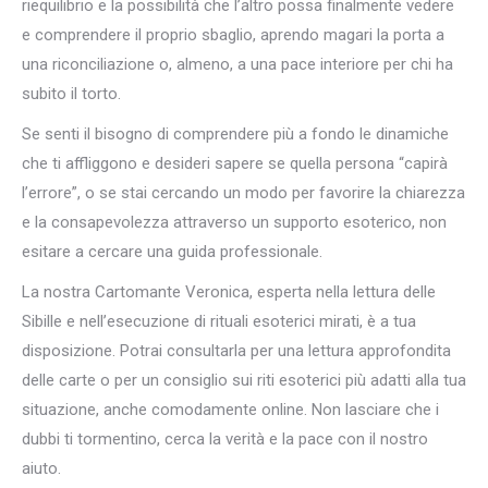
riequilibrio e la possibilità che l’altro possa finalmente vedere
e comprendere il proprio sbaglio, aprendo magari la porta a
una riconciliazione o, almeno, a una pace interiore per chi ha
subito il torto.
Se senti il bisogno di comprendere più a fondo le dinamiche
che ti affliggono e desideri sapere se quella persona “capirà
l’errore”, o se stai cercando un modo per favorire la chiarezza
e la consapevolezza attraverso un supporto esoterico, non
esitare a cercare una guida professionale.
La nostra Cartomante Veronica, esperta nella lettura delle
Sibille e nell’esecuzione di rituali esoterici mirati, è a tua
disposizione. Potrai consultarla per una lettura approfondita
delle carte o per un consiglio sui riti esoterici più adatti alla tua
situazione, anche comodamente online. Non lasciare che i
dubbi ti tormentino, cerca la verità e la pace con il nostro
aiuto.