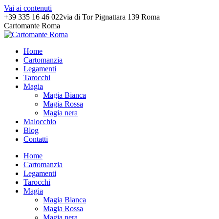
Vai ai contenuti
+39 335 16 46 022
via di Tor Pignattara 139 Roma
Cartomante Roma
Home
Cartomanzia
Legamenti
Tarocchi
Magia
Magia Bianca
Magia Rossa
Magia nera
Malocchio
Blog
Contatti
Home
Cartomanzia
Legamenti
Tarocchi
Magia
Magia Bianca
Magia Rossa
Magia nera