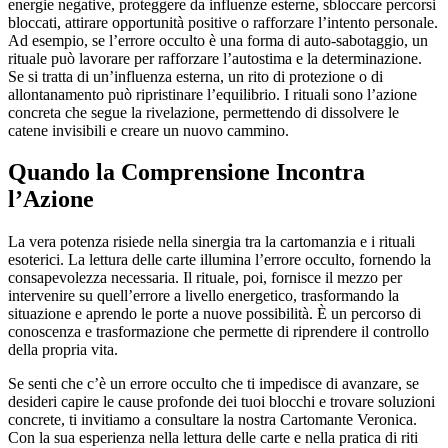
energie negative, proteggere da influenze esterne, sbloccare percorsi
bloccati, attirare opportunità positive o rafforzare l’intento personale.
Ad esempio, se l’errore occulto è una forma di auto-sabotaggio, un
rituale può lavorare per rafforzare l’autostima e la determinazione.
Se si tratta di un’influenza esterna, un rito di protezione o di
allontanamento può ripristinare l’equilibrio. I rituali sono l’azione
concreta che segue la rivelazione, permettendo di dissolvere le
catene invisibili e creare un nuovo cammino.
Quando la Comprensione Incontra
l’Azione
La vera potenza risiede nella sinergia tra la cartomanzia e i rituali
esoterici. La lettura delle carte illumina l’errore occulto, fornendo la
consapevolezza necessaria. Il rituale, poi, fornisce il mezzo per
intervenire su quell’errore a livello energetico, trasformando la
situazione e aprendo le porte a nuove possibilità. È un percorso di
conoscenza e trasformazione che permette di riprendere il controllo
della propria vita.
Se senti che c’è un errore occulto che ti impedisce di avanzare, se
desideri capire le cause profonde dei tuoi blocchi e trovare soluzioni
concrete, ti invitiamo a consultare la nostra Cartomante Veronica.
Con la sua esperienza nella lettura delle carte e nella pratica di riti