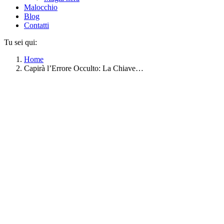
Malocchio
Blog
Contatti
Tu sei qui:
Home
Capirà l’Errore Occulto: La Chiave…