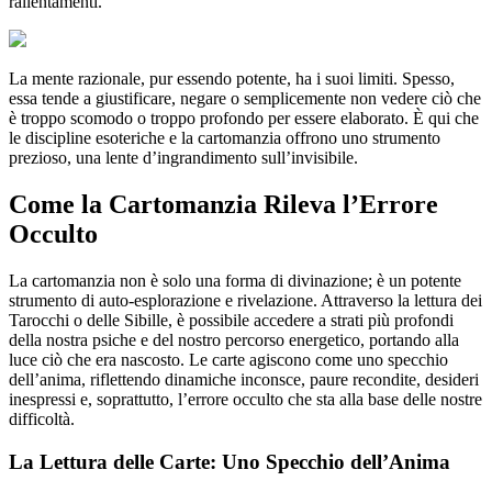
rallentamenti.
La mente razionale, pur essendo potente, ha i suoi limiti. Spesso,
essa tende a giustificare, negare o semplicemente non vedere ciò che
è troppo scomodo o troppo profondo per essere elaborato. È qui che
le discipline esoteriche e la cartomanzia offrono uno strumento
prezioso, una lente d’ingrandimento sull’invisibile.
Come la Cartomanzia Rileva l’Errore
Occulto
La cartomanzia non è solo una forma di divinazione; è un potente
strumento di auto-esplorazione e rivelazione. Attraverso la lettura dei
Tarocchi o delle Sibille, è possibile accedere a strati più profondi
della nostra psiche e del nostro percorso energetico, portando alla
luce ciò che era nascosto. Le carte agiscono come uno specchio
dell’anima, riflettendo dinamiche inconsce, paure recondite, desideri
inespressi e, soprattutto, l’errore occulto che sta alla base delle nostre
difficoltà.
La Lettura delle Carte: Uno Specchio dell’Anima