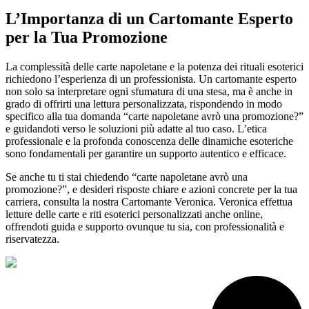
L’Importanza di un Cartomante Esperto
per la Tua Promozione
La complessità delle carte napoletane e la potenza dei rituali esoterici
richiedono l’esperienza di un professionista. Un cartomante esperto
non solo sa interpretare ogni sfumatura di una stesa, ma è anche in
grado di offrirti una lettura personalizzata, rispondendo in modo
specifico alla tua domanda “carte napoletane avrò una promozione?”
e guidandoti verso le soluzioni più adatte al tuo caso. L’etica
professionale e la profonda conoscenza delle dinamiche esoteriche
sono fondamentali per garantire un supporto autentico e efficace.
Se anche tu ti stai chiedendo “carte napoletane avrò una
promozione?”, e desideri risposte chiare e azioni concrete per la tua
carriera, consulta la nostra Cartomante Veronica. Veronica effettua
letture delle carte e riti esoterici personalizzati anche online,
offrendoti guida e supporto ovunque tu sia, con professionalità e
riservatezza.