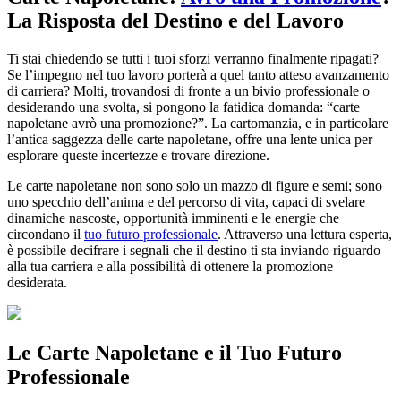
La Risposta del Destino e del Lavoro
Ti stai chiedendo se tutti i tuoi sforzi verranno finalmente ripagati?
Se l’impegno nel tuo lavoro porterà a quel tanto atteso avanzamento
di carriera? Molti, trovandosi di fronte a un bivio professionale o
desiderando una svolta, si pongono la fatidica domanda: “carte
napoletane avrò una promozione?”. La cartomanzia, e in particolare
l’antica saggezza delle carte napoletane, offre una lente unica per
esplorare queste incertezze e trovare direzione.
Le carte napoletane non sono solo un mazzo di figure e semi; sono
uno specchio dell’anima e del percorso di vita, capaci di svelare
dinamiche nascoste, opportunità imminenti e le energie che
circondano il
tuo futuro professionale
. Attraverso una lettura esperta,
è possibile decifrare i segnali che il destino ti sta inviando riguardo
alla tua carriera e alla possibilità di ottenere la promozione
desiderata.
Le Carte Napoletane e il Tuo Futuro
Professionale