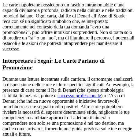
Le carte napoletane possiedono un fascino intramontabile e una
capacità divinatoria profonda, radicata nella cultura e nelle tradizioni
popolari italiane. Ogni carta, dal Re di Denari all’Asso di Spade,
reca con sé un significato simbolico che, se interpretato
correttamente nel contesto della tua domanda “avrò una
promozione?”, può offrire intuizioni sorprendenti. Non si tratta solo
di predire un “sì” o un “no”, ma di illuminare il percorso, i potenziali
ostacoli e le azioni che potresti intraprendere per manifestare il
successo.
Interpretare i Segni: Le Carte Parlano di
Promozione
Durante una lettura incentrata sulla carriera, il cartomante analizzerà
la disposizione delle carte e i loro specifici significati. Ad esempio, la
presenza di carte come il Re di Denari (che spesso simboleggia
stabilità finanziaria, potere e
successo professionale
) o l’Asso di
Denari (che indica nuove opportunità e iniziative favorevoli)
potrebbero essere segnali molto positivi. Altre carte potrebbero
rivelare la necessità di superare determinate sfide, migliorare le tue
competenze o cambiare approccio. La lettura ti aiuterà a
comprendere non solo se una promozione è nel tuo destino, ma
anche come arrivarci, fornendo una guida preziosa sulle tue energie
attuali e future.