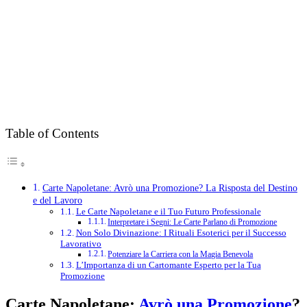
Table of Contents
Carte Napoletane: Avrò una Promozione? La Risposta del Destino
e del Lavoro
Le Carte Napoletane e il Tuo Futuro Professionale
Interpretare i Segni: Le Carte Parlano di Promozione
Non Solo Divinazione: I Rituali Esoterici per il Successo
Lavorativo
Potenziare la Carriera con la Magia Benevola
L’Importanza di un Cartomante Esperto per la Tua
Promozione
Carte Napoletane:
Avrò una Promozione
?