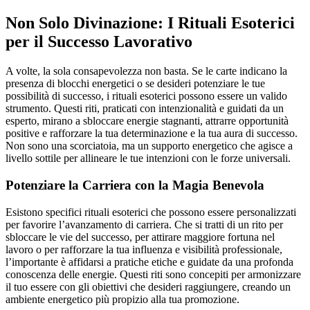
Non Solo Divinazione: I Rituali Esoterici
per il Successo Lavorativo
A volte, la sola consapevolezza non basta. Se le carte indicano la
presenza di blocchi energetici o se desideri potenziare le tue
possibilità di successo, i rituali esoterici possono essere un valido
strumento. Questi riti, praticati con intenzionalità e guidati da un
esperto, mirano a sbloccare energie stagnanti, attrarre opportunità
positive e rafforzare la tua determinazione e la tua aura di successo.
Non sono una scorciatoia, ma un supporto energetico che agisce a
livello sottile per allineare le tue intenzioni con le forze universali.
Potenziare la Carriera con la Magia Benevola
Esistono specifici rituali esoterici che possono essere personalizzati
per favorire l’avanzamento di carriera. Che si tratti di un rito per
sbloccare le vie del successo, per attirare maggiore fortuna nel
lavoro o per rafforzare la tua influenza e visibilità professionale,
l’importante è affidarsi a pratiche etiche e guidate da una profonda
conoscenza delle energie. Questi riti sono concepiti per armonizzare
il tuo essere con gli obiettivi che desideri raggiungere, creando un
ambiente energetico più propizio alla tua promozione.