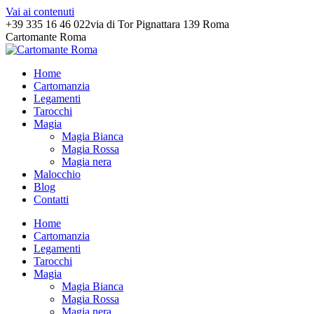
Vai ai contenuti
+39 335 16 46 022
via di Tor Pignattara 139 Roma
Cartomante Roma
Home
Cartomanzia
Legamenti
Tarocchi
Magia
Magia Bianca
Magia Rossa
Magia nera
Malocchio
Blog
Contatti
Home
Cartomanzia
Legamenti
Tarocchi
Magia
Magia Bianca
Magia Rossa
Magia nera