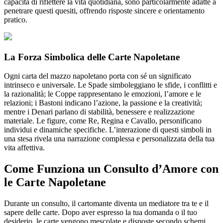
capacità di riflettere la vita quotidiana, sono particolarmente adatte a
penetrare questi quesiti, offrendo risposte sincere e orientamento
pratico.
La Forza Simbolica delle Carte Napoletane
Ogni carta del mazzo napoletano porta con sé un significato
intrinseco e universale. Le Spade simboleggiano le sfide, i conflitti e
la razionalità; le Coppe rappresentano le emozioni, l’amore e le
relazioni; i Bastoni indicano l’azione, la passione e la creatività;
mentre i Denari parlano di stabilità, benessere e realizzazione
materiale. Le figure, come Re, Regina e Cavallo, personificano
individui e dinamiche specifiche. L’interazione di questi simboli in
una stesa rivela una narrazione complessa e personalizzata della tua
vita affettiva.
Come Funziona un Consulto d’Amore con
le Carte Napoletane
Durante un consulto, il cartomante diventa un mediatore tra te e il
sapere delle carte. Dopo aver espresso la tua domanda o il tuo
desiderio, le carte vengono mescolate e disposte secondo schemi