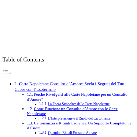
Table of Contents
Carte Napoletane Consulto d’Amore: Svela i Segreti del Tuo
Cuore con l’Esoterismo
Perché Rivolgersi alle Carte Napoletane per un Consulto
d’Amore?
La Forza Simbolica delle Carte Napoletane
Come Funziona un Consulto d’Amore con le Carte
Napoletane
L’Interpretazione e il Ruolo del Cartomante
Cartomanzia e Rituali Esoterici: Un Supporto Completo per
il Cuore
Quando i Rituali Possono Aiutare