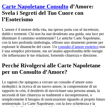
Carte Napoletane Consulto
d’Amore:
Svela i Segreti del Tuo Cuore con
l’Esoterismo
L’amore è il motore della vita, ma spesso porta con sé incertezze,
dubbi e tormenti. Chi non ha mai desiderato una guida, una luce per
illuminare il cammino sentimentale? Le antiche Carte Napoletane,
con la loro profonda simbologia, offrono uno strumento potente per
esplorare le dinamiche del cuore. Un
consulto d’amore esoterico
non
è una semplice previsione, ma un’analisi approfondita delle energie
che influenzano le tue relazioni, fornendo chiarezza e direzione.
Perché Rivolgersi alle Carte Napoletane
per un Consulto d’Amore?
Le ragioni che spingono a cercare un consulto d’amore sono
molteplici: la ricerca di un nuovo amore, la comprensione di un
rapporto in crisi, il desiderio di riavvicinare una persona amata, la
necessità di fare chiarezza su tradimenti o incomprensioni, o
semplicemente il bisogno di rassicurazione riguardo al proprio futuro
sentimentale. Le Carte Napoletane, con la loro schiettezza e la