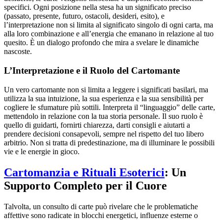
specifici. Ogni posizione nella stesa ha un significato preciso
(passato, presente, futuro, ostacoli, desideri, esito), e
l’interpretazione non si limita al significato singolo di ogni carta, ma
alla loro combinazione e all’energia che emanano in relazione al tuo
quesito. È un dialogo profondo che mira a svelare le dinamiche
nascoste.
L’Interpretazione e il Ruolo del Cartomante
Un vero cartomante non si limita a leggere i significati basilari, ma
utilizza la sua intuizione, la sua esperienza e la sua sensibilità per
cogliere le sfumature più sottili. Interpreta il “linguaggio” delle carte,
mettendolo in relazione con la tua storia personale. Il suo ruolo è
quello di guidarti, fornirti chiarezza, darti consigli e aiutarti a
prendere decisioni consapevoli, sempre nel rispetto del tuo libero
arbitrio. Non si tratta di predestinazione, ma di illuminare le possibili
vie e le energie in gioco.
Cartomanzia e Rituali Esoterici
: Un
Supporto Completo per il Cuore
Talvolta, un consulto di carte può rivelare che le problematiche
affettive sono radicate in blocchi energetici, influenze esterne o