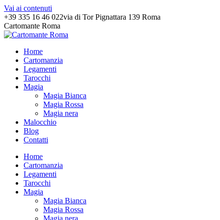
Vai ai contenuti
+39 335 16 46 022
via di Tor Pignattara 139 Roma
Cartomante Roma
Home
Cartomanzia
Legamenti
Tarocchi
Magia
Magia Bianca
Magia Rossa
Magia nera
Malocchio
Blog
Contatti
Home
Cartomanzia
Legamenti
Tarocchi
Magia
Magia Bianca
Magia Rossa
Magia nera