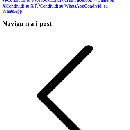
Condividi su Facebook
Condividi su Facebook
Share on
X
Condividi su X
Condividi su WhatsApp
Condividi su
WhatsApp
Naviga tra i post