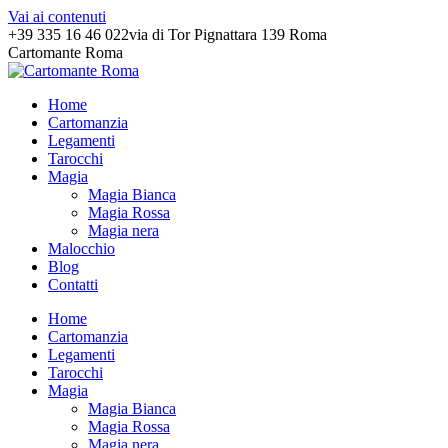
Vai ai contenuti
+39 335 16 46 022
via di Tor Pignattara 139 Roma
Cartomante Roma
Home
Cartomanzia
Legamenti
Tarocchi
Magia
Magia Bianca
Magia Rossa
Magia nera
Malocchio
Blog
Contatti
Home
Cartomanzia
Legamenti
Tarocchi
Magia
Magia Bianca
Magia Rossa
Magia nera