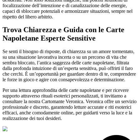
focalizzazione dell’intenzione e di canalizzazione delle energie,
capaci di sbloccare potenziali e armonizzare situazioni, sempre nel
rispetto del libero arbitrio.
Trova Chiarezza e Guida con le Carte
Napoletane Esperte Sensitive
Se senti il bisogno di risposte, di chiarezza su un amore tormentato,
su una situazione lavorativa incerta o su un percorso di vita che
sembra bloccato, l’antica saggezza delle carte napoletane, filtrata
dalla profonda intuizione di un’esperta sensitiva, può offrirti il faro
che cerchi. È un’opportunità per guardare dentro di te, comprendere
le forze in gioco e agire con consapevolezza e determinazione.
Per una lettura approfondita delle carte napoletane e per ricevere
supporto attraverso rituali esoterici personalizzati, ti invitiamo a
consultare la nostra Cartomante Veronica. Veronica offre un servizio
professionale e discreto, garantendo letture accurate e riti esoterici
efficaci, anche comodamente online, per guidarti verso la luce e la
realizzazione dei tuoi desideri.