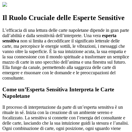
Il Ruolo Cruciale delle Esperte Sensitive
L’efficacia di una lettura delle carte napoletane dipende in gran parte
dall’abilità e dalla sensitività dell’interprete. Una vera
esperta
sensitiva
non si limita a decodificare il significato letterale delle
carte, ma percepisce le energie sottili, le vibrazioni, i messaggi che
vanno oltre la superficie. È la sua intuizione acuta, la sua empatia e
la sua connessione con il mondo spirituale a trasformare un semplice
mazzo di carte in uno specchio dell’anima e una finestra sul futuro.
Ella funge da canale, permettendo alla saggezza delle carte di
emergere e risuonare con le domande e le preoccupazioni del
consultante.
Come un’Esperta Sensitiva Interpreta le Carte
Napoletane
Il processo di interpretazione da parte di un’esperta sensitiva è un
rituale in sé. Inizia con la creazione di un ambiente sereno e
focalizzato. La sensitiva si connette con l’energia del consultante e
delle carte, lasciando che la sua intuizione guidi la stesura e l’analisi.
Ogni combinazione di carte, ogni posizione, ogni sguardo viene