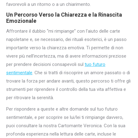
favorevoli a un ritorno o a un chiarimento.
Un Percorso Verso la Chiarezza e la Rinascita
Emozionale
Affrontare il dubbio “mi rimpiange” con l’aiuto delle carte
napoletane e, se necessario, dei rituali esoterici, è un passo
importante verso la chiarezza emotiva. Ti permette di non
vivere più nell’incertezza, ma di avere informazioni preziose
per prendere decisioni consapevoli sul
tuo futuro
sentimentale
. Che si tratti di riscoprire un amore passato o di
trovare la forza per andare avanti, questo percorso ti offre gli
strumenti per riprendere il controllo della tua vita affettiva e
per ritrovare la serenità.
Per rispondere a queste e altre domande sul tuo futuro
sentimentale, e per scoprire se lui/lei ti rimpiange davvero,
puoi consultare la nostra Cartomante Veronica. Con la sua
profonda esperienza nella lettura delle carte, incluse le