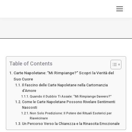
Tu sei qui:
Table of Contents
Carte Napoletane: “Mi Rimpiange?” Scopri la Verità del
Suo Cuore
Il Fascino delle Carte Napoletane nella Cartomanzia
d’Amore
Quando il Dubbio Ti Assale: “Mi Rimpiange Davvero?”
Come le Carte Napoletane Possono Rivelare Sentimenti
Nascosti
Non Solo Predizione: Il Potere dei Rituali Esoterici per
Riavvicinare
Un Percorso Verso la Chiarezza e la Rinascita Emozionale