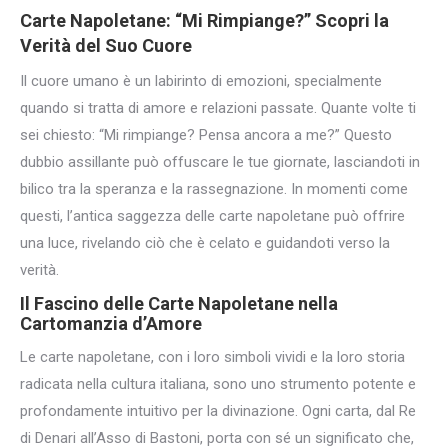
Carte Napoletane:
“Mi Rimpiange
?” Scopri la
Verità del Suo Cuore
Il cuore umano è un labirinto di emozioni, specialmente
quando si tratta di amore e relazioni passate. Quante volte ti
sei chiesto: “Mi rimpiange? Pensa ancora a me?” Questo
dubbio assillante può offuscare le tue giornate, lasciandoti in
bilico tra la speranza e la rassegnazione. In momenti come
questi, l’antica saggezza delle carte napoletane può offrire
una luce, rivelando ciò che è celato e guidandoti verso la
verità.
Il Fascino delle Carte Napoletane nella
Cartomanzia d’Amore
Le carte napoletane, con i loro simboli vividi e la loro storia
radicata nella cultura italiana, sono uno strumento potente e
profondamente intuitivo per la divinazione. Ogni carta, dal Re
di Denari all’Asso di Bastoni, porta con sé un significato che,