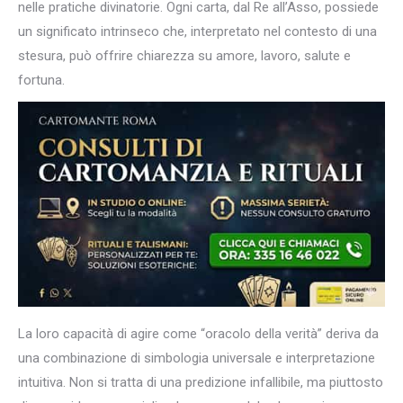
nelle pratiche divinatorie. Ogni carta, dal Re all’Asso, possiede
un significato intrinseco che, interpretato nel contesto di una
stesura, può offrire chiarezza su amore, lavoro, salute e
fortuna.
La loro capacità di agire come “oracolo della verità” deriva da
una combinazione di simbologia universale e interpretazione
intuitiva. Non si tratta di una predizione infallibile, ma piuttosto