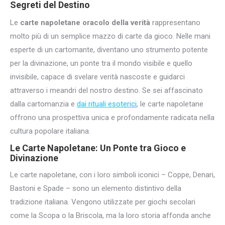
Segreti del Destino
Le
carte napoletane oracolo della verità
rappresentano
molto più di un semplice mazzo di carte da gioco. Nelle mani
esperte di un cartomante, diventano uno strumento potente
per la divinazione, un ponte tra il mondo visibile e quello
invisibile, capace di svelare verità nascoste e guidarci
attraverso i meandri del nostro destino. Se sei affascinato
dalla cartomanzia e
dai rituali esoterici
, le carte napoletane
offrono una prospettiva unica e profondamente radicata nella
cultura popolare italiana.
Le Carte Napoletane: Un Ponte tra Gioco e
Divinazione
Le carte napoletane, con i loro simboli iconici – Coppe, Denari,
Bastoni e Spade – sono un elemento distintivo della
tradizione italiana. Vengono utilizzate per giochi secolari
come la Scopa o la Briscola, ma la loro storia affonda anche