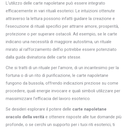
L’utilizzo delle carte napoletane può essere integrato
efficacemente in vari rituali esoterici. Le intuizioni ottenute
attraverso la lettura possono infatti guidare la creazione e
l’esecuzione di rituali specifici per attrarre amore, prosperità,
protezione o per superare ostacoli. Ad esempio, se le carte
indicano una necessità di maggiore autostima, un rituale
mirato al rafforzamento dell’io potrebbe essere potenziato
dalla guida divinatoria delle carte stesse.
Che si tratti di un rituale per l’amore, di un incantesimo per la
fortuna o di un rito di purificazione, le carte napoletane
fungono da bussola, offrendo indicazioni preziose su come
procedere, quali energie invocare e quali simboli utilizzare per
massimizzare l’efficacia del lavoro esoterico.
Se desideri esplorare il potere delle
carte napoletane
oracolo della verità
e ottenere risposte alle tue domande più
profonde, o se cerchi un supporto per i tuoi riti esoterici, ti