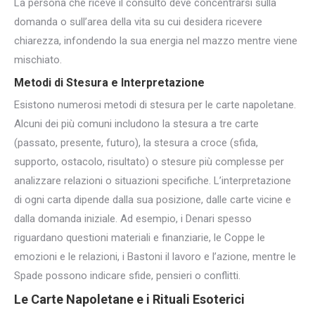
La persona che riceve il consulto deve concentrarsi sulla
domanda o sull’area della vita su cui desidera ricevere
chiarezza, infondendo la sua energia nel mazzo mentre viene
mischiato.
Metodi di Stesura e Interpretazione
Esistono numerosi metodi di stesura per le carte napoletane.
Alcuni dei più comuni includono la stesura a tre carte
(passato, presente, futuro), la stesura a croce (sfida,
supporto, ostacolo, risultato) o stesure più complesse per
analizzare relazioni o situazioni specifiche. L’interpretazione
di ogni carta dipende dalla sua posizione, dalle carte vicine e
dalla domanda iniziale. Ad esempio, i Denari spesso
riguardano questioni materiali e finanziarie, le Coppe le
emozioni e le relazioni, i Bastoni il lavoro e l’azione, mentre le
Spade possono indicare sfide, pensieri o conflitti.
Le Carte Napoletane e i Rituali Esoterici