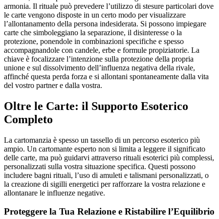
armonia. Il rituale può prevedere l’utilizzo di stesure particolari dove
le carte vengono disposte in un certo modo per visualizzare
l’allontanamento della persona indesiderata. Si possono impiegare
carte che simboleggiano la separazione, il disinteresse o la
protezione, ponendole in combinazioni specifiche e spesso
accompagnandole con candele, erbe e formule propiziatorie. La
chiave è focalizzare l’intenzione sulla protezione della propria
unione e sul dissolvimento dell’influenza negativa della rivale,
affinché questa perda forza e si allontani spontaneamente dalla vita
del vostro partner e dalla vostra.
Oltre le Carte: il Supporto Esoterico
Completo
La cartomanzia è spesso un tassello di un percorso esoterico più
ampio. Un cartomante esperto non si limita a leggere il significato
delle carte, ma può guidarvi attraverso rituali esoterici più complessi,
personalizzati sulla vostra situazione specifica. Questi possono
includere bagni rituali, l’uso di amuleti e talismani personalizzati, o
la creazione di sigilli energetici per rafforzare la vostra relazione e
allontanare le influenze negative.
Proteggere la Tua Relazione e Ristabilire l’Equilibrio