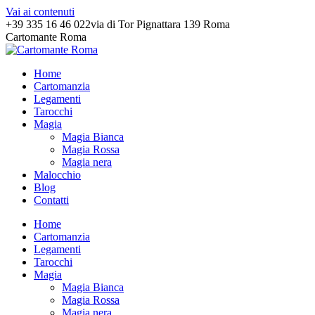
Vai ai contenuti
+39 335 16 46 022
via di Tor Pignattara 139 Roma
Cartomante Roma
Home
Cartomanzia
Legamenti
Tarocchi
Magia
Magia Bianca
Magia Rossa
Magia nera
Malocchio
Blog
Contatti
Home
Cartomanzia
Legamenti
Tarocchi
Magia
Magia Bianca
Magia Rossa
Magia nera