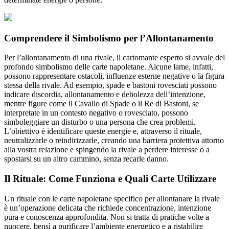
Comprendere il Simbolismo per l’Allontanamento
Per l’allontanamento di una rivale, il cartomante esperto si avvale del
profondo simbolismo delle carte napoletane. Alcune lame, infatti,
possono rappresentare ostacoli, influenze esterne negative o la figura
stessa della rivale. Ad esempio, spade e bastoni rovesciati possono
indicare discordia, allontanamento e debolezza dell’intenzione,
mentre figure come il Cavallo di Spade o il Re di Bastoni, se
interpretate in un contesto negativo o rovesciato, possono
simboleggiare un disturbo o una persona che crea problemi.
L’obiettivo è identificare queste energie e, attraverso il rituale,
neutralizzarle o reindirizzarle, creando una barriera protettiva attorno
alla vostra relazione e spingendo la rivale a perdere interesse o a
spostarsi su un altro cammino, senza recarle danno.
Il Rituale: Come Funziona e Quali Carte Utilizzare
Un rituale con le carte napoletane specifico per allontanare la rivale
è un’operazione delicata che richiede concentrazione, intenzione
pura e conoscenza approfondita. Non si tratta di pratiche volte a
nuocere, bensì a purificare l’ambiente energetico e a ristabilire