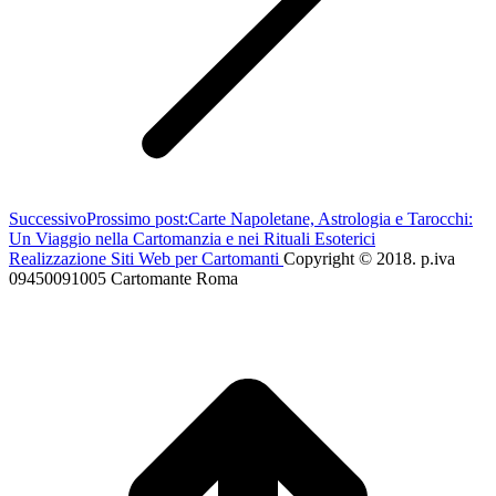
Successivo
Prossimo post:
Carte Napoletane, Astrologia e Tarocchi:
Un Viaggio nella Cartomanzia e nei Rituali Esoterici
Realizzazione Siti Web per Cartomanti
Copyright © 2018. p.iva
09450091005 Cartomante Roma