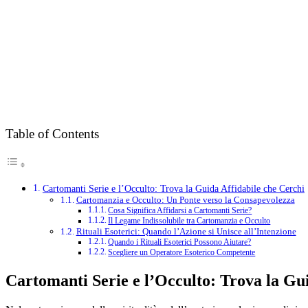
Table of Contents
Cartomanti Serie e l’Occulto: Trova la Guida Affidabile che Cerchi
Cartomanzia e Occulto: Un Ponte verso la Consapevolezza
Cosa Significa Affidarsi a Cartomanti Serie?
Il Legame Indissolubile tra Cartomanzia e Occulto
Rituali Esoterici: Quando l’Azione si Unisce all’Intenzione
Quando i Rituali Esoterici Possono Aiutare?
Scegliere un Operatore Esoterico Competente
Cartomanti Serie e l’Occulto: Trova la Gu