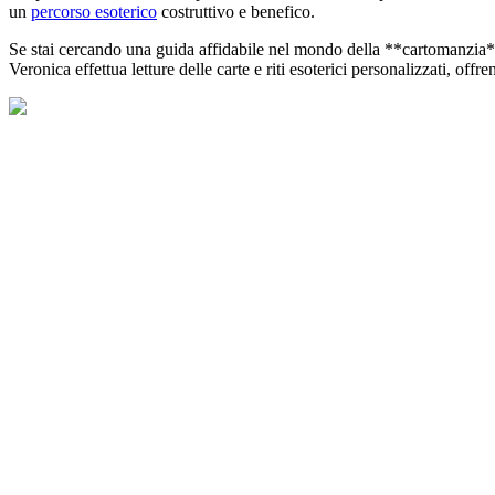
un
percorso esoterico
costruttivo e benefico.
Se stai cercando una guida affidabile nel mondo della **cartomanzia** 
Veronica effettua letture delle carte e riti esoterici personalizzati, off