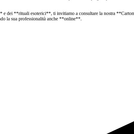
e dei **rituali esoterici**, ti invitiamo a consultare la nostra **Cart
rendo la sua professionalità anche **online**.