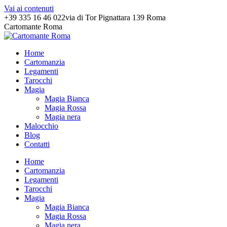
Vai ai contenuti
+39 335 16 46 022
via di Tor Pignattara 139 Roma
Cartomante Roma
Home
Cartomanzia
Legamenti
Tarocchi
Magia
Magia Bianca
Magia Rossa
Magia nera
Malocchio
Blog
Contatti
Home
Cartomanzia
Legamenti
Tarocchi
Magia
Magia Bianca
Magia Rossa
Magia nera