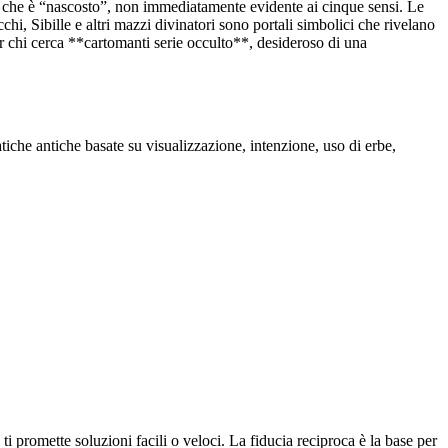
 che è “nascosto”, non immediatamente evidente ai cinque sensi. Le
i, Sibille e altri mazzi divinatori sono portali simbolici che rivelano
 chi cerca **cartomanti serie occulto**, desideroso di una
iche antiche basate su visualizzazione, intenzione, uso di erbe,
 ti promette soluzioni facili o veloci. La fiducia reciproca è la base per