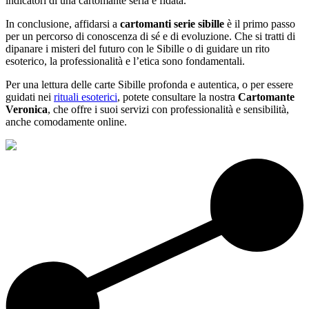
indicatori di una cartomante seria e fidata.
In conclusione, affidarsi a
cartomanti serie sibille
è il primo passo
per un percorso di conoscenza di sé e di evoluzione. Che si tratti di
dipanare i misteri del futuro con le Sibille o di guidare un rito
esoterico, la professionalità e l’etica sono fondamentali.
Per una lettura delle carte Sibille profonda e autentica, o per essere
guidati nei
rituali esoterici
, potete consultare la nostra
Cartomante
Veronica
, che offre i suoi servizi con professionalità e sensibilità,
anche comodamente online.