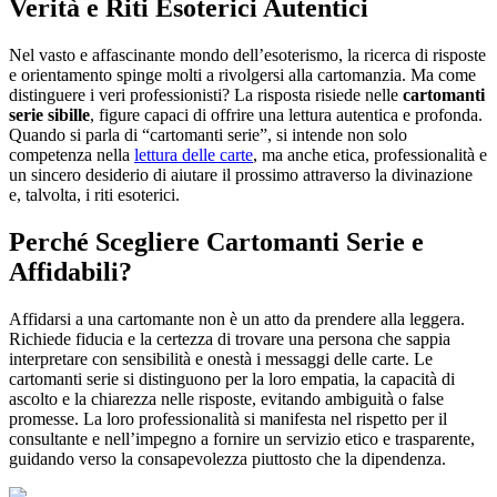
Verità e Riti Esoterici Autentici
Nel vasto e affascinante mondo dell’esoterismo, la ricerca di risposte
e orientamento spinge molti a rivolgersi alla cartomanzia. Ma come
distinguere i veri professionisti? La risposta risiede nelle
cartomanti
serie sibille
, figure capaci di offrire una lettura autentica e profonda.
Quando si parla di “cartomanti serie”, si intende non solo
competenza nella
lettura delle carte
, ma anche etica, professionalità e
un sincero desiderio di aiutare il prossimo attraverso la divinazione
e, talvolta, i riti esoterici.
Perché Scegliere Cartomanti Serie e
Affidabili?
Affidarsi a una cartomante non è un atto da prendere alla leggera.
Richiede fiducia e la certezza di trovare una persona che sappia
interpretare con sensibilità e onestà i messaggi delle carte. Le
cartomanti serie si distinguono per la loro empatia, la capacità di
ascolto e la chiarezza nelle risposte, evitando ambiguità o false
promesse. La loro professionalità si manifesta nel rispetto per il
consultante e nell’impegno a fornire un servizio etico e trasparente,
guidando verso la consapevolezza piuttosto che la dipendenza.