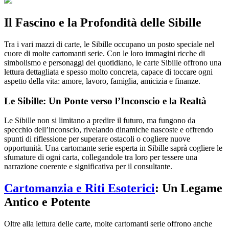
Il Fascino e la Profondità delle Sibille
Tra i vari mazzi di carte, le Sibille occupano un posto speciale nel
cuore di molte cartomanti serie. Con le loro immagini ricche di
simbolismo e personaggi del quotidiano, le carte Sibille offrono una
lettura dettagliata e spesso molto concreta, capace di toccare ogni
aspetto della vita: amore, lavoro, famiglia, amicizia e finanze.
Le Sibille: Un Ponte verso l’Inconscio e la Realtà
Le Sibille non si limitano a predire il futuro, ma fungono da
specchio dell’inconscio, rivelando dinamiche nascoste e offrendo
spunti di riflessione per superare ostacoli o cogliere nuove
opportunità. Una cartomante serie esperta in Sibille saprà cogliere le
sfumature di ogni carta, collegandole tra loro per tessere una
narrazione coerente e significativa per il consultante.
Cartomanzia e Riti Esoterici
: Un Legame
Antico e Potente
Oltre alla lettura delle carte, molte cartomanti serie offrono anche