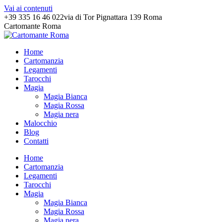
Vai ai contenuti
+39 335 16 46 022
via di Tor Pignattara 139 Roma
Cartomante Roma
Home
Cartomanzia
Legamenti
Tarocchi
Magia
Magia Bianca
Magia Rossa
Magia nera
Malocchio
Blog
Contatti
Home
Cartomanzia
Legamenti
Tarocchi
Magia
Magia Bianca
Magia Rossa
Magia nera