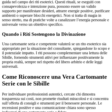
guida nel campo dei riti esoterici. Questi rituali, se eseguiti con
consapevolezza e intenzione pura, possono essere un valido
supporto per manifestare desideri, attrarre energie positive, purificare
ambienti o superare blocchi energetici. Non si tratta di magia in
senso stretto, ma di pratiche volte a canalizzare l’energia personale e
universale verso un obiettivo specifico.
Quando i Riti Sostengono la Divinazione
Una cartomante seria e competente valuterà se un rito esoterico sia
appropriato per la situazione del consultante, spiegandone lo scopo e
il potenziale impatto. I riti possono complementare una lettura delle
Sibille, fornendo strumenti attivi per influenzare positivamente la
propria realtà, sempre nel rispetto del libero arbitrio e delle leggi
universali.
Come Riconoscere una Vera Cartomante
Serie con le Sibille
Per individuare professionisti autentici, cercate chi dimostra
trasparenza sui costi, non promette risultati miracolosi e si concentra
sull’offerta di consigli e strumenti per il benessere personale. Le
recensioni positive e una comunicazione chiara sono spesso