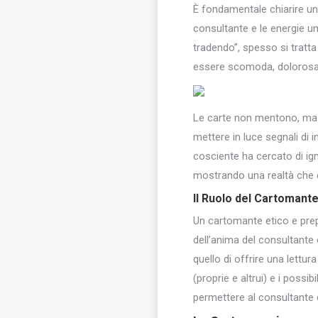
È fondamentale chiarire un 
consultante e le energie un
tradendo”, spesso si tratta
essere scomoda, dolorosa 
Le carte non mentono, ma la
mettere in luce segnali di 
cosciente ha cercato di ign
mostrando una realtà che e
Il Ruolo del Cartomante
Un cartomante etico e prepa
dell’anima del consultante
quello di offrire una lettu
(proprie e altrui) e i possib
permettere al consultante 