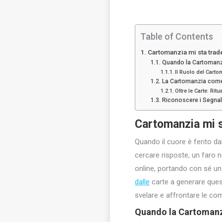
Table of Contents
Cartomanzia mi sta trad
Quando la Cartomanzi
Il Ruolo del Carto
La Cartomanzia come 
Oltre le Carte: Rit
Riconoscere i Segnali
Cartomanzia mi s
Quando il cuore è ferito da
cercare risposte, un faro 
online, portando con sé un
dalle
carte a generare quest
svelare e affrontare le com
Quando la Cartomanzi