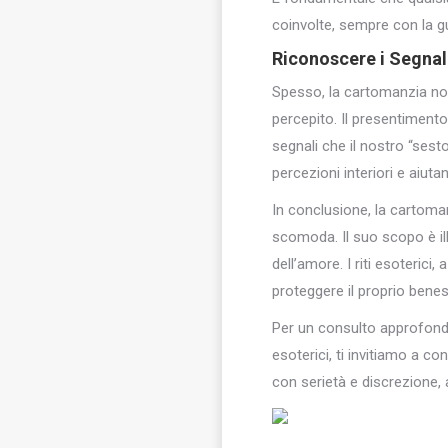
coinvolte, sempre con la gu
Riconoscere i Segnali
Spesso, la cartomanzia non
percepito. Il presentimento
segnali che il nostro “sest
percezioni interiori e aiuta
In conclusione, la cartoma
scomoda. Il suo scopo è il
dell’amore. I riti esoterici
proteggere il proprio benes
Per un consulto approfondito
esoterici, ti invitiamo a co
con serietà e discrezione