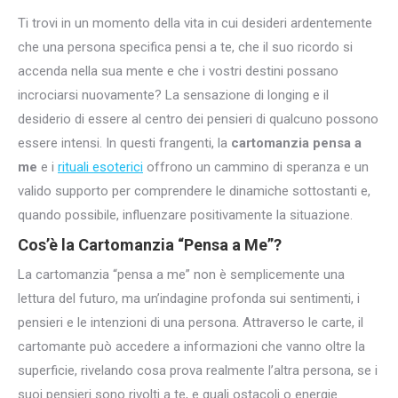
Ti trovi in un momento della vita in cui desideri ardentemente
che una persona specifica pensi a te, che il suo ricordo si
accenda nella sua mente e che i vostri destini possano
incrociarsi nuovamente? La sensazione di longing e il
desiderio di essere al centro dei pensieri di qualcuno possono
essere intensi. In questi frangenti, la
cartomanzia pensa a
me
e i
rituali esoterici
offrono un cammino di speranza e un
valido supporto per comprendere le dinamiche sottostanti e,
quando possibile, influenzare positivamente la situazione.
Cos’è la Cartomanzia “Pensa a Me”?
La cartomanzia “pensa a me” non è semplicemente una
lettura del futuro, ma un’indagine profonda sui sentimenti, i
pensieri e le intenzioni di una persona. Attraverso le carte, il
cartomante può accedere a informazioni che vanno oltre la
superficie, rivelando cosa prova realmente l’altra persona, se i
suoi pensieri sono rivolti a te, e quali ostacoli o energie