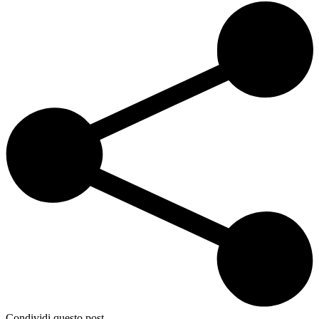
Condividi questo post