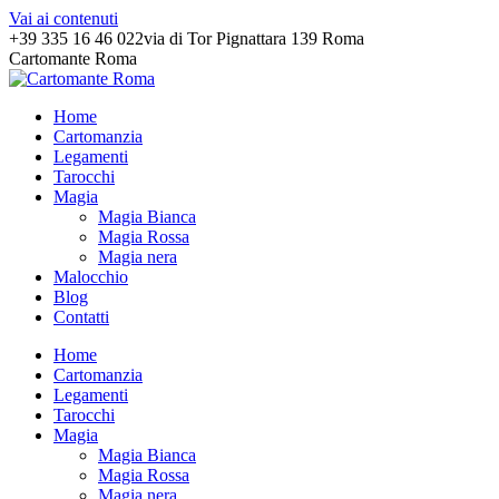
Vai ai contenuti
+39 335 16 46 022
via di Tor Pignattara 139 Roma
Cartomante Roma
Home
Cartomanzia
Legamenti
Tarocchi
Magia
Magia Bianca
Magia Rossa
Magia nera
Malocchio
Blog
Contatti
Home
Cartomanzia
Legamenti
Tarocchi
Magia
Magia Bianca
Magia Rossa
Magia nera