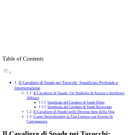
Table of Contents
Il Cavaliere di Spade nei Tarocchi: Significato Profondo e
Interpretazione
Il Cavaliere di Spade: Un Simbolo di Azione e Intelletto
Affilato
Significato del Cavaliere di Spade Dritto
Significato del Cavaliere di Spade Rovesciato
Il Cavaliere di Spade nelle Diverse Aree della Vita
Come Approfondire la Tua Lettura con Esperti di
Cartomanzia
Il Cavaliere di Spade nei Tarocchi: