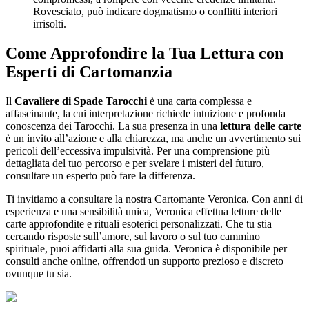
Rovesciato, può indicare dogmatismo o conflitti interiori
irrisolti.
Come Approfondire la Tua Lettura con
Esperti di Cartomanzia
Il
Cavaliere di Spade Tarocchi
è una carta complessa e
affascinante, la cui interpretazione richiede intuizione e profonda
conoscenza dei Tarocchi. La sua presenza in una
lettura delle carte
è un invito all’azione e alla chiarezza, ma anche un avvertimento sui
pericoli dell’eccessiva impulsività. Per una comprensione più
dettagliata del tuo percorso e per svelare i misteri del futuro,
consultare un esperto può fare la differenza.
Ti invitiamo a consultare la nostra Cartomante Veronica. Con anni di
esperienza e una sensibilità unica, Veronica effettua letture delle
carte approfondite e rituali esoterici personalizzati. Che tu stia
cercando risposte sull’amore, sul lavoro o sul tuo cammino
spirituale, puoi affidarti alla sua guida. Veronica è disponibile per
consulti anche online, offrendoti un supporto prezioso e discreto
ovunque tu sia.