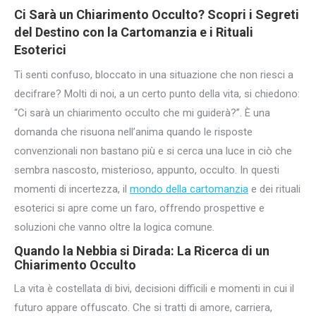
Ci Sarà un Chiarimento
Occulto? Scopri i Segreti
del Destino con la Cartomanzia e i
Rituali
Esoterici
Ti senti confuso, bloccato in una situazione che non riesci a
decifrare? Molti di noi, a un certo punto della vita, si chiedono:
“Ci sarà un chiarimento occulto che mi guiderà?”. È una
domanda che risuona nell’anima quando le risposte
convenzionali non bastano più e si cerca una luce in ciò che
sembra nascosto, misterioso, appunto, occulto. In questi
momenti di incertezza, il
mondo della cartomanzia
e dei rituali
esoterici si apre come un faro, offrendo prospettive e
soluzioni che vanno oltre la logica comune.
Quando la Nebbia si Dirada: La Ricerca di un
Chiarimento Occulto
La vita è costellata di bivi, decisioni difficili e momenti in cui il
futuro appare offuscato. Che si tratti di amore, carriera,