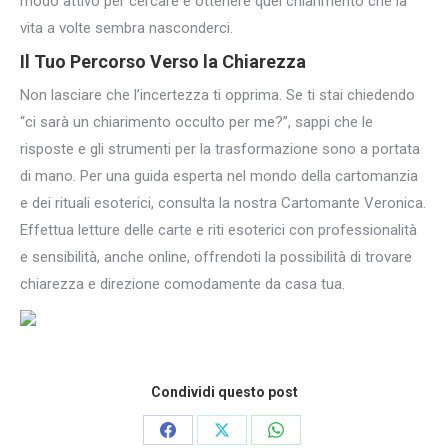
modo attivo per cercare e ottenere quel chiarimento che la
vita a volte sembra nasconderci.
Il Tuo Percorso Verso la Chiarezza
Non lasciare che l’incertezza ti opprima. Se ti stai chiedendo
“ci sarà un chiarimento occulto per me?”, sappi che le
risposte e gli strumenti per la trasformazione sono a portata
di mano. Per una guida esperta nel mondo della cartomanzia
e dei rituali esoterici, consulta la nostra Cartomante Veronica.
Effettua letture delle carte e riti esoterici con professionalità
e sensibilità, anche online, offrendoti la possibilità di trovare
chiarezza e direzione comodamente da casa tua.
Condividi questo post
Condividi
Condividi
Condividi