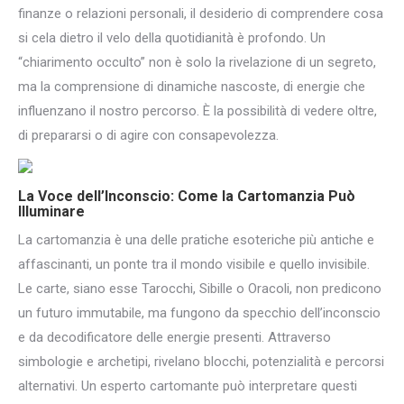
finanze o relazioni personali, il desiderio di comprendere cosa
si cela dietro il velo della quotidianità è profondo. Un
“chiarimento occulto” non è solo la rivelazione di un segreto,
ma la comprensione di dinamiche nascoste, di energie che
influenzano il nostro percorso. È la possibilità di vedere oltre,
di prepararsi o di agire con consapevolezza.
La Voce dell’Inconscio: Come la Cartomanzia Può
Illuminare
La cartomanzia è una delle pratiche esoteriche più antiche e
affascinanti, un ponte tra il mondo visibile e quello invisibile.
Le carte, siano esse Tarocchi, Sibille o Oracoli, non predicono
un futuro immutabile, ma fungono da specchio dell’inconscio
e da decodificatore delle energie presenti. Attraverso
simbologie e archetipi, rivelano blocchi, potenzialità e percorsi
alternativi. Un esperto cartomante può interpretare questi