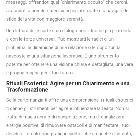
messaggi, offrendoti quel “chiarimento occulto” che cerchi,
aiutandoti a prendere decisioni più informate e a navigare le
sfide della vita con maggiore serenità.
Una lettura delle carte è un dialogo con il tuo sé più profondo
e con le forze universali. Può mostrarti le radici di un
problema, le dinamiche di una relazione o le opportunità
nascoste in una situazione lavorativa. È uno strumento
potente per ottenere una visione chiara e dettagliata, una vera
e propria mappa per il tuo futuro.
Rituali Esoterici: Agire per un Chiarimento e una
Trasformazione
Se la cartomanzia ti offre una comprensione, i rituali esoterici
ti danno gli strumenti per agire e influenzare la realtà. Non si
tratta di magia nera o di manipolazione, ma di canalizzare
energie positive, di rimuovere ostacoli e di manifestare i tuoi
desideri. I rituali sono pratiche simboliche e cariche di intento,