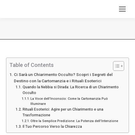
Tu sei qui:
Table of Contents
Ci Sarà un Chiarimento Occulto? Scopri i Segreti del
Destino con la Cartomanzia e i Rituali Esoterici
Quando la Nebbia si Dirada: La Ricerca di un Chiarimento
Occulto
La Voce dell’Inconscio: Come la Cartomanzia Può
Illuminare
Rituali Esoterici: Agire per un Chiarimento e una
Trasformazione
Oltre la Semplice Predizione: La Potenza dell’Intenzione
Il Tuo Percorso Verso la Chiarezza