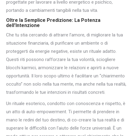
progettate per lavorare a livello energetico e psichico,
portando a cambiamenti tangibili nella tua vita.
Oltre la Semplice Predizione: La Potenza
dell’Intenzione
Che tu stia cercando di attrarre l’amore, di migliorare la tua
situazione finanziaria, di purificare un ambiente o di
proteggerti da energie negative, esiste un rituale adatto.
Questi riti possono rafforzare la tua volontà, sciogliere
blocchi karmici, armonizzare le relazioni e aprirti a nuove
opportunità. Il loro scopo ultimo è facilitare un “chiarimento
occulto” non solo nella tua mente, ma anche nella tua realtà,
trasformando le tue intenzioni in risultati concreti.
Un rituale esoterico, condotto con conoscenza e rispetto, è
un atto di auto-empowerment. Ti permette di prendere in
mano le redini del tuo destino, di co-creare la tua realtà e di
superare le difficoltà con l’aiuto delle forze universali. È un