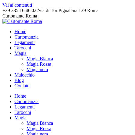
Vai ai contenuti
+39 335 16 46 022
via di Tor Pignattara 139 Roma
Cartomante Roma
Home
Cartomanzia
Legamenti
Tarocchi
Magia
Magia Bianca
Magia Rossa
Magia nera
Malocchio
Blog
Contatti
Home
Cartomanzia
Legamenti
Tarocchi
Magia
Magia Bianca
Magia Rossa
Magia nera