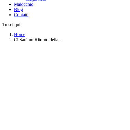
Malocchio
Blog
Contatti
Tu sei qui:
Home
Ci Sarà un Ritorno della…