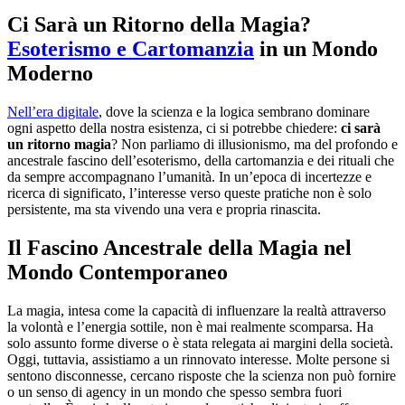
Ci Sarà un Ritorno della Magia?
Esoterismo e Cartomanzia
in un Mondo
Moderno
Nell’era digitale
, dove la scienza e la logica sembrano dominare
ogni aspetto della nostra esistenza, ci si potrebbe chiedere:
ci sarà
un ritorno magia
? Non parliamo di illusionismo, ma del profondo e
ancestrale fascino dell’esoterismo, della cartomanzia e dei rituali che
da sempre accompagnano l’umanità. In un’epoca di incertezze e
ricerca di significato, l’interesse verso queste pratiche non è solo
persistente, ma sta vivendo una vera e propria rinascita.
Il Fascino Ancestrale della Magia nel
Mondo Contemporaneo
La magia, intesa come la capacità di influenzare la realtà attraverso
la volontà e l’energia sottile, non è mai realmente scomparsa. Ha
solo assunto forme diverse o è stata relegata ai margini della società.
Oggi, tuttavia, assistiamo a un rinnovato interesse. Molte persone si
sentono disconnesse, cercano risposte che la scienza non può fornire
o un senso di agency in un mondo che spesso sembra fuori