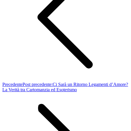
Precedente
Post precedente:
Ci Sarà un Ritorno Legamenti d’Amore?
La Verità tra Cartomanzia ed Esoterismo