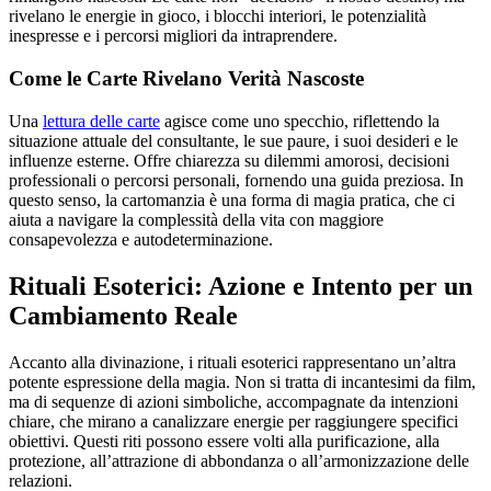
rivelano le energie in gioco, i blocchi interiori, le potenzialità
inespresse e i percorsi migliori da intraprendere.
Come le Carte Rivelano Verità Nascoste
Una
lettura delle carte
agisce come uno specchio, riflettendo la
situazione attuale del consultante, le sue paure, i suoi desideri e le
influenze esterne. Offre chiarezza su dilemmi amorosi, decisioni
professionali o percorsi personali, fornendo una guida preziosa. In
questo senso, la cartomanzia è una forma di magia pratica, che ci
aiuta a navigare la complessità della vita con maggiore
consapevolezza e autodeterminazione.
Rituali Esoterici: Azione e Intento per un
Cambiamento Reale
Accanto alla divinazione, i rituali esoterici rappresentano un’altra
potente espressione della magia. Non si tratta di incantesimi da film,
ma di sequenze di azioni simboliche, accompagnate da intenzioni
chiare, che mirano a canalizzare energie per raggiungere specifici
obiettivi. Questi riti possono essere volti alla purificazione, alla
protezione, all’attrazione di abbondanza o all’armonizzazione delle
relazioni.