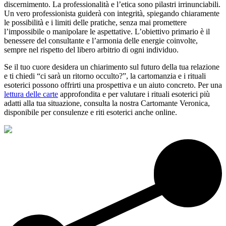
discernimento. La professionalità e l’etica sono pilastri irrinunciabili.
Un vero professionista guiderà con integrità, spiegando chiaramente
le possibilità e i limiti delle pratiche, senza mai promettere
l’impossibile o manipolare le aspettative. L’obiettivo primario è il
benessere del consultante e l’armonia delle energie coinvolte,
sempre nel rispetto del libero arbitrio di ogni individuo.
Se il tuo cuore desidera un chiarimento sul futuro della tua relazione
e ti chiedi “ci sarà un ritorno occulto?”, la cartomanzia e i rituali
esoterici possono offrirti una prospettiva e un aiuto concreto. Per una
lettura delle carte
approfondita e per valutare i rituali esoterici più
adatti alla tua situazione, consulta la nostra Cartomante Veronica,
disponibile per consulenze e riti esoterici anche online.