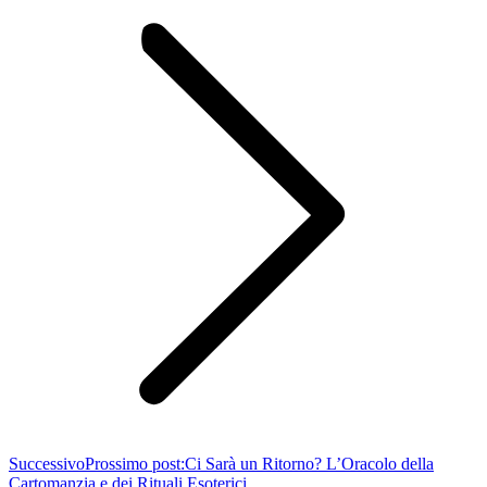
Successivo
Prossimo post:
Ci Sarà un Ritorno? L’Oracolo della
Cartomanzia e dei Rituali Esoterici