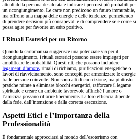
attuali della persona desiderata e indicare i percorsi più probabili per
un ricongiungimento. Le carte non predicono un futuro immutabile,
ma offrono una mappa delle energie e delle tendenze, permettendo
di prendere decisioni più consapevoli e di comprendere se e come si
possa agire per favorire un esito positivo.
I Rituali Esoterici per un Ritorno
Quando la cartomanzia suggerisce una potenziale via per il
ricongiungimento, i rituali esoterici possono essere impiegati per
amplificare le probabilità. Questi riti, che possono includere
legamenti d’amore,
rituali di richiamo, purificazioni energetiche o
lavori di riavvicinamento, sono concepiti per armonizzare le energie
tra le persone coinvolte. Non sono atti di coercizione, ma piuttosto
pratiche mirate a eliminare blocchi energetici, rafforzare il legame
spirituale e creare un ambiente favorevole affinché l’amore o
l’amicizia possano rifiorire liberamente. La loro efficacia dipende
dalla fede, dall’intenzione e dalla corretta esecuzione.
Aspetti Etici e l’Importanza della
Professionalità
È fondamentale approcciarsi al mondo dell’esoterismo con