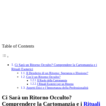
Table of Contents
Ci Sarà un Ritorno Occulto? Comprendere la Cartomanzia e i
Rituali Esoterici
Il Desiderio di un Ritorno: Speranza o Illusione?
Cos’è un Ritorno Occulto?
Il Ruolo della Cartomanzia
I Rituali Esoterici per un Ritorno
Aspetti Etici e l’Importanza della Professionalità
Ci Sarà un Ritorno Occulto?
Comprendere la Cartomanzia e i
Rituali