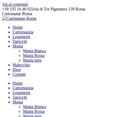
Vai ai contenuti
+39 335 16 46 022
via di Tor Pignattara 139 Roma
Cartomante Roma
Home
Cartomanzia
Legamenti
Tarocchi
Magia
Magia Bianca
Magia Rossa
Magia nera
Malocchio
Blog
Contatti
Home
Cartomanzia
Legamenti
Tarocchi
Magia
Magia Bianca
Magia Rossa
Magia nera