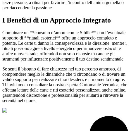
terze persone, a rituali per favorire l’incontro dell’anima gemella o
per riaccendere la passione.
I Benefici di un Approccio Integrato
Combinare un **consulto d’amore con le Sibille** con l’eventuale
supporto di **rituali esoterici** offre un approccio completo e
potente. Le carte ti danno la consapevolezza e la direzione, mentre i
rituali possono agire a livello energetico per rimuovere ostacoli e
aprire nuove strade, offrendoti non solo risposte ma anche gli
strumenti per influenzare positivamente il tuo destino sentimentale.
Se senti il bisogno di fare chiarezza nel tuo percorso amoroso, di
comprendere meglio le dinamiche che ti circondano o di trovare un
valido supporto per realizzare i tuoi desideri, è il momento di agire.
Ti invitiamo a consultare la nostra esperta Cartomante Veronica, che
effettua letture delle carte e riti esoterici personalizzati anche online,
garantendoti discrezione e professionalità per aiutarti a ritrovare la
serenità nel cuore.