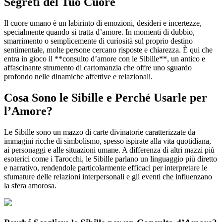
Segreti del Tuo Cuore
Il cuore umano è un labirinto di emozioni, desideri e incertezze,
specialmente quando si tratta d’amore. In momenti di dubbio,
smarrimento o semplicemente di curiosità sul proprio destino
sentimentale, molte persone cercano risposte e chiarezza. È qui che
entra in gioco il **consulto d’amore con le Sibille**, un antico e
affascinante strumento di cartomanzia che offre uno sguardo
profondo nelle dinamiche affettive e relazionali.
Cosa Sono le Sibille e Perché Usarle per
l’Amore?
Le Sibille sono un mazzo di carte divinatorie caratterizzate da
immagini ricche di simbolismo, spesso ispirate alla vita quotidiana,
ai personaggi e alle situazioni umane. A differenza di altri mazzi più
esoterici come i Tarocchi, le Sibille parlano un linguaggio più diretto
e narrativo, rendendole particolarmente efficaci per interpretare le
sfumature delle relazioni interpersonali e gli eventi che influenzano
la sfera amorosa.