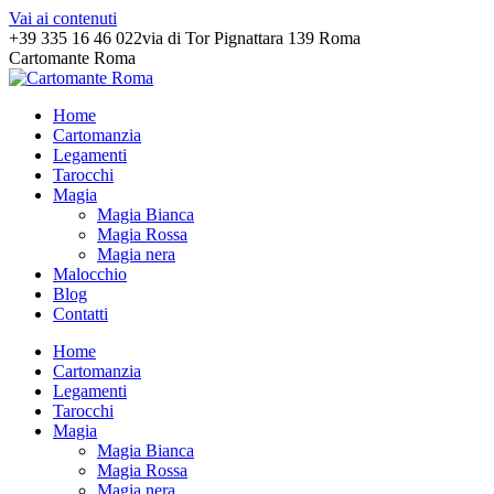
Vai ai contenuti
+39 335 16 46 022
via di Tor Pignattara 139 Roma
Cartomante Roma
Home
Cartomanzia
Legamenti
Tarocchi
Magia
Magia Bianca
Magia Rossa
Magia nera
Malocchio
Blog
Contatti
Home
Cartomanzia
Legamenti
Tarocchi
Magia
Magia Bianca
Magia Rossa
Magia nera