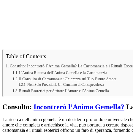
Table of Contents
Consulto: Incontrerò l’Anima Gemella? La Cartomanzia e i Rituali Esote
L’Antica Ricerca dell’Anima Gemella e la Cartomanzia
Il Consulto di Cartomanzia: Chiarezza sul Tuo Futuro Amore
Non Solo Previsioni: Un Cammino di Consapevolezza
Rituali Esoterici per Attirare l’Amore e l’Anima Gemella
Consulto:
Incontrerò l’Anima Gemella?
La
La ricerca dell’anima gemella è un desiderio profondo e universale ch
amore che completa e arricchisce la vita, può portarci a cercare rispo
cartomanzia e i rituali esoterici offrono un faro di speranza, fornendo 