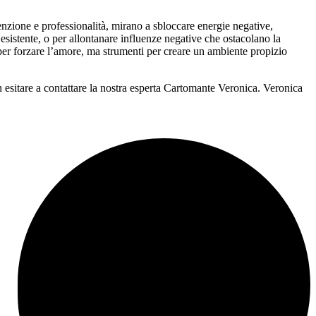
intenzione e professionalità, mirano a sbloccare energie negative,
re esistente, o per allontanare influenze negative che ostacolano la
 per forzare l’amore, ma strumenti per creare un ambiente propizio
n esitare a contattare la nostra esperta Cartomante Veronica. Veronica