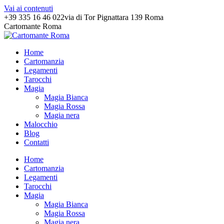
Vai ai contenuti
+39 335 16 46 022
via di Tor Pignattara 139 Roma
Cartomante Roma
Home
Cartomanzia
Legamenti
Tarocchi
Magia
Magia Bianca
Magia Rossa
Magia nera
Malocchio
Blog
Contatti
Home
Cartomanzia
Legamenti
Tarocchi
Magia
Magia Bianca
Magia Rossa
Magia nera