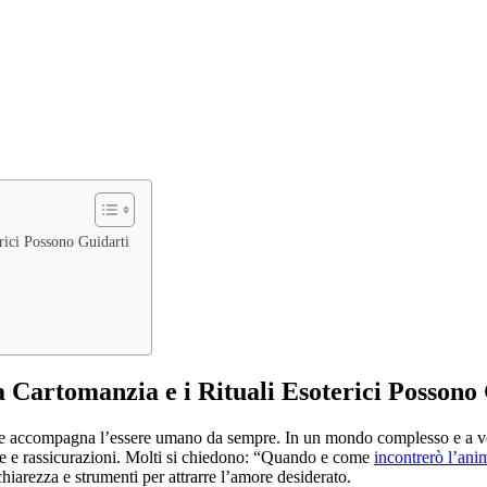
rici Possono Guidarti
 Cartomanzia e i Rituali Esoterici Possono
e accompagna l’essere umano da sempre. In un mondo complesso e a volte
ste e rassicurazioni. Molti si chiedono: “Quando e come
incontrerò l’ani
chiarezza e strumenti per attrarre l’amore desiderato.