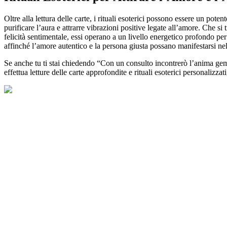
Oltre alla lettura delle carte, i rituali esoterici possono essere un pote
purificare l’aura e attrarre vibrazioni positive legate all’amore. Che si 
felicità sentimentale, essi operano a un livello energetico profondo p
affinché l’amore autentico e la persona giusta possano manifestarsi nell
Se anche tu ti stai chiedendo “Con un consulto incontrerò l’anima geme
effettua letture delle carte approfondite e rituali esoterici personaliz