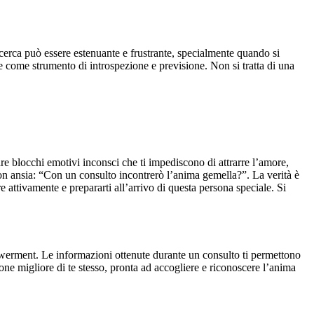
icerca può essere estenuante e frustrante, specialmente quando si
ne come strumento di introspezione e previsione. Non si tratta di una
e blocchi emotivi inconsci che ti impediscono di attrarre l’amore,
 con ansia: “Con un consulto incontrerò l’anima gemella?”. La verità è
 attivamente e prepararti all’arrivo di questa persona speciale. Si
erment. Le informazioni ottenute durante un consulto ti permettono
sione migliore di te stesso, pronta ad accogliere e riconoscere l’anima