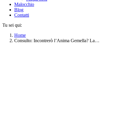
Malocchio
Blog
Contatti
Tu sei qui:
Home
Consulto: Incontrerò l’Anima Gemella? La…