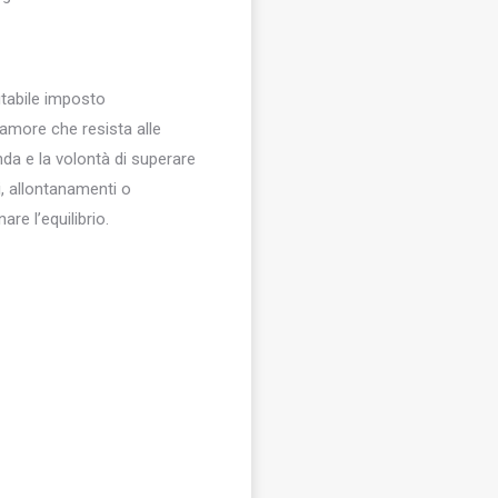
utabile imposto
 amore che resista alle
onda e la volontà di superare
, allontanamenti o
re l’equilibrio.