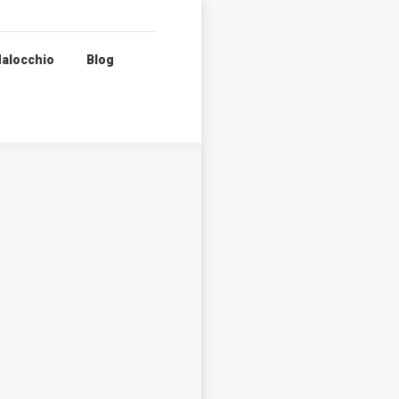
alocchio
Blog