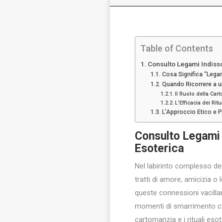
Table of Contents
Consulto Legami Indisso
Cosa Significa “Legam
Quando Ricorrere a u
Il Ruolo della Car
L’Efficacia dei Ritu
L’Approccio Etico e 
Consulto
Legami 
Esoterica
Nel labirinto complesso del
tratti di amore, amicizia o 
queste connessioni vacilla
momenti di smarrimento che
cartomanzia e i rituali esot