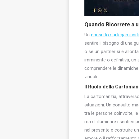
Quando Ricorrere a u
Un
consulto sui legami indi
sentire il bisogno di una 
o se un partner si è allon
imminente o definitiva, un 
comprendere le dinamiche so
vincoli.
Il Ruolo della Cartoman
La cartomanzia, attraverso 
situazioni. Un consulto mir
tra le persone coinvolte, le
ma di illuminare i sentieri
nel presente e costruire un
amore o il rafforzamento d