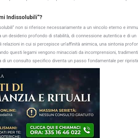
i Indissolubili”?
ssolubili” non si riferisce necessariamente a un vincolo eterno e imm
a un desiderio profondo di stabilità, di connessione autentica e di un
i relazioni in cui si percepisce un’affinità animica, una sintonia prof
ndo questi legami vengono minacciati da incomprensioni, tradimenti
a di un consulto specifico diventa un passo fondamentale per ripristina