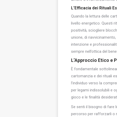
L’Efficacia dei Rituali E
Quando la lettura delle car
livello energetico. Questi r
positività, sciogliere blocc
unione, di riavvicinamento, 
intenzione e professionalit
sempre nell’ottica del bene 
L’Approccio Etico e 
È fondamentale sottolinear
cartomanzia e dei rituali e
l’individuo verso la compren
per legami indissolubili e o
gioco e le finalità desidera
Se senti il bisogno di fare
percorso per rafforzarli o