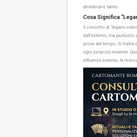
desiderano tanto.
Cosa Significa “Legam
Il concetto di “legami indi
dall’esterno, ma piuttosto 
prove del tempo. Si tratta d
ogni ostacolo insieme. Qua
influenze esterne, la ricerc