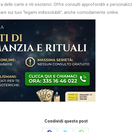
a delle carte e riti esoterici. Offre consulti approfonditi e personalizz
vorare sui tuoi “legami indissolubili”, anche comodamente online.
Condividi questo post