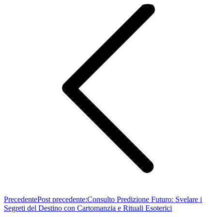
Precedente
Post precedente:
Consulto Predizione Futuro: Svelare i
Segreti del Destino con Cartomanzia e Rituali Esoterici