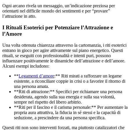
Ogni arcano rivela un messaggio, un’indicazione preziosa per
orientarti nel difficile mondo dei sentimenti e per “provare”
l’attrazione in atto.
I Rituali Esoterici per Potenziare l’Attrazione e
l’Amore
Una volta ottenuta chiarezza attraverso la cartomanzia, i riti esoterici
entrano in gioco per agire attivamente sul piano energetico. Questi
rituali, se eseguiti con professionalità e intenti puri, possono
influenzare positivamente le dinamiche dell’attrazione e dell’amore.
Alcuni esempi includono:
**
Legamenti d’amore
:** Riti mirati a rafforzare un legame
esistente, a riconciliare coppie in crisi o a favorire il ritorno di
una persona amata.
**Riti di attrazione:** Specifici per richiamare una persona
desiderata, agendo sulla sua energia e sulla sua volontà,
sempre nel rispetto del libero arbitrio.
**Riti per il fascino e il carisma personale:** Per aumentare la
propria aura attrattiva, la fiducia in sé stessi e la capacità di
seduzione, a prescindere da una persona specifica.
Questi riti non sono interventi forzati, ma piuttosto catalizzatori che