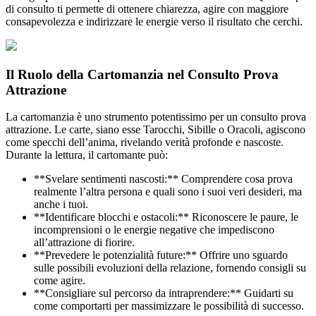
di consulto ti permette di ottenere chiarezza, agire con maggiore
consapevolezza e indirizzare le energie verso il risultato che cerchi.
Il Ruolo della Cartomanzia nel Consulto Prova
Attrazione
La cartomanzia è uno strumento potentissimo per un consulto prova
attrazione. Le carte, siano esse Tarocchi, Sibille o Oracoli, agiscono
come specchi dell’anima, rivelando verità profonde e nascoste.
Durante la lettura, il cartomante può:
**Svelare sentimenti nascosti:** Comprendere cosa prova
realmente l’altra persona e quali sono i suoi veri desideri, ma
anche i tuoi.
**Identificare blocchi e ostacoli:** Riconoscere le paure, le
incomprensioni o le energie negative che impediscono
all’attrazione di fiorire.
**Prevedere le potenzialità future:** Offrire uno sguardo
sulle possibili evoluzioni della relazione, fornendo consigli su
come agire.
**Consigliare sul percorso da intraprendere:** Guidarti su
come comportarti per massimizzare le possibilità di successo.