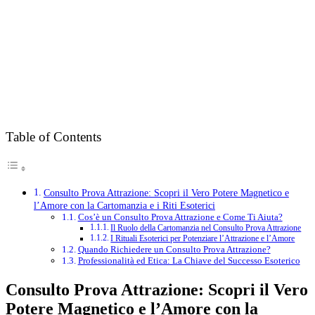
Table of Contents
Consulto Prova Attrazione: Scopri il Vero Potere Magnetico e
l’Amore con la Cartomanzia e i Riti Esoterici
Cos’è un Consulto Prova Attrazione e Come Ti Aiuta?
Il Ruolo della Cartomanzia nel Consulto Prova Attrazione
I Rituali Esoterici per Potenziare l’Attrazione e l’Amore
Quando Richiedere un Consulto Prova Attrazione?
Professionalità ed Etica: La Chiave del Successo Esoterico
Consulto Prova Attrazione: Scopri il Vero
Potere Magnetico e l’Amore con la