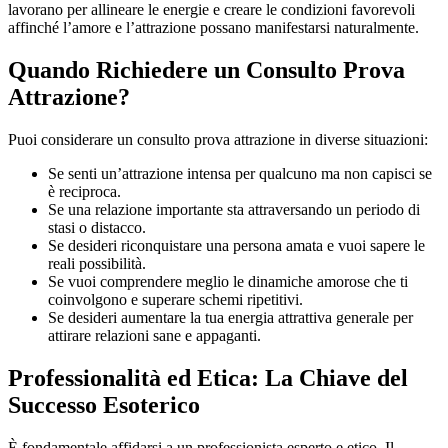
lavorano per allineare le energie e creare le condizioni favorevoli
affinché l’amore e l’attrazione possano manifestarsi naturalmente.
Quando Richiedere un Consulto Prova
Attrazione?
Puoi considerare un consulto prova attrazione in diverse situazioni:
Se senti un’attrazione intensa per qualcuno ma non capisci se
è reciproca.
Se una relazione importante sta attraversando un periodo di
stasi o distacco.
Se desideri riconquistare una persona amata e vuoi sapere le
reali possibilità.
Se vuoi comprendere meglio le dinamiche amorose che ti
coinvolgono e superare schemi ripetitivi.
Se desideri aumentare la tua energia attrattiva generale per
attirare relazioni sane e appaganti.
Professionalità ed Etica: La Chiave del
Successo Esoterico
È fondamentale affidarsi a un professionista esperto e etico. Il