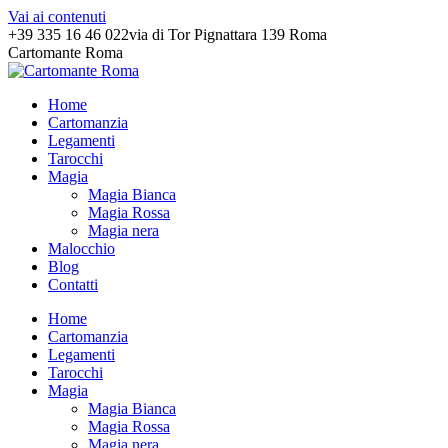
Vai ai contenuti
+39 335 16 46 022
via di Tor Pignattara 139 Roma
Cartomante Roma
Home
Cartomanzia
Legamenti
Tarocchi
Magia
Magia Bianca
Magia Rossa
Magia nera
Malocchio
Blog
Contatti
Home
Cartomanzia
Legamenti
Tarocchi
Magia
Magia Bianca
Magia Rossa
Magia nera