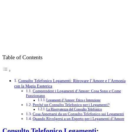
Table of Contents
Consulto Telefonico Legamenti: Ritrovare l’Amore e l’Armonia
con la Magia Esoterica
Comprendere i Legamenti d’Amore: Cosa Sono e Come
Funzionano
Legamenti d’Amore: Etica e Intenzione
Perché un Consulto Telefonico per i Legamenti?
La Riservatezza del Consulto Telefonico
Cosa Aspettarsi da un Consulto Telefonico sui Legamenti
Quando Rivolgersi a un Esperto per i Legamenti d’Amore
Consulto Telefonico Legamenti
: