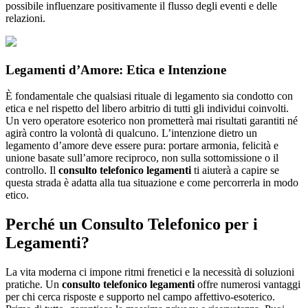
possibile influenzare positivamente il flusso degli eventi e delle
relazioni.
Legamenti d’Amore: Etica e Intenzione
È fondamentale che qualsiasi rituale di legamento sia condotto con
etica e nel rispetto del libero arbitrio di tutti gli individui coinvolti.
Un vero operatore esoterico non prometterà mai risultati garantiti né
agirà contro la volontà di qualcuno. L’intenzione dietro un
legamento d’amore deve essere pura: portare armonia, felicità e
unione basate sull’amore reciproco, non sulla sottomissione o il
controllo. Il
consulto telefonico legamenti
ti aiuterà a capire se
questa strada è adatta alla tua situazione e come percorrerla in modo
etico.
Perché un Consulto Telefonico per i
Legamenti?
La vita moderna ci impone ritmi frenetici e la necessità di soluzioni
pratiche. Un
consulto telefonico legamenti
offre numerosi vantaggi
per chi cerca risposte e supporto nel campo affettivo-esoterico.