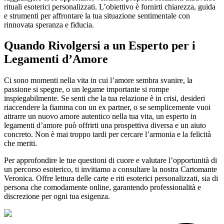
rituali esoterici personalizzati. L’obiettivo è fornirti chiarezza, guida
e strumenti per affrontare la tua situazione sentimentale con
rinnovata speranza e fiducia.
Quando Rivolgersi a un Esperto per i
Legamenti d’Amore
Ci sono momenti nella vita in cui l’amore sembra svanire, la
passione si spegne, o un legame importante si rompe
inspiegabilmente. Se senti che la tua relazione è in crisi, desideri
riaccendere la fiamma con un ex partner, o se semplicemente vuoi
attrarre un nuovo amore autentico nella tua vita, un esperto in
legamenti d’amore può offrirti una prospettiva diversa e un aiuto
concreto. Non è mai troppo tardi per cercare l’armonia e la felicità
che meriti.
Per approfondire le tue questioni di cuore e valutare l’opportunità di
un percorso esoterico, ti invitiamo a consultare la nostra Cartomante
Veronica. Offre lettura delle carte e riti esoterici personalizzati, sia di
persona che comodamente online, garantendo professionalità e
discrezione per ogni tua esigenza.