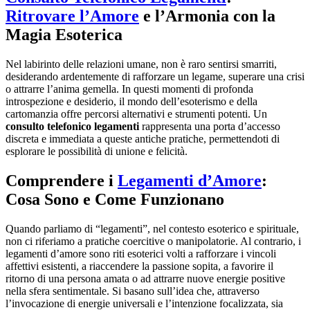
Ritrovare l’Amore
e l’Armonia con la
Magia Esoterica
Nel labirinto delle relazioni umane, non è raro sentirsi smarriti,
desiderando ardentemente di rafforzare un legame, superare una crisi
o attrarre l’anima gemella. In questi momenti di profonda
introspezione e desiderio, il mondo dell’esoterismo e della
cartomanzia offre percorsi alternativi e strumenti potenti. Un
consulto telefonico legamenti
rappresenta una porta d’accesso
discreta e immediata a queste antiche pratiche, permettendoti di
esplorare le possibilità di unione e felicità.
Comprendere i
Legamenti d’Amore
:
Cosa Sono e Come Funzionano
Quando parliamo di “legamenti”, nel contesto esoterico e spirituale,
non ci riferiamo a pratiche coercitive o manipolatorie. Al contrario, i
legamenti d’amore sono riti esoterici volti a rafforzare i vincoli
affettivi esistenti, a riaccendere la passione sopita, a favorire il
ritorno di una persona amata o ad attrarre nuove energie positive
nella sfera sentimentale. Si basano sull’idea che, attraverso
l’invocazione di energie universali e l’intenzione focalizzata, sia