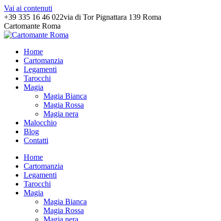
Vai ai contenuti
+39 335 16 46 022
via di Tor Pignattara 139 Roma
Cartomante Roma
Home
Cartomanzia
Legamenti
Tarocchi
Magia
Magia Bianca
Magia Rossa
Magia nera
Malocchio
Blog
Contatti
Home
Cartomanzia
Legamenti
Tarocchi
Magia
Magia Bianca
Magia Rossa
Magia nera