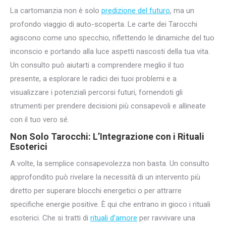
La cartomanzia non è solo
predizione del futuro
, ma un
profondo viaggio di auto-scoperta. Le carte dei Tarocchi
agiscono come uno specchio, riflettendo le dinamiche del tuo
inconscio e portando alla luce aspetti nascosti della tua vita.
Un consulto può aiutarti a comprendere meglio il tuo
presente, a esplorare le radici dei tuoi problemi e a
visualizzare i potenziali percorsi futuri, fornendoti gli
strumenti per prendere decisioni più consapevoli e allineate
con il tuo vero sé.
Non Solo Tarocchi: L’Integrazione con i Rituali
Esoterici
A volte, la semplice consapevolezza non basta. Un consulto
approfondito può rivelare la necessità di un intervento più
diretto per superare blocchi energetici o per attrarre
specifiche energie positive. È qui che entrano in gioco i rituali
esoterici. Che si tratti di
rituali d’amore
per ravvivare una