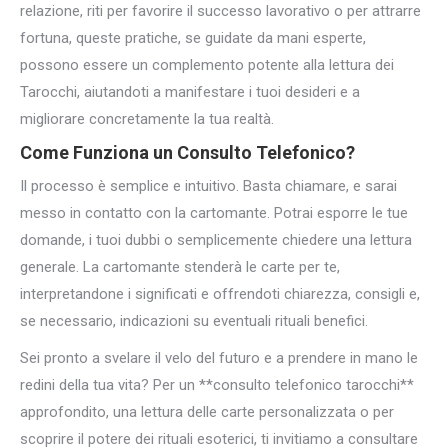
relazione, riti per favorire il successo lavorativo o per attrarre
fortuna, queste pratiche, se guidate da mani esperte,
possono essere un complemento potente alla lettura dei
Tarocchi, aiutandoti a manifestare i tuoi desideri e a
migliorare concretamente la tua realtà.
Come Funziona un Consulto Telefonico?
Il processo è semplice e intuitivo. Basta chiamare, e sarai
messo in contatto con la cartomante. Potrai esporre le tue
domande, i tuoi dubbi o semplicemente chiedere una lettura
generale. La cartomante stenderà le carte per te,
interpretandone i significati e offrendoti chiarezza, consigli e,
se necessario, indicazioni su eventuali rituali benefici.
Sei pronto a svelare il velo del futuro e a prendere in mano le
redini della tua vita? Per un **consulto telefonico tarocchi**
approfondito, una lettura delle carte personalizzata o per
scoprire il potere dei rituali esoterici, ti invitiamo a consultare