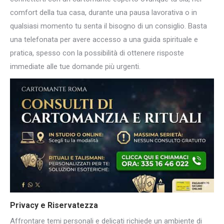
comfort della tua casa, durante una pausa lavorativa o in
qualsiasi momento tu senta il bisogno di un consiglio. Basta
una telefonata per avere accesso a una guida spirituale e
pratica, spesso con la possibilità di ottenere risposte
immediate alle tue domande più urgenti.
Privacy e Riservatezza
Affrontare temi personali e delicati richiede un ambiente di