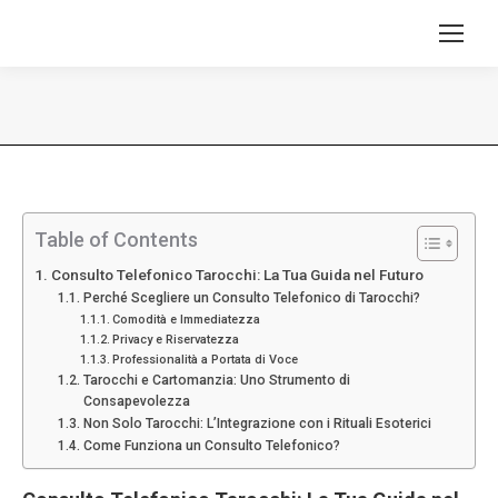
Tu sei qui:
Table of Contents
Consulto Telefonico Tarocchi: La Tua Guida nel Futuro
Perché Scegliere un Consulto Telefonico di Tarocchi?
Comodità e Immediatezza
Privacy e Riservatezza
Professionalità a Portata di Voce
Tarocchi e Cartomanzia: Uno Strumento di
Consapevolezza
Non Solo Tarocchi: L’Integrazione con i Rituali Esoterici
Come Funziona un Consulto Telefonico?