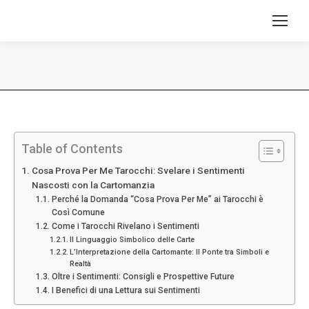
Tu sei qui:
Table of Contents
Cosa Prova Per Me Tarocchi: Svelare i Sentimenti
Nascosti con la Cartomanzia
Perché la Domanda “Cosa Prova Per Me” ai Tarocchi è
Così Comune
Come i Tarocchi Rivelano i Sentimenti
Il Linguaggio Simbolico delle Carte
L’Interpretazione della Cartomante: Il Ponte tra Simboli e
Realtà
Oltre i Sentimenti: Consigli e Prospettive Future
I Benefici di una Lettura sui Sentimenti