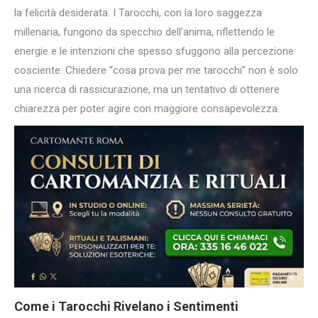
la felicità desiderata. I Tarocchi, con la loro saggezza
millenaria, fungono da specchio dell’anima, riflettendo le
energie e le intenzioni che spesso sfuggono alla percezione
cosciente. Chiedere “cosa prova per me tarocchi” non è solo
una ricerca di rassicurazione, ma un tentativo di ottenere
chiarezza per poter agire con maggiore consapevolezza.
Come i Tarocchi Rivelano i Sentimenti