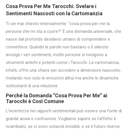
Cosa Prova Per Me Tarocchi: Svelare i
Sentimenti Nascosti
con la Cartomanzia
Ti sei mai chiesto intensamente: “cosa prova per me la
persona che mi sta a cuore?” È una domanda universale, che
nasce dal profondo desiderio umano di comprendere e
connettersi. Quando le parole non bastano o il silenzio
avvolge i veri sentimenti, molte persone si rivolgono a
strumenti antichi e potenti come i Tarocchi. La cartomanzia,
infatti, offre una chiave per accedere a dimensioni nascoste,
rivelando non solo le emozioni altrui ma anche le dinamiche
sottostanti di una relazione.
Perché la Domanda “Cosa Prova Per Me” ai
Tarocchi è Così Comune
L’incertezza nei rapporti sentimentali può essere una fonte di
grande ansia e confusione. Vogliamo sapere se l’affetto è
ricambiato, se ci sono ostacoli invisibili, o se il futuro riserva