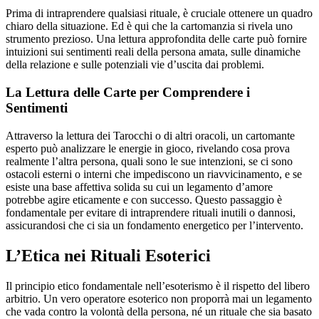
Prima di intraprendere qualsiasi rituale, è cruciale ottenere un quadro
chiaro della situazione. Ed è qui che la cartomanzia si rivela uno
strumento prezioso. Una lettura approfondita delle carte può fornire
intuizioni sui sentimenti reali della persona amata, sulle dinamiche
della relazione e sulle potenziali vie d’uscita dai problemi.
La Lettura delle Carte per Comprendere i
Sentimenti
Attraverso la lettura dei Tarocchi o di altri oracoli, un cartomante
esperto può analizzare le energie in gioco, rivelando cosa prova
realmente l’altra persona, quali sono le sue intenzioni, se ci sono
ostacoli esterni o interni che impediscono un riavvicinamento, e se
esiste una base affettiva solida su cui un legamento d’amore
potrebbe agire eticamente e con successo. Questo passaggio è
fondamentale per evitare di intraprendere rituali inutili o dannosi,
assicurandosi che ci sia un fondamento energetico per l’intervento.
L’Etica nei Rituali Esoterici
Il principio etico fondamentale nell’esoterismo è il rispetto del libero
arbitrio. Un vero operatore esoterico non proporrà mai un legamento
che vada contro la volontà della persona, né un rituale che sia basato