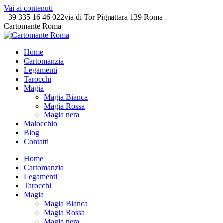
Vai ai contenuti
+39 335 16 46 022
via di Tor Pignattara 139 Roma
Cartomante Roma
Home
Cartomanzia
Legamenti
Tarocchi
Magia
Magia Bianca
Magia Rossa
Magia nera
Malocchio
Blog
Contatti
Home
Cartomanzia
Legamenti
Tarocchi
Magia
Magia Bianca
Magia Rossa
Magia nera