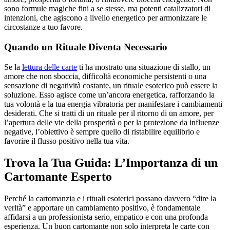
sono formule magiche fini a se stesse, ma potenti catalizzatori di
intenzioni, che agiscono a livello energetico per armonizzare le
circostanze a tuo favore.
Quando un Rituale Diventa Necessario
Se la
lettura delle carte
ti ha mostrato una situazione di stallo, un
amore che non sboccia, difficoltà economiche persistenti o una
sensazione di negatività costante, un rituale esoterico può essere la
soluzione. Esso agisce come un’ancora energetica, rafforzando la
tua volontà e la tua energia vibratoria per manifestare i cambiamenti
desiderati. Che si tratti di un rituale per il ritorno di un amore, per
l’apertura delle vie della prosperità o per la protezione da influenze
negative, l’obiettivo è sempre quello di ristabilire equilibrio e
favorire il flusso positivo nella tua vita.
Trova la Tua Guida: L’Importanza di un
Cartomante Esperto
Perché la cartomanzia e i rituali esoterici possano davvero “dire la
verità” e apportare un cambiamento positivo, è fondamentale
affidarsi a un professionista serio, empatico e con una profonda
esperienza. Un buon cartomante non solo interpreta le carte con