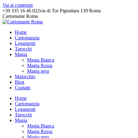
Vai ai contenuti
+39 335 16 46 022
via di Tor Pignattara 139 Roma
Cartomante Roma
Home
Cartomanzia
Legamenti
Tarocchi
Magia
Magia Bianca
Magia Rossa
Magia nera
Malocchio
Blog
Contatti
Home
Cartomanzia
Legamenti
Tarocchi
Magia
Magia Bianca
Magia Rossa
Magia nera