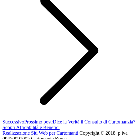
Successivo
Prossimo post:
Dice la Verità il Consulto di Cartomanzia?
Scopri Affidabilità e Benefici
Realizzazione Siti Web per Cartomanti
Copyright © 2018. p.iva
09450091005 Cartomante Roma