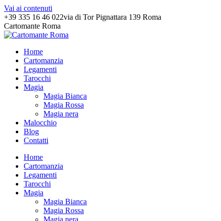
Vai ai contenuti
+39 335 16 46 022
via di Tor Pignattara 139 Roma
Cartomante Roma
Home
Cartomanzia
Legamenti
Tarocchi
Magia
Magia Bianca
Magia Rossa
Magia nera
Malocchio
Blog
Contatti
Home
Cartomanzia
Legamenti
Tarocchi
Magia
Magia Bianca
Magia Rossa
Magia nera