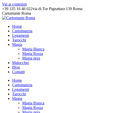
Vai ai contenuti
+39 335 16 46 022
via di Tor Pignattara 139 Roma
Cartomante Roma
Home
Cartomanzia
Legamenti
Tarocchi
Magia
Magia Bianca
Magia Rossa
Magia nera
Malocchio
Blog
Contatti
Home
Cartomanzia
Legamenti
Tarocchi
Magia
Magia Bianca
Magia Rossa
Magia nera