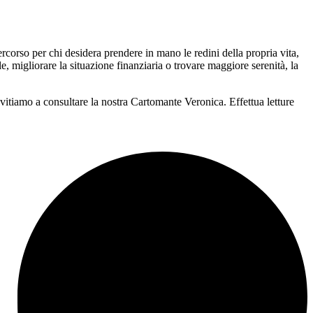
rcorso per chi desidera prendere in mano le redini della propria vita,
le, migliorare la situazione finanziaria o trovare maggiore serenità, la
 invitiamo a consultare la nostra Cartomante Veronica. Effettua letture