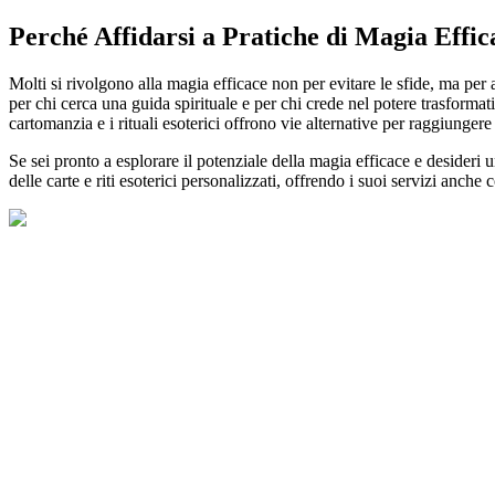
Perché Affidarsi a Pratiche di Magia Effic
Molti si rivolgono alla magia efficace non per evitare le sfide, ma per
per chi cerca una guida spirituale e per chi crede nel potere trasformati
cartomanzia e i rituali esoterici offrono vie alternative per raggiungere 
Se sei pronto a esplorare il potenziale della magia efficace e desideri 
delle carte e riti esoterici personalizzati, offrendo i suoi servizi anc