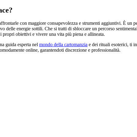
ace?
 affrontarle con maggiore consapevolezza e strumenti aggiuntivi. È un pe
vo delle energie sottili. Che si tratti di sbloccare un percorso sentimenta
i propri obiettivi e vivere una vita più piena e allineata.
una guida esperta nel
mondo della cartomanzia
e dei rituali esoterici, ti
he comodamente online, garantendoti discrezione e professionalità.