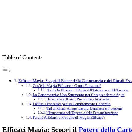
Table of Contents
Efficaci Magia: Scopri il Potere della Cartomanzia e dei Rituali Esot
Cos’è la Magia Efficace e Come Funziona?
Non Solo Illusione: Il Ruolo dell’Intenzione e dell’Energia
La Cartomanzia: Uno Strumento per Comprendere e Agire
Dalle Carte ai Rituali: Previsione e Intervento
I Rituali Esoterici per un Cambiamento Concreto
Tipi di Rituali: Amore, Lavoro, Benessere e Protezione
L’Importanza dell’Esperto e della Personalizzazione
Perché Affidarsi a Pratiche di Magia Efficace?
Efficaci Magia: Scopri il
Potere della Car