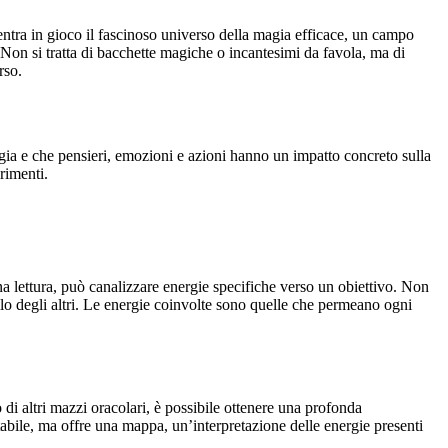
 entra in gioco il fascinoso universo della magia efficace, un campo
 Non si tratta di bacchette magiche o incantesimi da favola, ma di
rso.
gia e che pensieri, emozioni e azioni hanno un impatto concreto sulla
rimenti.
una lettura, può canalizzare energie specifiche verso un obiettivo. Non
uello degli altri. Le energie coinvolte sono quelle che permeano ogni
 di altri mazzi oracolari, è possibile ottenere una profonda
abile, ma offre una mappa, un’interpretazione delle energie presenti