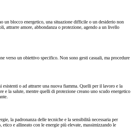
ano un blocco energetico, una situazione difficile o un desiderio non
coli, attrarre amore, abbondanza o protezione, agendo a un livello
nzione verso un obiettivo specifico. Non sono gesti casuali, ma procedure
 esistenti o ad attrarre una nuova fiamma. Quelli per il lavoro e la
ore e la salute, mentre quelli di protezione creano uno scudo energetico
ante.
rgie, la padronanza delle tecniche e la sensibilità necessaria per
to, etico e allineato con le energie più elevate, massimizzando le