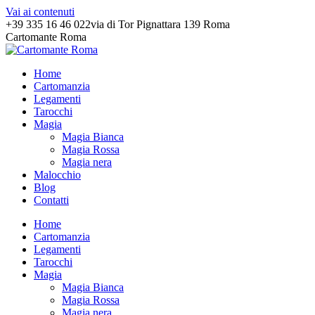
Vai ai contenuti
+39 335 16 46 022
via di Tor Pignattara 139 Roma
Cartomante Roma
Home
Cartomanzia
Legamenti
Tarocchi
Magia
Magia Bianca
Magia Rossa
Magia nera
Malocchio
Blog
Contatti
Home
Cartomanzia
Legamenti
Tarocchi
Magia
Magia Bianca
Magia Rossa
Magia nera