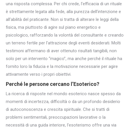
una risposta complessa. Per chi crede, l’efficacia di un rituale
è strettamente legata alla fede, alla purezza dell’intenzione e
all’abilità del praticante. Non si tratta di alterare le leggi della
fisica, ma piuttosto di agire sul piano energetico e
psicologico, rafforzando la volontà del consultante e creando
un terreno fertile per l’attrazione degli eventi desiderati. Molti
testimoni affermano di aver ottenuto risultati tangibili, non
solo per un intervento “magico”, ma anche perché il rituale ha
fornito loro la fiducia e la motivazione necessarie per agire
attivamente verso i propri obiettivi.
Perché le persone cercano l’Esoterico?
La ricerca di risposte nel mondo esoterico nasce spesso da
momenti di incertezza, difficoltà o da un profondo desiderio
di autoconoscenza e crescita spirituale. Che si tratti di
problemi sentimentali, preoccupazioni lavorative o la
necessità di una guida interiore, l’esoterismo offre una via