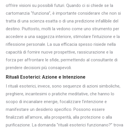
offrire visioni su possibili futuri. Quando ci si chiede se la
cartomanzia “funziona”, è importante considerare che non si
tratta di una scienza esatta o di una predizione infallibile del
destino. Piuttosto, molti la vedono come uno strumento per
accedere a una saggezza interiore, stimolare l’intuizione e la
riflessione personale. La sua efficacia spesso risiede nella
capacità di fornire nuove prospettive, rassicurazione e la
forza per affrontare le sfide, permettendo al consultante di
prendere decisioni più consapevoli.
Rituali Esoterici: Azione e Intenzione
I rituali esoterici, invece, sono sequenze di azioni simboliche,
preghiere, incantesimi o pratiche meditative, che hanno lo
scopo di incanalare energie, focalizzare l’intenzione e
manifestare un desiderio specifico. Possono essere
finalizzati all’amore, alla prosperità, alla protezione o alla
purificazione. La domanda “rituali esoterici funzionano?” trova