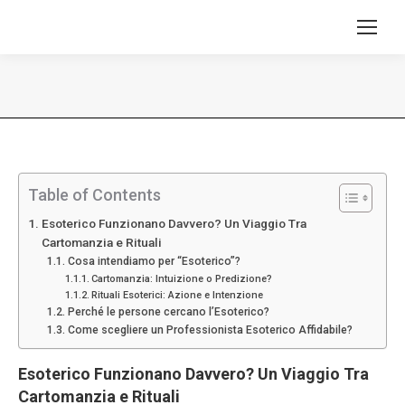
Tu sei qui:
Table of Contents
Esoterico Funzionano Davvero? Un Viaggio Tra
Cartomanzia e Rituali
Cosa intendiamo per “Esoterico”?
Cartomanzia: Intuizione o Predizione?
Rituali Esoterici: Azione e Intenzione
Perché le persone cercano l’Esoterico?
Come scegliere un Professionista Esoterico Affidabile?
Esoterico
Funzionano Davvero?
Un
Viaggio Tra
Cartomanzia
e Rituali