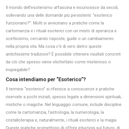
Il mondo dell’esoterismo affascina e incuriosisce da secoli,
sollevando una delle domande più persistenti: “esoterico
funzionano?”. Molti si avvicinano a pratiche come la
cartomanzia e i rituali esoterici con un misto di speranza e
scetticismo, cercando risposte, guide o un cambiamento
nella propria vita. Ma cosa c’è di vero dietro queste
antichissime tradizioni? È possibile ottenere risultati concreti
da ciò che spesso viene etichettato come misterioso o
inspiegabile?
Cosa intendiamo per “Esoterico”?
Il termine “esoterico” si riferisce a conoscenze e pratiche
riservate a pochi iniziati, spesso legate a dimensioni spirituali,
mistiche o magiche. Nel linguaggio comune, include discipline
come la cartomanzia, l’astrologia, la numerologia, la
cristalloterapia e, naturalmente, i rituali esoterici e la magia.
Queste pratiche promettono di offrire intuizioni sul futuro, di