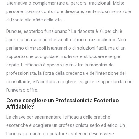
alternativa o complementare ai percorsi tradizionali. Molte
persone trovano conforto e direzione, sentendosi meno sole
di fronte alle sfide della vita.
Dunque, esoterico funzionano? La risposta è sì, per chi è
aperto a una visione che va oltre il mero razionalismo. Non
parliamo di miracoli istantanei o di soluzioni facili, ma di un
supporto che può guidare, motivare e sbloccare energie
sopite. L’efficacia è spesso un mix tra la maestria del
professionista, la forza della credenza e dell’intenzione del
consultante, e l’apertura a cogliere i segni e le opportunità che
l’universo offre.
Come scegliere un Professionista
Esoterico
Affidabile
?
La chiave per sperimentare l’efficacia delle pratiche
esoteriche è scegliere un professionista serio ed etico. Un
buon cartomante o operatore esoterico deve essere