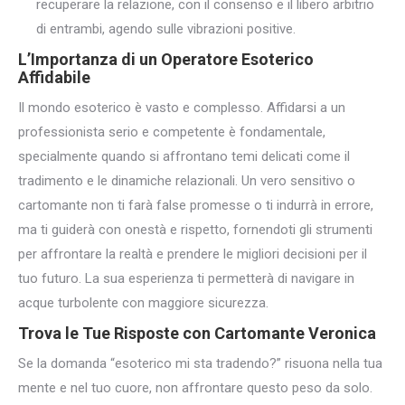
recuperare la relazione, con il consenso e il libero arbitrio
di entrambi, agendo sulle vibrazioni positive.
L’Importanza di un Operatore Esoterico
Affidabile
Il mondo esoterico è vasto e complesso. Affidarsi a un
professionista serio e competente è fondamentale,
specialmente quando si affrontano temi delicati come il
tradimento e le dinamiche relazionali. Un vero sensitivo o
cartomante non ti farà false promesse o ti indurrà in errore,
ma ti guiderà con onestà e rispetto, fornendoti gli strumenti
per affrontare la realtà e prendere le migliori decisioni per il
tuo futuro. La sua esperienza ti permetterà di navigare in
acque turbolente con maggiore sicurezza.
Trova le Tue Risposte con Cartomante Veronica
Se la domanda “esoterico mi sta tradendo?” risuona nella tua
mente e nel tuo cuore, non affrontare questo peso da solo.