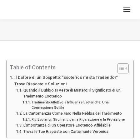
Tu sei qui:
Table of Contents
Il Dolore di un Sospetto: “Esoterico mi sta Tradendo?”
Trova Risposte e Soluzioni
Quando il Dubbio si Veste di Mistero: Il Significato di un
Tradimento Esoterico
Tradimento Affettivo e Influenze Esoteriche: Una
Connessione Sottile
La Cartomanzia Come Faro Nella Nebbia del Tradimento
Riti Esoterici: Strumenti per la Riparazione o la Protezione
L’Importanza di un Operatore Esoterico Affidabile
Trova le Tue Risposte con Cartomante Veronica