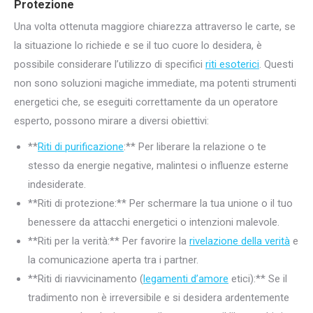
Protezione
Una volta ottenuta maggiore chiarezza attraverso le carte, se
la situazione lo richiede e se il tuo cuore lo desidera, è
possibile considerare l’utilizzo di specifici
riti esoterici
. Questi
non sono soluzioni magiche immediate, ma potenti strumenti
energetici che, se eseguiti correttamente da un operatore
esperto, possono mirare a diversi obiettivi:
**
Riti di purificazione
:** Per liberare la relazione o te
stesso da energie negative, malintesi o influenze esterne
indesiderate.
**Riti di protezione:** Per schermare la tua unione o il tuo
benessere da attacchi energetici o intenzioni malevole.
**Riti per la verità:** Per favorire la
rivelazione della verità
e
la comunicazione aperta tra i partner.
**Riti di riavvicinamento (
legamenti d’amore
etici):** Se il
tradimento non è irreversibile e si desidera ardentemente