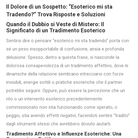
Il Dolore di un Sospetto: “Esoterico mi sta
Tradendo?” Trova Risposte e Soluzioni
Quando il Dubbio si Veste di Mistero: Il
Significato di un Tradimento Esoterico
Sentirsi dire o pensare “esoterico mi sta tradendo” porta con
sé un peso insopportabile di confusione, ansia e profonda
delusione. Spesso, dietro a questa frase, si nasconde la
dolorosa consapevolezza di un tradimento affettivo, dove le
dinamiche della relazione sembrano intrecciarsi con forze
invisibili, energie sottili o pratiche esoteriche che il partner
potrebbe seguire. Oppure, può essere la percezione che un
rito o un intervento esoterico precedentemente
commissionato non stia funzionando come sperato, o
peggio, stia avendo effetti negativi, facendoti sentire “tradito”
dagli strumenti stessi che avrebbero dovuto aiutarti.
Tradimento Affettivo e Influenze Esoteriche: Una