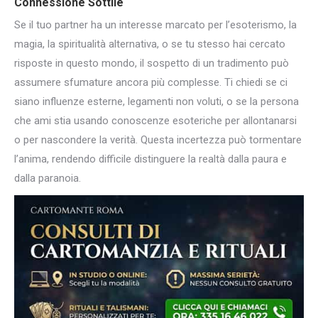
Connessione Sottile
Se il tuo partner ha un interesse marcato per l’esoterismo, la
magia, la spiritualità alternativa, o se tu stesso hai cercato
risposte in questo mondo, il sospetto di un tradimento può
assumere sfumature ancora più complesse. Ti chiedi se ci
siano influenze esterne, legamenti non voluti, o se la persona
che ami stia usando conoscenze esoteriche per allontanarsi
o per nascondere la verità. Questa incertezza può tormentare
l’anima, rendendo difficile distinguere la realtà dalla paura e
dalla paranoia.