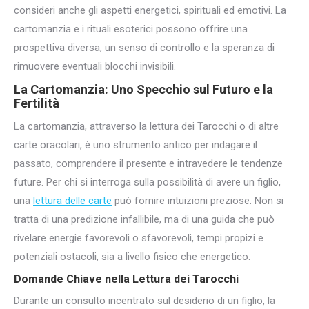
consideri anche gli aspetti energetici, spirituali ed emotivi. La
cartomanzia e i rituali esoterici possono offrire una
prospettiva diversa, un senso di controllo e la speranza di
rimuovere eventuali blocchi invisibili.
La Cartomanzia: Uno Specchio sul Futuro e la
Fertilità
La cartomanzia, attraverso la lettura dei Tarocchi o di altre
carte oracolari, è uno strumento antico per indagare il
passato, comprendere il presente e intravedere le tendenze
future. Per chi si interroga sulla possibilità di avere un figlio,
una
lettura delle carte
può fornire intuizioni preziose. Non si
tratta di una predizione infallibile, ma di una guida che può
rivelare energie favorevoli o sfavorevoli, tempi propizi e
potenziali ostacoli, sia a livello fisico che energetico.
Domande Chiave nella Lettura dei Tarocchi
Durante un consulto incentrato sul desiderio di un figlio, la