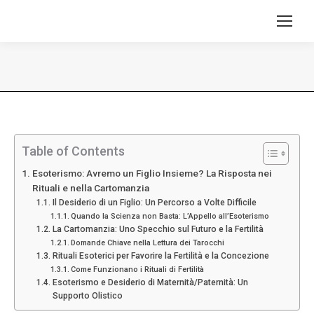
Tu sei qui:
Table of Contents
Esoterismo: Avremo un Figlio Insieme? La Risposta nei
Rituali e nella Cartomanzia
Il Desiderio di un Figlio: Un Percorso a Volte Difficile
Quando la Scienza non Basta: L’Appello all’Esoterismo
La Cartomanzia: Uno Specchio sul Futuro e la Fertilità
Domande Chiave nella Lettura dei Tarocchi
Rituali Esoterici per Favorire la Fertilità e la Concezione
Come Funzionano i Rituali di Fertilità
Esoterismo e Desiderio di Maternità/Paternità: Un
Supporto Olistico