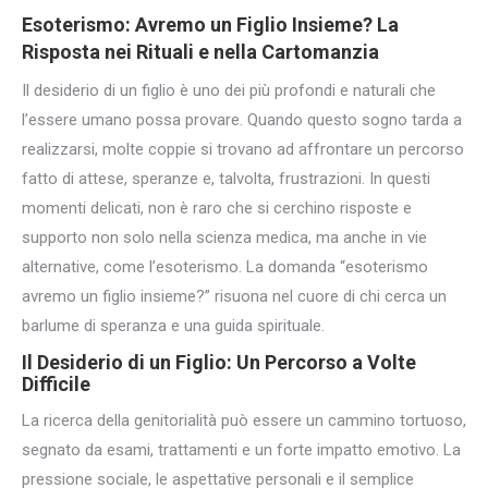
Esoterismo:
Avremo un Figlio Insieme
? La
Risposta nei Rituali
e nella Cartomanzia
Il desiderio di un figlio è uno dei più profondi e naturali che
l’essere umano possa provare. Quando questo sogno tarda a
realizzarsi, molte coppie si trovano ad affrontare un percorso
fatto di attese, speranze e, talvolta, frustrazioni. In questi
momenti delicati, non è raro che si cerchino risposte e
supporto non solo nella scienza medica, ma anche in vie
alternative, come l’esoterismo. La domanda “esoterismo
avremo un figlio insieme?” risuona nel cuore di chi cerca un
barlume di speranza e una guida spirituale.
Il Desiderio di un Figlio: Un Percorso a Volte
Difficile
La ricerca della genitorialità può essere un cammino tortuoso,
segnato da esami, trattamenti e un forte impatto emotivo. La
pressione sociale, le aspettative personali e il semplice