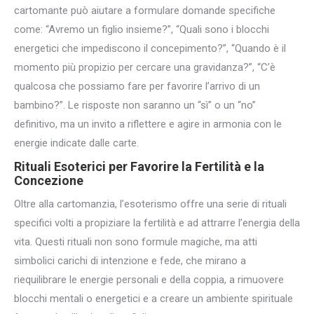
cartomante può aiutare a formulare domande specifiche
come: “Avremo un figlio insieme?”, “Quali sono i blocchi
energetici che impediscono il concepimento?”, “Quando è il
momento più propizio per cercare una gravidanza?”, “C’è
qualcosa che possiamo fare per favorire l’arrivo di un
bambino?”. Le risposte non saranno un “sì” o un “no”
definitivo, ma un invito a riflettere e agire in armonia con le
energie indicate dalle carte.
Rituali Esoterici per Favorire la Fertilità e la
Concezione
Oltre alla cartomanzia, l’esoterismo offre una serie di rituali
specifici volti a propiziare la fertilità e ad attrarre l’energia della
vita. Questi rituali non sono formule magiche, ma atti
simbolici carichi di intenzione e fede, che mirano a
riequilibrare le energie personali e della coppia, a rimuovere
blocchi mentali o energetici e a creare un ambiente spirituale