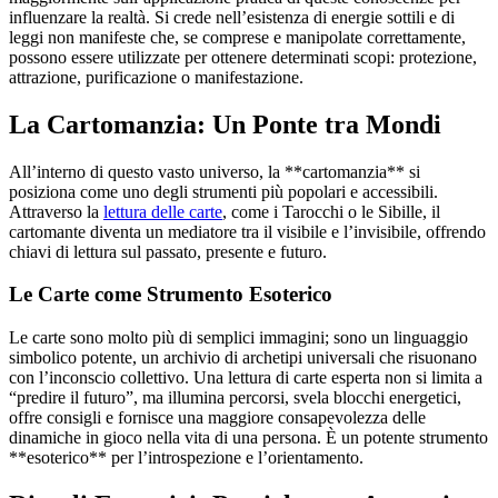
influenzare la realtà. Si crede nell’esistenza di energie sottili e di
leggi non manifeste che, se comprese e manipolate correttamente,
possono essere utilizzate per ottenere determinati scopi: protezione,
attrazione, purificazione o manifestazione.
La Cartomanzia: Un Ponte tra Mondi
All’interno di questo vasto universo, la **cartomanzia** si
posiziona come uno degli strumenti più popolari e accessibili.
Attraverso la
lettura delle carte
, come i Tarocchi o le Sibille, il
cartomante diventa un mediatore tra il visibile e l’invisibile, offrendo
chiavi di lettura sul passato, presente e futuro.
Le Carte come Strumento Esoterico
Le carte sono molto più di semplici immagini; sono un linguaggio
simbolico potente, un archivio di archetipi universali che risuonano
con l’inconscio collettivo. Una lettura di carte esperta non si limita a
“predire il futuro”, ma illumina percorsi, svela blocchi energetici,
offre consigli e fornisce una maggiore consapevolezza delle
dinamiche in gioco nella vita di una persona. È un potente strumento
**esoterico** per l’introspezione e l’orientamento.