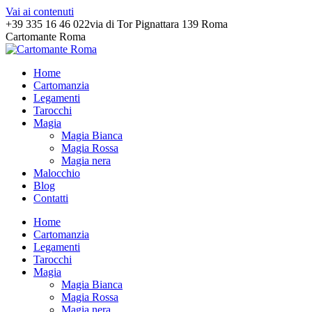
Vai ai contenuti
+39 335 16 46 022
via di Tor Pignattara 139 Roma
Cartomante Roma
Home
Cartomanzia
Legamenti
Tarocchi
Magia
Magia Bianca
Magia Rossa
Magia nera
Malocchio
Blog
Contatti
Home
Cartomanzia
Legamenti
Tarocchi
Magia
Magia Bianca
Magia Rossa
Magia nera