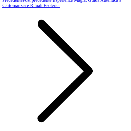
Precedente
Post precedente:
Esperienze Magia: Guida Autentica a
Cartomanzia e Rituali Esoterici