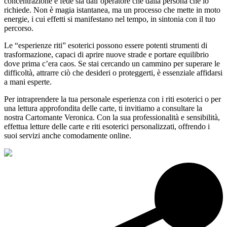
concentrazione e fede sia dall’operatore che dalla persona che lo
richiede. Non è magia istantanea, ma un processo che mette in moto
energie, i cui effetti si manifestano nel tempo, in sintonia con il tuo
percorso.
Le “esperienze riti” esoterici possono essere potenti strumenti di
trasformazione, capaci di aprire nuove strade e portare equilibrio
dove prima c’era caos. Se stai cercando un cammino per superare le
difficoltà, attrarre ciò che desideri o proteggerti, è essenziale affidarsi
a mani esperte.
Per intraprendere la tua personale esperienza con i riti esoterici o per
una lettura approfondita delle carte, ti invitiamo a consultare la
nostra Cartomante Veronica. Con la sua professionalità e sensibilità,
effettua letture delle carte e riti esoterici personalizzati, offrendo i
suoi servizi anche comodamente online.