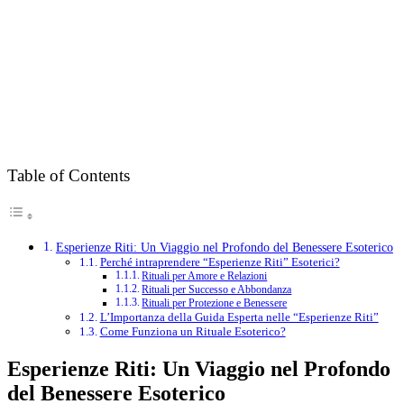
Table of Contents
Esperienze Riti: Un Viaggio nel Profondo del Benessere Esoterico
Perché intraprendere “Esperienze Riti” Esoterici?
Rituali per Amore e Relazioni
Rituali per Successo e Abbondanza
Rituali per Protezione e Benessere
L’Importanza della Guida Esperta nelle “Esperienze Riti”
Come Funziona un Rituale Esoterico?
Esperienze Riti: Un Viaggio nel Profondo
del Benessere Esoterico