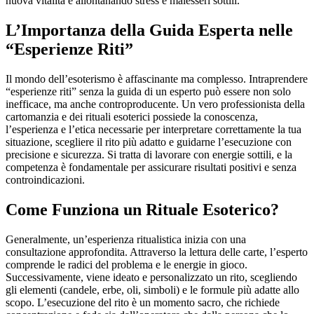
nuova vitalità e allontanando stress e malesseri sottili.
L’Importanza della Guida Esperta nelle
“Esperienze Riti”
Il mondo dell’esoterismo è affascinante ma complesso. Intraprendere
“esperienze riti” senza la guida di un esperto può essere non solo
inefficace, ma anche controproducente. Un vero professionista della
cartomanzia e dei rituali esoterici possiede la conoscenza,
l’esperienza e l’etica necessarie per interpretare correttamente la tua
situazione, scegliere il rito più adatto e guidarne l’esecuzione con
precisione e sicurezza. Si tratta di lavorare con energie sottili, e la
competenza è fondamentale per assicurare risultati positivi e senza
controindicazioni.
Come Funziona un Rituale Esoterico?
Generalmente, un’esperienza ritualistica inizia con una
consultazione approfondita. Attraverso la lettura delle carte, l’esperto
comprende le radici del problema e le energie in gioco.
Successivamente, viene ideato e personalizzato un rito, scegliendo
gli elementi (candele, erbe, oli, simboli) e le formule più adatte allo
scopo. L’esecuzione del rito è un momento sacro, che richiede