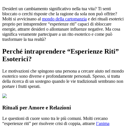
Desideri un cambiamento significativo nella tua vita? Ti senti
bloccato o cerchi risposte che la ragione da sola non può offrire?
Molti si avvicinano al
mondo della cartomanzia
e dei rituali esoterici
proprio per intraprendere “esperienze riti” capaci di sbloccare
energie, attrarre desideri o allontanare influenze negative. Ma cosa
significa veramente partecipare a un rito esoterico e come può
trasformare la tua realtà?
Perché intraprendere “Esperienze Riti”
Esoterici?
Le motivazioni che spingono una persona a cercare aiuto nel mondo
esoterico sono diverse e profondamente personali. Spesso, si tratta
della ricerca di un sostegno quando le vie tradizionali sembrano non
portare i frutti sperati.
Rituali per Amore e Relazioni
Le questioni di cuore sono tra le più comuni. Molti cercano
“esperienze riti” per risolvere crisi di coppia, attrarre
l’anima