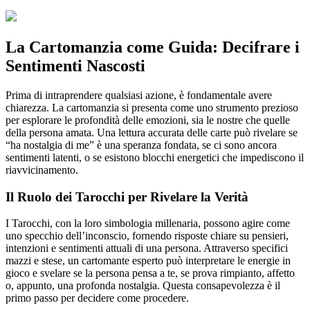
La Cartomanzia come Guida: Decifrare i
Sentimenti Nascosti
Prima di intraprendere qualsiasi azione, è fondamentale avere
chiarezza. La cartomanzia si presenta come uno strumento prezioso
per esplorare le profondità delle emozioni, sia le nostre che quelle
della persona amata. Una lettura accurata delle carte può rivelare se
“ha nostalgia di me” è una speranza fondata, se ci sono ancora
sentimenti latenti, o se esistono blocchi energetici che impediscono il
riavvicinamento.
Il Ruolo dei Tarocchi per Rivelare la Verità
I Tarocchi, con la loro simbologia millenaria, possono agire come
uno specchio dell’inconscio, fornendo risposte chiare su pensieri,
intenzioni e sentimenti attuali di una persona. Attraverso specifici
mazzi e stese, un cartomante esperto può interpretare le energie in
gioco e svelare se la persona pensa a te, se prova rimpianto, affetto
o, appunto, una profonda nostalgia. Questa consapevolezza è il
primo passo per decidere come procedere.