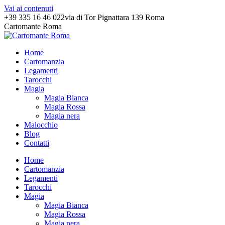
Vai ai contenuti
+39 335 16 46 022
via di Tor Pignattara 139 Roma
Cartomante Roma
Home
Cartomanzia
Legamenti
Tarocchi
Magia
Magia Bianca
Magia Rossa
Magia nera
Malocchio
Blog
Contatti
Home
Cartomanzia
Legamenti
Tarocchi
Magia
Magia Bianca
Magia Rossa
Magia nera