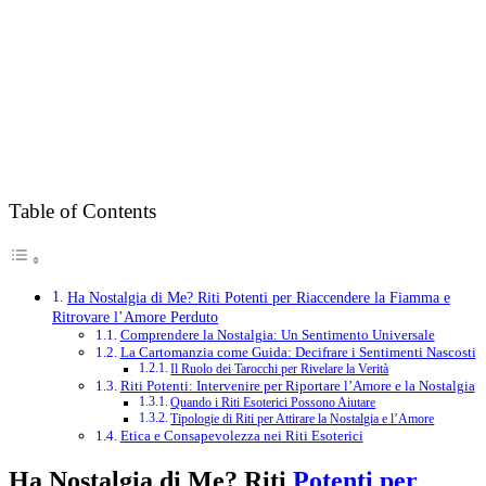
Table of Contents
Ha Nostalgia di Me? Riti Potenti per Riaccendere la Fiamma e
Ritrovare l’Amore Perduto
Comprendere la Nostalgia: Un Sentimento Universale
La Cartomanzia come Guida: Decifrare i Sentimenti Nascosti
Il Ruolo dei Tarocchi per Rivelare la Verità
Riti Potenti: Intervenire per Riportare l’Amore e la Nostalgia
Quando i Riti Esoterici Possono Aiutare
Tipologie di Riti per Attirare la Nostalgia e l’Amore
Etica e Consapevolezza nei Riti Esoterici
Ha Nostalgia di Me? Riti
Potenti per