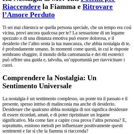
Riaccendere
la Fiamma e
Ritrovare
l’Amore Perduto
Ti sei mai chiesto/a se quella persona speciale, che un tempo era così
vicina, provi ancora qualcosa per te? La sensazione di un legame
spezzato o di una distanza emotiva può essere dolorosa, e il
desiderio che l’altro senta la tua mancanza, che abbia nostalgia di te,
è profondamente umano. In momenti come questi, in cui le risposte
sembrano sfuggire, il mondo della cartomanzia e dei riti esoterici
può offrire una guida e, talvolta, un’opportunità per riavvicinare i
cuori.
Comprendere la Nostalgia: Un
Sentimento Universale
La nostalgia è un sentimento complesso, un ponte tra il passato e il
presente, spesso intriso di malinconia ma anche di desiderio.
Desiderare che qualcuno abbia nostalgia di noi significa desiderare
di essere ricordati, amati, e di poter ripristinare un legame
significativo. Ma come fare a capire cosa prova l’altra persona? E,
soprattutto, esistono metodi per influenzare positivamente questi
sentimenti e far sì che la fiamma si riaccenda?