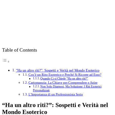
Table of Contents
“Ha un altro riti?”: Sospetti e Verità nel Mondo Esoterico
Cos’è un Rito Esoterico e Perché Si Ricorre ad Esso?
Quando Ci si Chiede “Ha un altro riti?”
Cartomanzia: La Chiave per Comprendere e Agire
Non Solo Diagnosi, Ma Soluzione: I Riti Esoterici
Personalizzati
L’Importanza di un Professionista Serio
“Ha un altro riti?”: Sospetti e Verità nel
Mondo Esoterico