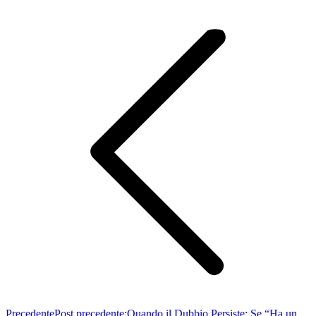
Precedente
Post precedente:
Quando il Dubbio Persiste: Se “Ha un