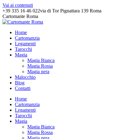
Vai ai contenuti
+39 335 16 46 022
via di Tor Pignattara 139 Roma
Cartomante Roma
Home
Cartomanzia
Legamenti
Tarocchi
Magia
Magia Bianca
Magia Rossa
Magia nera
Malocchio
Blog
Contatti
Home
Cartomanzia
Legamenti
Tarocchi
Magia
Magia Bianca
Magia Rossa
Magia nera