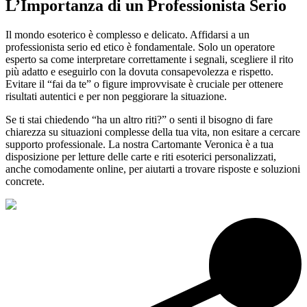
L’Importanza di un Professionista Serio
Il mondo esoterico è complesso e delicato. Affidarsi a un
professionista serio ed etico è fondamentale. Solo un operatore
esperto sa come interpretare correttamente i segnali, scegliere il rito
più adatto e eseguirlo con la dovuta consapevolezza e rispetto.
Evitare il “fai da te” o figure improvvisate è cruciale per ottenere
risultati autentici e per non peggiorare la situazione.
Se ti stai chiedendo “ha un altro riti?” o senti il bisogno di fare
chiarezza su situazioni complesse della tua vita, non esitare a cercare
supporto professionale. La nostra Cartomante Veronica è a tua
disposizione per letture delle carte e riti esoterici personalizzati,
anche comodamente online, per aiutarti a trovare risposte e soluzioni
concrete.