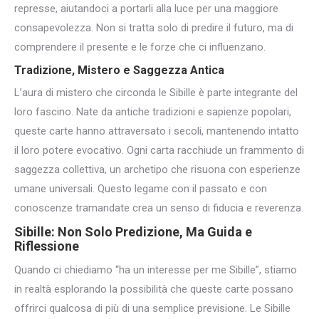
represse, aiutandoci a portarli alla luce per una maggiore
consapevolezza. Non si tratta solo di predire il futuro, ma di
comprendere il presente e le forze che ci influenzano.
Tradizione, Mistero e Saggezza Antica
L’aura di mistero che circonda le Sibille è parte integrante del
loro fascino. Nate da antiche tradizioni e sapienze popolari,
queste carte hanno attraversato i secoli, mantenendo intatto
il loro potere evocativo. Ogni carta racchiude un frammento di
saggezza collettiva, un archetipo che risuona con esperienze
umane universali. Questo legame con il passato e con
conoscenze tramandate crea un senso di fiducia e reverenza.
Sibille: Non Solo Predizione, Ma Guida e
Riflessione
Quando ci chiediamo “ha un interesse per me Sibille”, stiamo
in realtà esplorando la possibilità che queste carte possano
offrirci qualcosa di più di una semplice previsione. Le Sibille