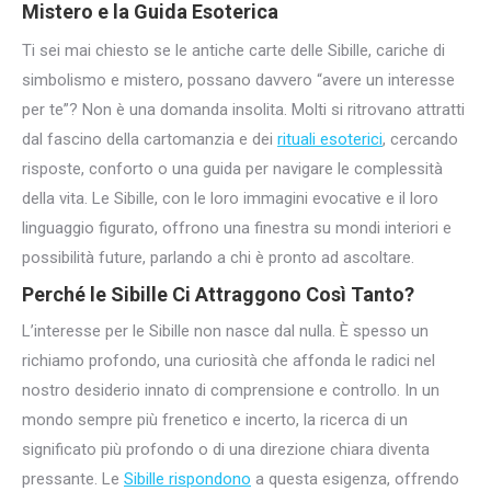
Mistero e la Guida Esoterica
Ti sei mai chiesto se le antiche carte delle Sibille, cariche di
simbolismo e mistero, possano davvero “avere un interesse
per te”? Non è una domanda insolita. Molti si ritrovano attratti
dal fascino della cartomanzia e dei
rituali esoterici
, cercando
risposte, conforto o una guida per navigare le complessità
della vita. Le Sibille, con le loro immagini evocative e il loro
linguaggio figurato, offrono una finestra su mondi interiori e
possibilità future, parlando a chi è pronto ad ascoltare.
Perché le Sibille Ci Attraggono Così Tanto?
L’interesse per le Sibille non nasce dal nulla. È spesso un
richiamo profondo, una curiosità che affonda le radici nel
nostro desiderio innato di comprensione e controllo. In un
mondo sempre più frenetico e incerto, la ricerca di un
significato più profondo o di una direzione chiara diventa
pressante. Le
Sibille rispondono
a questa esigenza, offrendo