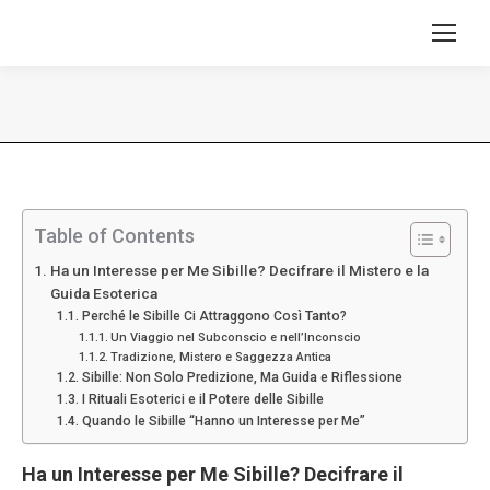
Tu sei qui:
Table of Contents
Ha un Interesse per Me Sibille? Decifrare il Mistero e la
Guida Esoterica
Perché le Sibille Ci Attraggono Così Tanto?
Un Viaggio nel Subconscio e nell’Inconscio
Tradizione, Mistero e Saggezza Antica
Sibille: Non Solo Predizione, Ma Guida e Riflessione
I Rituali Esoterici e il Potere delle Sibille
Quando le Sibille “Hanno un Interesse per Me”
Ha un Interesse per Me Sibille? Decifrare il