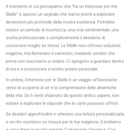
Il momento in cui percepiamo che “ha un interesse per me
Sibille” è spesso un segnale che siamo pronti a esplorare
dimensioni più profonde della nostra esistenza. Potrebbe
essere un periodo di incertezza, una crisi sentimentale, una
svolta professionale o semplicemente il desiderio di
conoscere meglio se stessi. Le Sibille non offrono soluzioni
magiche, ma illuminano il cammino, rivelando sentieri che
prima non riuscivamo a vedere. Ci spingono a guardare dentro
di noi e a riconoscere il nostro potere personale.
In sintesi, l’interesse per le Sibille è un viaggio affascinante
verso la scoperta di sé e la comprensione delle dinamiche
della vita. Se ti senti chiamato da questo antico sapere, non
esitare a esplorare le risposte che le carte possono offrirti.
Se desideri approfondire e ottenere una lettura personalizzata
o un rito esoterico su misura per le tue esigenze, ti invitiamo
a consultare la nostra esperta Cartomante Veronica. Con