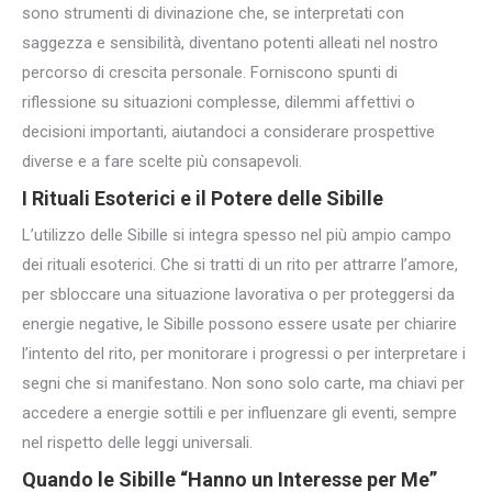
sono strumenti di divinazione che, se interpretati con
saggezza e sensibilità, diventano potenti alleati nel nostro
percorso di crescita personale. Forniscono spunti di
riflessione su situazioni complesse, dilemmi affettivi o
decisioni importanti, aiutandoci a considerare prospettive
diverse e a fare scelte più consapevoli.
I Rituali Esoterici e il
Potere delle Sibille
L’utilizzo delle Sibille si integra spesso nel più ampio campo
dei rituali esoterici. Che si tratti di un rito per attrarre l’amore,
per sbloccare una situazione lavorativa o per proteggersi da
energie negative, le Sibille possono essere usate per chiarire
l’intento del rito, per monitorare i progressi o per interpretare i
segni che si manifestano. Non sono solo carte, ma chiavi per
accedere a energie sottili e per influenzare gli eventi, sempre
nel rispetto delle leggi universali.
Quando le Sibille “Hanno un Interesse per Me”