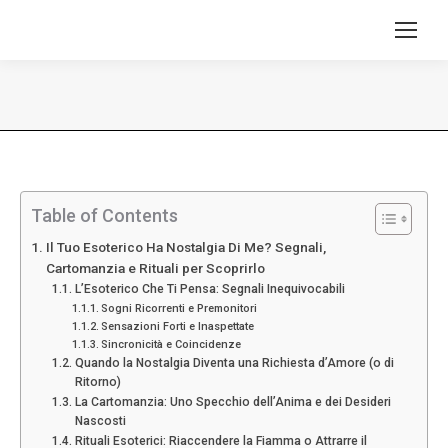
Tu sei qui:
Table of Contents
Il Tuo Esoterico Ha Nostalgia Di Me? Segnali,
Cartomanzia e Rituali per Scoprirlo
L’Esoterico Che Ti Pensa: Segnali Inequivocabili
Sogni Ricorrenti e Premonitori
Sensazioni Forti e Inaspettate
Sincronicità e Coincidenze
Quando la Nostalgia Diventa una Richiesta d’Amore (o di
Ritorno)
La Cartomanzia: Uno Specchio dell’Anima e dei Desideri
Nascosti
Rituali Esoterici: Riaccendere la Fiamma o Attrarre il