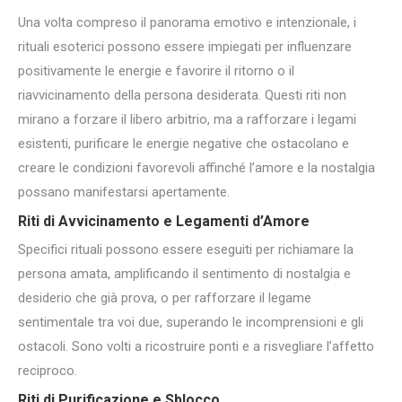
Una volta compreso il panorama emotivo e intenzionale, i
rituali esoterici possono essere impiegati per influenzare
positivamente le energie e favorire il ritorno o il
riavvicinamento della persona desiderata. Questi riti non
mirano a forzare il libero arbitrio, ma a rafforzare i legami
esistenti, purificare le energie negative che ostacolano e
creare le condizioni favorevoli affinché l’amore e la nostalgia
possano manifestarsi apertamente.
Riti di Avvicinamento e
Legamenti d’Amore
Specifici rituali possono essere eseguiti per richiamare la
persona amata, amplificando il sentimento di nostalgia e
desiderio che già prova, o per rafforzare il legame
sentimentale tra voi due, superando le incomprensioni e gli
ostacoli. Sono volti a ricostruire ponti e a risvegliare l’affetto
reciproco.
Riti di Purificazione
e Sblocco