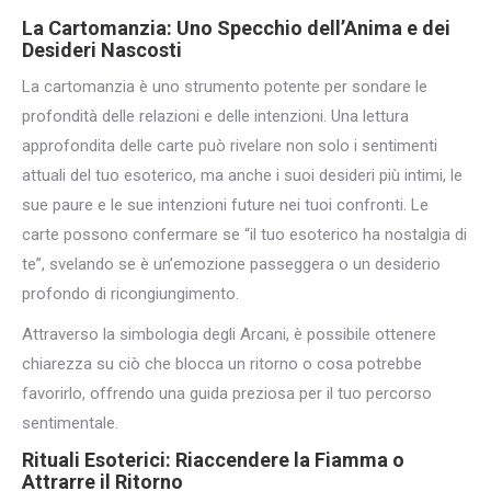
La Cartomanzia: Uno Specchio dell’Anima e dei
Desideri Nascosti
La cartomanzia è uno strumento potente per sondare le
profondità delle relazioni e delle intenzioni. Una lettura
approfondita delle carte può rivelare non solo i sentimenti
attuali del tuo esoterico, ma anche i suoi desideri più intimi, le
sue paure e le sue intenzioni future nei tuoi confronti. Le
carte possono confermare se “il tuo esoterico ha nostalgia di
te”, svelando se è un’emozione passeggera o un desiderio
profondo di ricongiungimento.
Attraverso la simbologia degli Arcani, è possibile ottenere
chiarezza su ciò che blocca un ritorno o cosa potrebbe
favorirlo, offrendo una guida preziosa per il tuo percorso
sentimentale.
Rituali Esoterici: Riaccendere la Fiamma o
Attrarre il Ritorno