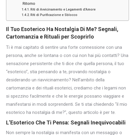
Ritorno
Riti di Avvicinamento e Legamenti d’Amore
Riti di Purificazione e Sblocco
Il Tuo Esoterico Ha Nostalgia Di Me? Segnali,
Cartomanzia e Rituali per Scoprirlo
Ti è mai capitato di sentire una forte connessione con una
persona, anche se lontana o con cui non hai più contatti? Una
sensazione persistente che ti dice che quella persona, il tuo
“esoterico”, stia pensando a te, provando nostalgia o
desiderando un riavvicinamento? Nell’ambito della
cartomanzia e dei rituali esoterici, crediamo che i legami non
si spezzino facilmente e che le energie possano viaggiare e
manifestarsi in modi sorprendenti. Se ti stai chiedendo “il mio
esoterico ha nostalgia di me?”, questo articolo è per te.
L’Esoterico Che Ti Pensa: Segnali Inequivocabili
Non sempre la nostalgia si manifesta con un messaggio o