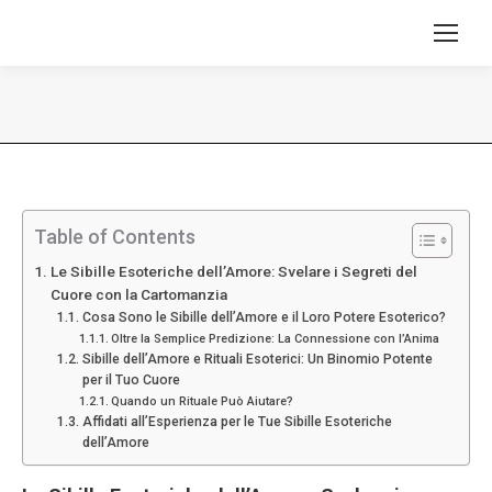
Tu sei qui:
Table of Contents
Le Sibille Esoteriche dell’Amore: Svelare i Segreti del
Cuore con la Cartomanzia
Cosa Sono le Sibille dell’Amore e il Loro Potere Esoterico?
Oltre la Semplice Predizione: La Connessione con l’Anima
Sibille dell’Amore e Rituali Esoterici: Un Binomio Potente
per il Tuo Cuore
Quando un Rituale Può Aiutare?
Affidati all’Esperienza per le Tue Sibille Esoteriche
dell’Amore