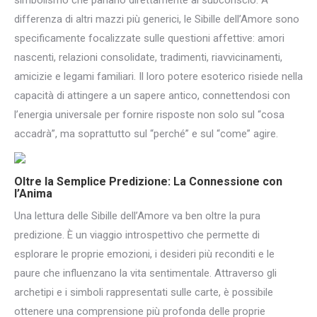
simbolismo che parlano direttamente al subconscio. A
differenza di altri mazzi più generici, le Sibille dell’Amore sono
specificamente focalizzate sulle questioni affettive: amori
nascenti, relazioni consolidate, tradimenti, riavvicinamenti,
amicizie e legami familiari. Il loro potere esoterico risiede nella
capacità di attingere a un sapere antico, connettendosi con
l’energia universale per fornire risposte non solo sul “cosa
accadrà”, ma soprattutto sul “perché” e sul “come” agire.
Oltre la Semplice Predizione: La Connessione con
l’Anima
Una lettura delle Sibille dell’Amore va ben oltre la pura
predizione. È un viaggio introspettivo che permette di
esplorare le proprie emozioni, i desideri più reconditi e le
paure che influenzano la vita sentimentale. Attraverso gli
archetipi e i simboli rappresentati sulle carte, è possibile
ottenere una comprensione più profonda delle proprie