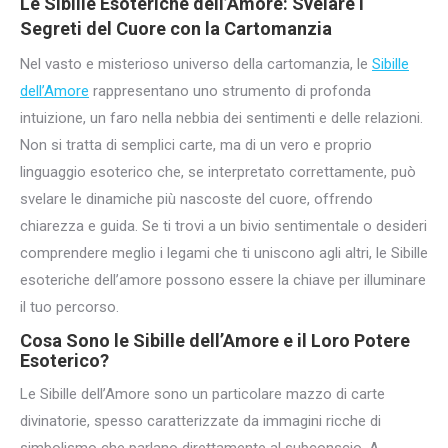
Le Sibille Esoteriche dell’Amore: Svelare i
Segreti del Cuore con la Cartomanzia
Nel vasto e misterioso universo della cartomanzia, le
Sibille
dell’Amore
rappresentano uno strumento di profonda
intuizione, un faro nella nebbia dei sentimenti e delle relazioni.
Non si tratta di semplici carte, ma di un vero e proprio
linguaggio esoterico che, se interpretato correttamente, può
svelare le dinamiche più nascoste del cuore, offrendo
chiarezza e guida. Se ti trovi a un bivio sentimentale o desideri
comprendere meglio i legami che ti uniscono agli altri, le Sibille
esoteriche dell’amore possono essere la chiave per illuminare
il tuo percorso.
Cosa Sono le Sibille dell’Amore e il Loro Potere
Esoterico?
Le Sibille dell’Amore sono un particolare mazzo di carte
divinatorie, spesso caratterizzate da immagini ricche di