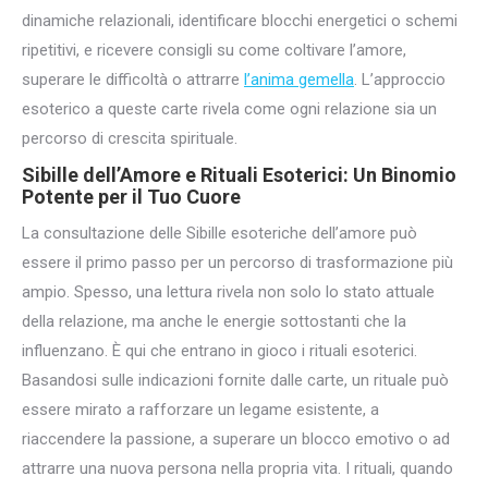
dinamiche relazionali, identificare blocchi energetici o schemi
ripetitivi, e ricevere consigli su come coltivare l’amore,
superare le difficoltà o attrarre
l’anima gemella
. L’approccio
esoterico a queste carte rivela come ogni relazione sia un
percorso di crescita spirituale.
Sibille dell’Amore e Rituali Esoterici: Un Binomio
Potente per il Tuo Cuore
La consultazione delle Sibille esoteriche dell’amore può
essere il primo passo per un percorso di trasformazione più
ampio. Spesso, una lettura rivela non solo lo stato attuale
della relazione, ma anche le energie sottostanti che la
influenzano. È qui che entrano in gioco i rituali esoterici.
Basandosi sulle indicazioni fornite dalle carte, un rituale può
essere mirato a rafforzare un legame esistente, a
riaccendere la passione, a superare un blocco emotivo o ad
attrarre una nuova persona nella propria vita. I rituali, quando