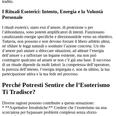
tradito.
I Rituali Esoterici: Intento, Energia e la Volontà
Personale
I rituali esoterici, siano essi d’amore, di protezione o per
l’abbondanza, sono potenti amplificatori di intenti. Funzionano
canalizzando energie specifiche e direzionandole verso un obiettivo.
Tuttavia, non possono e non devono forzare il libero arbitrio altrui,
né sfidare le leggi naturali o sostituire l’azione concreta. Un rito
d’amore può aiutare a sbloccare situazioni, ad attirare l’energia
dell’amore o a rafforzare un legame esistente, ma non può
costringere qualcuno ad amarti se non c’è già una base. Il successo
di un rituale dipende da molti fattori: la competenza dell’operatore,
la purezza dell’intento, l’energia impiegata e, non da ultimo, la tua
partecipazione attiva e la tua fede nel processo.
Perché Potresti Sentire che l’Esoterismo
Ti Tradisce?
Diverse ragioni possono contribuire a questa sensazione:
* **Aspettative Irrealistiche:** Credere che l’esoterismo sia una
scorciatoia per bypassare problemi complessi senza sforzo