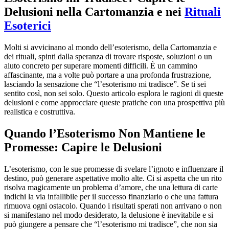
Delusioni nella Cartomanzia e nei
Rituali
Esoterici
Molti si avvicinano al mondo dell’esoterismo, della Cartomanzia e
dei rituali, spinti dalla speranza di trovare risposte, soluzioni o un
aiuto concreto per superare momenti difficili. È un cammino
affascinante, ma a volte può portare a una profonda frustrazione,
lasciando la sensazione che “l’esoterismo mi tradisce”. Se ti sei
sentito così, non sei solo. Questo articolo esplora le ragioni di queste
delusioni e come approcciare queste pratiche con una prospettiva più
realistica e costruttiva.
Quando l’Esoterismo Non Mantiene le
Promesse: Capire le Delusioni
L’esoterismo, con le sue promesse di svelare l’ignoto e influenzare il
destino, può generare aspettative molto alte. Ci si aspetta che un rito
risolva magicamente un problema d’amore, che una lettura di carte
indichi la via infallibile per il successo finanziario o che una fattura
rimuova ogni ostacolo. Quando i risultati sperati non arrivano o non
si manifestano nel modo desiderato, la delusione è inevitabile e si
può giungere a pensare che “l’esoterismo mi tradisce”, che non sia