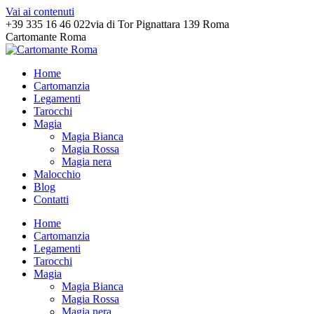
Vai ai contenuti
+39 335 16 46 022
via di Tor Pignattara 139 Roma
Cartomante Roma
Home
Cartomanzia
Legamenti
Tarocchi
Magia
Magia Bianca
Magia Rossa
Magia nera
Malocchio
Blog
Contatti
Home
Cartomanzia
Legamenti
Tarocchi
Magia
Magia Bianca
Magia Rossa
Magia nera