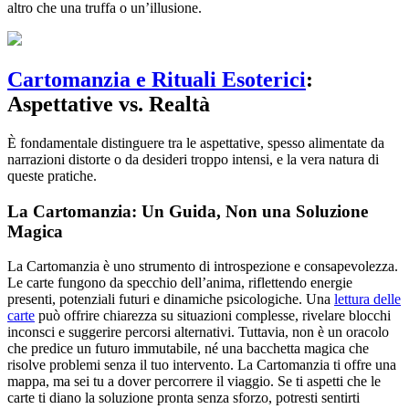
altro che una truffa o un’illusione.
Cartomanzia e Rituali Esoterici
:
Aspettative vs. Realtà
È fondamentale distinguere tra le aspettative, spesso alimentate da
narrazioni distorte o da desideri troppo intensi, e la vera natura di
queste pratiche.
La Cartomanzia: Un Guida, Non una Soluzione
Magica
La Cartomanzia è uno strumento di introspezione e consapevolezza.
Le carte fungono da specchio dell’anima, riflettendo energie
presenti, potenziali futuri e dinamiche psicologiche. Una
lettura delle
carte
può offrire chiarezza su situazioni complesse, rivelare blocchi
inconsci e suggerire percorsi alternativi. Tuttavia, non è un oracolo
che predice un futuro immutabile, né una bacchetta magica che
risolve problemi senza il tuo intervento. La Cartomanzia ti offre una
mappa, ma sei tu a dover percorrere il viaggio. Se ti aspetti che le
carte ti diano la soluzione pronta senza sforzo, potresti sentirti