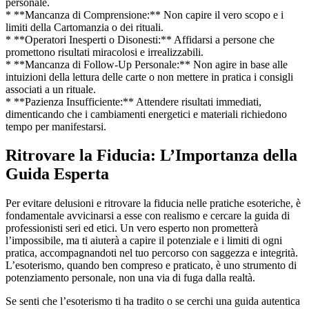
personale.
* **Mancanza di Comprensione:** Non capire il vero scopo e i
limiti della Cartomanzia o dei rituali.
* **Operatori Inesperti o Disonesti:** Affidarsi a persone che
promettono risultati miracolosi e irrealizzabili.
* **Mancanza di Follow-Up Personale:** Non agire in base alle
intuizioni della lettura delle carte o non mettere in pratica i consigli
associati a un rituale.
* **Pazienza Insufficiente:** Attendere risultati immediati,
dimenticando che i cambiamenti energetici e materiali richiedono
tempo per manifestarsi.
Ritrovare la Fiducia: L’Importanza della
Guida Esperta
Per evitare delusioni e ritrovare la fiducia nelle pratiche esoteriche, è
fondamentale avvicinarsi a esse con realismo e cercare la guida di
professionisti seri ed etici. Un vero esperto non prometterà
l’impossibile, ma ti aiuterà a capire il potenziale e i limiti di ogni
pratica, accompagnandoti nel tuo percorso con saggezza e integrità.
L’esoterismo, quando ben compreso e praticato, è uno strumento di
potenziamento personale, non una via di fuga dalla realtà.
Se senti che l’esoterismo ti ha tradito o se cerchi una guida autentica